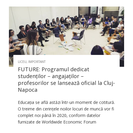
LICEU
,
IMPORTANT
FUTURE: Programul dedicat
studenților – angajaților –
profesorilor se lansează oficial la Cluj-
Napoca
Educația se află astăzi într-un moment de cotitură.
O treime din cerințele noilor locuri de muncă vor fi
complet noi până în 2020, conform datelor
furnizate de Worldwide Economic Forum