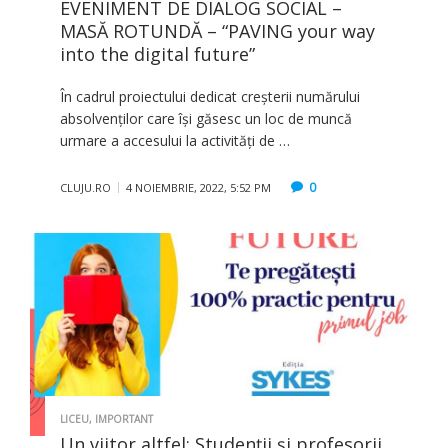
EVENIMENT DE DIALOG SOCIAL –
MASĂ ROTUNDĂ – “PAVING your way
into the digital future”
În cadrul proiectului dedicat creșterii numărului
absolvenților care își găsesc un loc de muncă
urmare a accesului la activități de …
0
CLUJU.RO
4 NOIEMBRIE, 2022, 5:52 PM
LICEU
,
IMPORTANT
Un viitor altfel: Studenții și profesorii