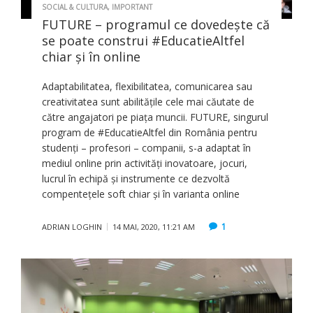
SOCIAL & CULTURA
,
IMPORTANT
FUTURE – programul ce dovedește că
se poate construi #EducatieAltfel
chiar și în online
Adaptabilitatea, flexibilitatea, comunicarea sau
creativitatea sunt abilitățile cele mai căutate de
către angajatori pe piața muncii. FUTURE, singurul
program de #EducatieAltfel din România pentru
studenți – profesori – companii, s-a adaptat în
mediul online prin activități inovatoare, jocuri,
lucrul în echipă și instrumente ce dezvoltă
compentețele soft chiar și în varianta online
1
ADRIAN LOGHIN
14 MAI, 2020, 11:21 AM