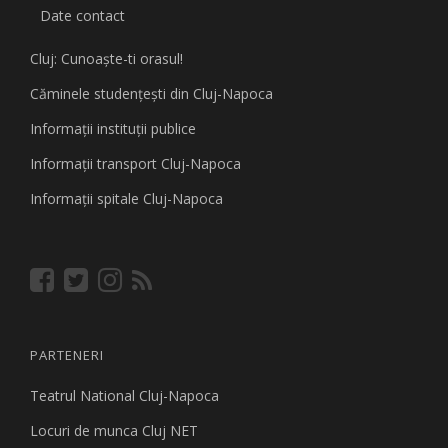
Date contact
Cluj: Cunoaşte-ti orasul!
Căminele studenţeşti din Cluj-Napoca
Informaţii instituţii publice
Informaţii transport Cluj-Napoca
Informaţii spitale Cluj-Napoca
PARTENERI
Teatrul National Cluj-Napoca
Locuri de munca Cluj NET