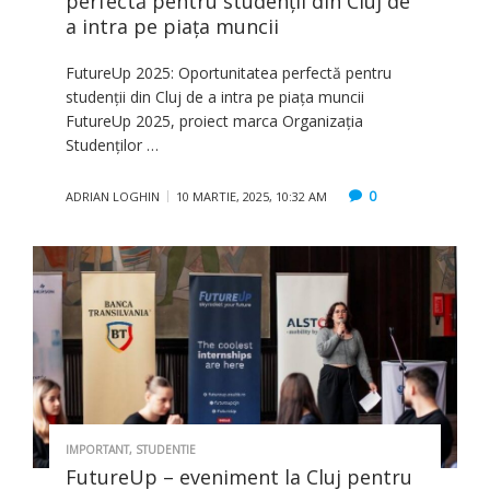
perfectă pentru studenții din Cluj de
a intra pe piața muncii
FutureUp 2025: Oportunitatea perfectă pentru
studenții din Cluj de a intra pe piața muncii
FutureUp 2025, proiect marca Organizația
Studenților …
0
ADRIAN LOGHIN
10 MARTIE, 2025, 10:32 AM
IMPORTANT
,
STUDENTIE
FutureUp – eveniment la Cluj pentru