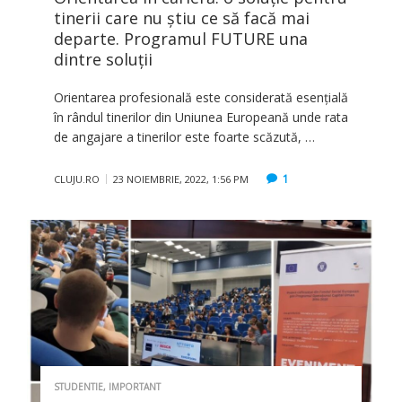
tinerii care nu știu ce să facă mai
departe. Programul FUTURE una
dintre soluții
Orientarea profesională este considerată esențială
în rândul tinerilor din Uniunea Europeană unde rata
de angajare a tinerilor este foarte scăzută, …
1
CLUJU.RO
23 NOIEMBRIE, 2022, 1:56 PM
STUDENTIE
,
IMPORTANT