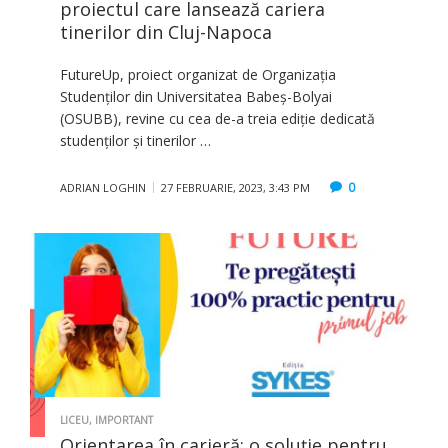
proiectul care lansează cariera
tinerilor din Cluj-Napoca
FutureUp, proiect organizat de Organizația
Studenților din Universitatea Babeș-Bolyai
(OSUBB), revine cu cea de-a treia ediție dedicată
studenților și tinerilor …
0
ADRIAN LOGHIN
27 FEBRUARIE, 2023, 3:43 PM
LICEU
,
IMPORTANT
Orientarea în carieră: o soluție pentru