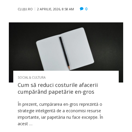
0
CLUJU.RO
2 APRILIE, 2026, 8:58 AM
SOCIAL & CULTURA
Cum să reduci costurile afacerii
cumpărând papetărie en-gros
În prezent, cumpărarea en-gros reprezintă o
strategie inteligentă de a economisi resurse
importante, iar papetăria nu face excepție. În
acest …