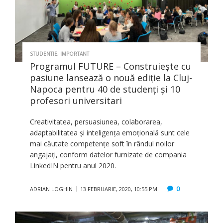
STUDENTIE
,
IMPORTANT
Programul FUTURE – Construiește cu
pasiune lansează o nouă ediție la Cluj-
Napoca pentru 40 de studenți și 10
profesori universitari
Creativitatea, persuasiunea, colaborarea,
adaptabilitatea și inteligența emoțională sunt cele
mai căutate competențe soft în rândul noilor
angajați, conform datelor furnizate de compania
LinkedIN pentru anul 2020.
0
ADRIAN LOGHIN
13 FEBRUARIE, 2020, 10:55 PM