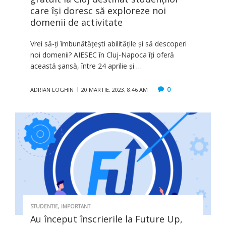
care îşi doresc să exploreze noi
domenii de activitate
Vrei să-ți îmbunătățești abilitățile și să descoperi
noi domenii? AIESEC în Cluj-Napoca îți oferă
această șansă, între 24 aprilie și …
0
ADRIAN LOGHIN
20 MARTIE, 2023, 8:46 AM
STUDENTIE
,
IMPORTANT
Au început înscrierile la Future Up,