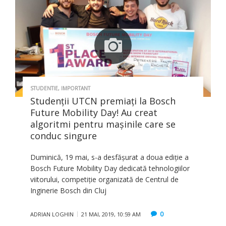
STUDENTIE
,
IMPORTANT
Studenții UTCN premiați la Bosch
Future Mobility Day! Au creat
algoritmi pentru maşinile care se
conduc singure
Duminică, 19 mai, s-a desfășurat a doua ediție a
Bosch Future Mobility Day dedicată tehnologiilor
viitorului, competiție organizată de Centrul de
Inginerie Bosch din Cluj
0
ADRIAN LOGHIN
21 MAI, 2019, 10:59 AM