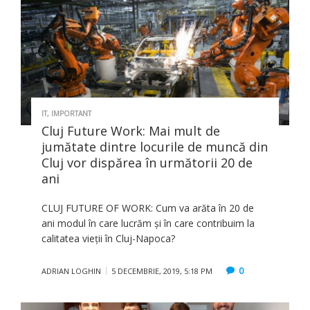
IT
,
IMPORTANT
Cluj Future Work: Mai mult de
jumătate dintre locurile de muncă din
Cluj vor dispărea în următorii 20 de
ani
CLUJ FUTURE OF WORK: Cum va arăta în 20 de
ani modul în care lucrăm și în care contribuim la
calitatea vieții în Cluj-Napoca?
0
ADRIAN LOGHIN
5 DECEMBRIE, 2019, 5:18 PM