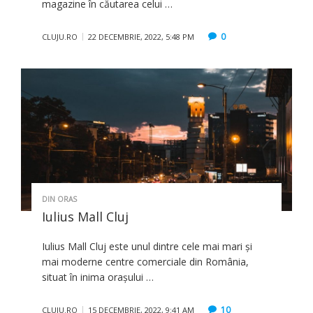
magazine în căutarea celui …
0
CLUJU.RO
22 DECEMBRIE, 2022, 5:48 PM
DIN ORAS
Iulius Mall Cluj
Iulius Mall Cluj este unul dintre cele mai mari şi
mai moderne centre comerciale din România,
situat în inima oraşului …
10
CLUJU.RO
15 DECEMBRIE, 2022, 9:41 AM