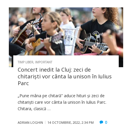
TIMP LIBER
,
IMPORTANT
Concert inedit la Cluj: zeci de
chitariști vor cânta la unison în Iulius
Parc
„Pune mâna pe chitară” aduce hituri și zeci de
chitariști care vor cânta la unison în Iulius Parc.
Chitara, clasică …
0
ADRIAN LOGHIN
14 OCTOMBRIE, 2022, 2:34 PM