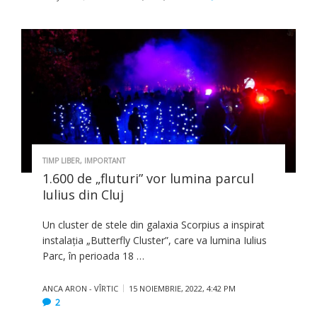
TIMP LIBER
,
IMPORTANT
1.600 de „fluturi” vor lumina parcul
Iulius din Cluj
Un cluster de stele din galaxia Scorpius a inspirat
instalaţia „Butterfly Cluster”, care va lumina Iulius
Parc, în perioada 18 …
ANCA ARON - VÎRTIC
15 NOIEMBRIE, 2022, 4:42 PM
2