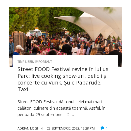
TIMP LIBER
,
IMPORTANT
Street FOOD Festival revine în Iulius
Parc: live cooking show-uri, delicii și
concerte cu Vunk, Șuie Paparude,
Taxi
Street FOOD Festival dă tonul celei mai mari
călătorii culinare din această toamnă. Astfel, în
perioada 29 septembrie – 2 …
1
ADRIAN LOGHIN
28 SEPTEMBRIE, 2022, 12:28 PM