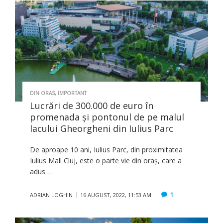
DIN ORAS
,
IMPORTANT
Lucrări de 300.000 de euro în
promenada şi pontonul de pe malul
lacului Gheorgheni din Iulius Parc
De aproape 10 ani, Iulius Parc, din proximitatea
Iulius Mall Cluj, este o parte vie din oraş, care a
adus …
1
ADRIAN LOGHIN
16 AUGUST, 2022, 11:53 AM