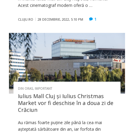
Acest cinematograf modern oferă o …
1
CLUJU.RO
28 DECEMBRIE, 2022, 5:10 PM
DIN ORAS
,
IMPORTANT
Iulius Mall Cluj și Iulius Christmas
Market vor fi deschise în a doua zi de
Crăciun
Au rămas foarte puţine zile până la cea mai
așteptată sărbătoare din an, iar forfota din