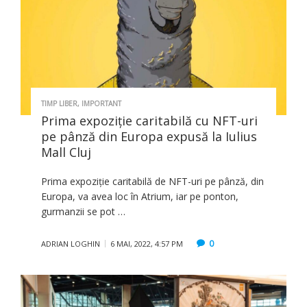
TIMP LIBER
,
IMPORTANT
Prima expoziție caritabilă cu NFT-uri
pe pânză din Europa expusă la Iulius
Mall Cluj
Prima expoziție caritabilă de NFT-uri pe pânză, din
Europa, va avea loc în Atrium, iar pe ponton,
gurmanzii se pot …
0
ADRIAN LOGHIN
6 MAI, 2022, 4:57 PM