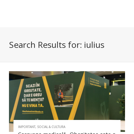
Search Results for:
iulius
IMPORTANT
,
SOCIAL & CULTURA