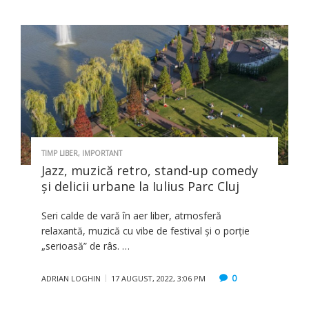
TIMP LIBER
,
IMPORTANT
Jazz, muzică retro, stand-up comedy
și delicii urbane la Iulius Parc Cluj
Seri calde de vară în aer liber, atmosferă
relaxantă, muzică cu vibe de festival și o porție
„serioasă” de râs. …
0
ADRIAN LOGHIN
17 AUGUST, 2022, 3:06 PM