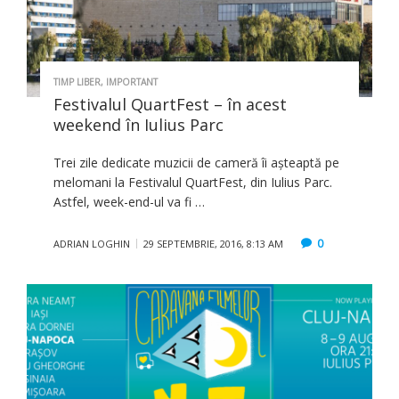
TIMP LIBER
,
IMPORTANT
Festivalul QuartFest – în acest
weekend în Iulius Parc
Trei zile dedicate muzicii de cameră îi așteaptă pe
melomani la Festivalul QuartFest, din Iulius Parc.
Astfel, week-end-ul va fi …
0
ADRIAN LOGHIN
29 SEPTEMBRIE, 2016, 8:13 AM