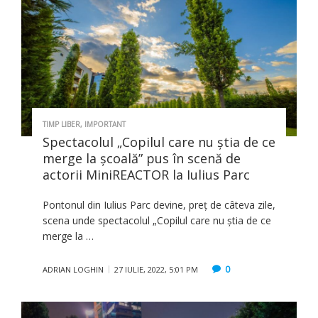
TIMP LIBER
,
IMPORTANT
Spectacolul „Copilul care nu știa de ce
merge la școală” pus în scenă de
actorii MiniREACTOR la Iulius Parc
Pontonul din Iulius Parc devine, preț de câteva zile,
scena unde spectacolul „Copilul care nu știa de ce
merge la …
0
ADRIAN LOGHIN
27 IULIE, 2022, 5:01 PM