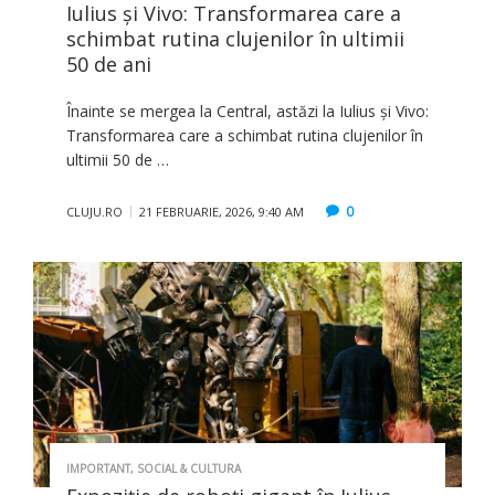
Iulius și Vivo: Transformarea care a
schimbat rutina clujenilor în ultimii
50 de ani
Înainte se mergea la Central, astăzi la Iulius și Vivo:
Transformarea care a schimbat rutina clujenilor în
ultimii 50 de …
0
CLUJU.RO
21 FEBRUARIE, 2026, 9:40 AM
IMPORTANT
,
SOCIAL & CULTURA