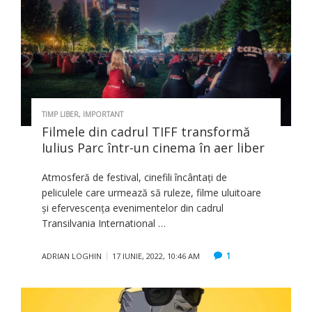
TIMP LIBER
,
IMPORTANT
Filmele din cadrul TIFF transformă
Iulius Parc într-un cinema în aer liber
Atmosferă de festival, cinefili încântați de
peliculele care urmează să ruleze, filme uluitoare
și efervescența evenimentelor din cadrul
Transilvania International …
1
ADRIAN LOGHIN
17 IUNIE, 2022, 10:46 AM