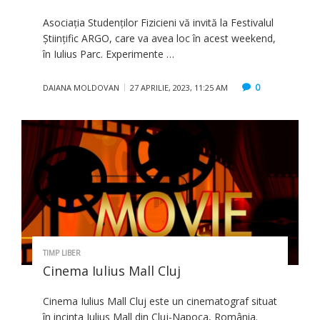
Asociația Studenților Fizicieni vă invită la Festivalul
Științific ARGO, care va avea loc în acest weekend,
în Iulius Parc. Experimente …
0
DAIANA MOLDOVAN
27 APRILIE, 2023, 11:25 AM
TIMP LIBER
Cinema Iulius Mall Cluj
Cinema Iulius Mall Cluj este un cinematograf situat
în incinta Iulius Mall din Cluj-Napoca, România.