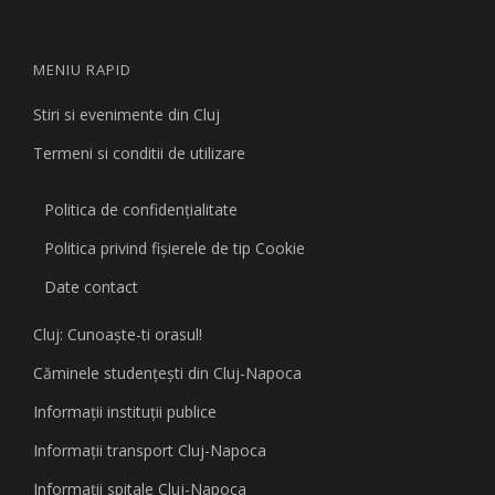
MENIU RAPID
Stiri si evenimente din Cluj
Termeni si conditii de utilizare
Politica de confidențialitate
Politica privind fişierele de tip Cookie
Date contact
Cluj: Cunoaşte-ti orasul!
Căminele studenţeşti din Cluj-Napoca
Informaţii instituţii publice
Informaţii transport Cluj-Napoca
Informaţii spitale Cluj-Napoca