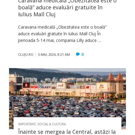
Caravana medicală „Obezitatea este o
boală” aduce evaluări gratuite în
Iulius Mall Cluj
Caravana medicală „Obezitatea este o boală”
aduce evaluări gratuite în Iulius Mall Cluj În
perioada 5-14 mai, compania Lilly aduce …
0
CLUJU.RO
5 MAI, 2026, 8:21 AM
IMPORTANT
,
SOCIAL & CULTURA
Înainte se mergea la Central, astăzi la