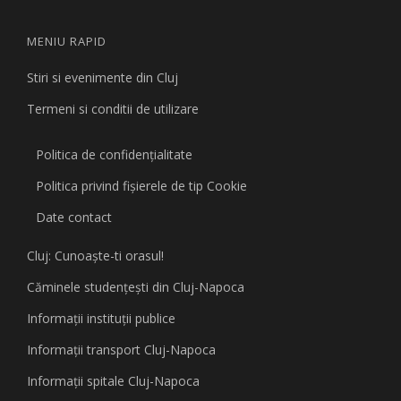
MENIU RAPID
Stiri si evenimente din Cluj
Termeni si conditii de utilizare
Politica de confidențialitate
Politica privind fişierele de tip Cookie
Date contact
Cluj: Cunoaşte-ti orasul!
Căminele studenţeşti din Cluj-Napoca
Informaţii instituţii publice
Informaţii transport Cluj-Napoca
Informaţii spitale Cluj-Napoca