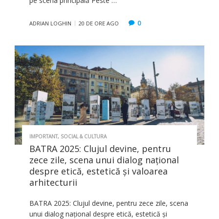
pe scena principală Peste …
0
ADRIAN LOGHIN
20 DE ORE AGO
IMPORTANT
,
SOCIAL & CULTURA
BATRA 2025: Clujul devine, pentru
zece zile, scena unui dialog național
despre etică, estetică și valoarea
arhitecturii
BATRA 2025: Clujul devine, pentru zece zile, scena
unui dialog național despre etică, estetică și