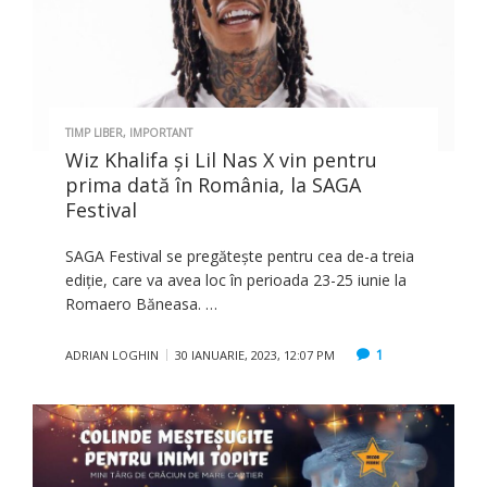
TIMP LIBER
,
IMPORTANT
Wiz Khalifa și Lil Nas X vin pentru
prima dată în România, la SAGA
Festival
SAGA Festival se pregătește pentru cea de-a treia
ediție, care va avea loc în perioada 23-25 iunie la
Romaero Băneasa. …
1
ADRIAN LOGHIN
30 IANUARIE, 2023, 12:07 PM