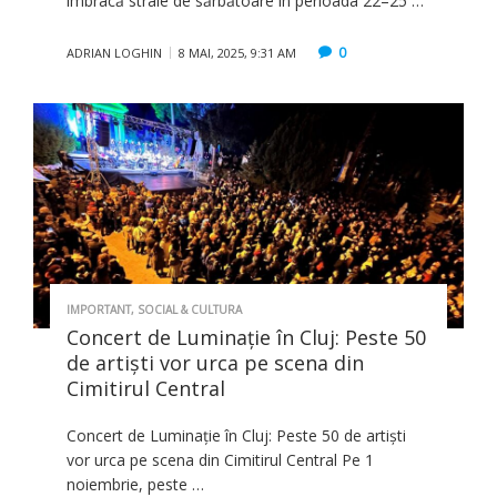
îmbracă straie de sărbătoare în perioada 22–25 …
0
ADRIAN LOGHIN
8 MAI, 2025, 9:31 AM
IMPORTANT
,
SOCIAL & CULTURA
Concert de Luminație în Cluj: Peste 50
de artiști vor urca pe scena din
Cimitirul Central
Concert de Luminație în Cluj: Peste 50 de artiști
vor urca pe scena din Cimitirul Central Pe 1
noiembrie, peste …