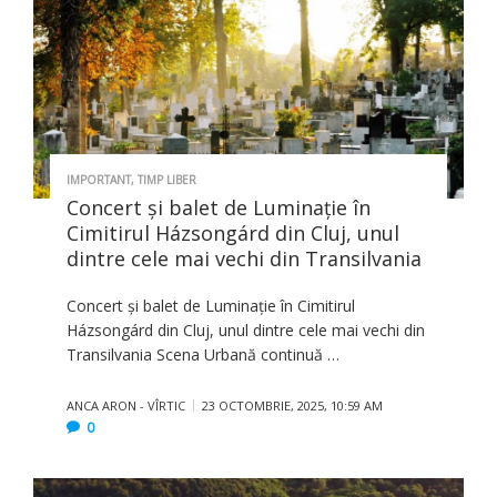
IMPORTANT
,
TIMP LIBER
Concert și balet de Luminație în
Cimitirul Házsongárd din Cluj, unul
dintre cele mai vechi din Transilvania
Concert și balet de Luminație în Cimitirul
Házsongárd din Cluj, unul dintre cele mai vechi din
Transilvania Scena Urbană continuă …
ANCA ARON - VÎRTIC
23 OCTOMBRIE, 2025, 10:59 AM
0