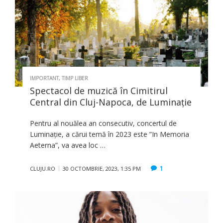
IMPORTANT
,
TIMP LIBER
Spectacol de muzică în Cimitirul
Central din Cluj-Napoca, de Luminație
Pentru al nouălea an consecutiv, concertul de
Luminație, a cărui temă în 2023 este ”In Memoria
Aeterna”, va avea loc …
1
CLUJU.RO
30 OCTOMBRIE, 2023, 1:35 PM