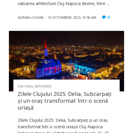
valoarea arhitecturii Cluj-Napoca devine, între …
0
ADRIAN LOGHIN
13 OCTOMBRIE, 2025, 10:50 AM
DIN ORAS
,
IMPORTANT
Zilele Clujului 2025: Delia, Subcarpați
și un oraș transformat într-o scenă
uriașă
Zilele Clujului 2025: Delia, Subcarpați și un oraș
transformat într-o scenă uriașă Cluj-Napoca