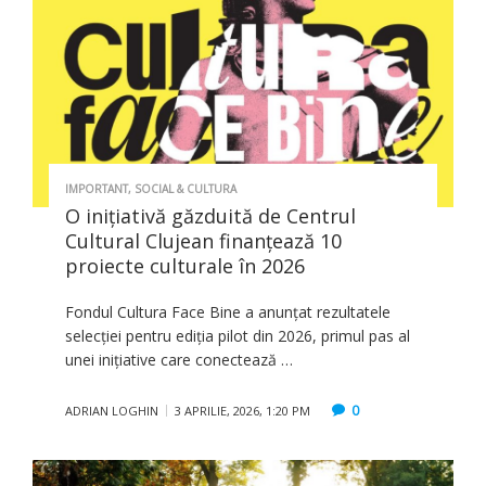
IMPORTANT
,
SOCIAL & CULTURA
O inițiativă găzduită de Centrul
Cultural Clujean finanțează 10
proiecte culturale în 2026
Fondul Cultura Face Bine a anunțat rezultatele
selecției pentru ediția pilot din 2026, primul pas al
unei inițiative care conectează …
0
ADRIAN LOGHIN
3 APRILIE, 2026, 1:20 PM