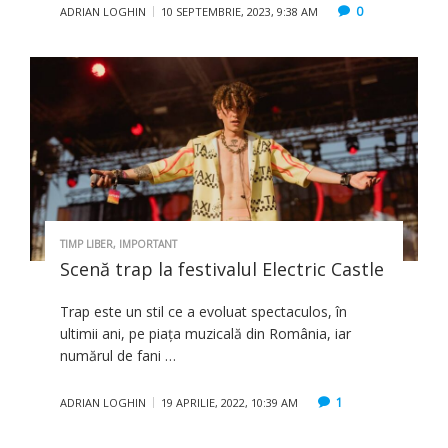
0
ADRIAN LOGHIN
10 SEPTEMBRIE, 2023, 9:38 AM
TIMP LIBER
,
IMPORTANT
Scenă trap la festivalul Electric Castle
Trap este un stil ce a evoluat spectaculos, în
ultimii ani, pe piața muzicală din România, iar
numărul de fani …
1
ADRIAN LOGHIN
19 APRILIE, 2022, 10:39 AM