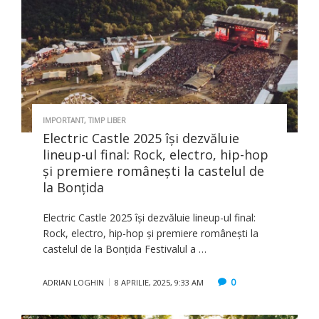
IMPORTANT
,
TIMP LIBER
Electric Castle 2025 își dezvăluie
lineup-ul final: Rock, electro, hip-hop
și premiere românești la castelul de
la Bonțida
Electric Castle 2025 își dezvăluie lineup-ul final:
Rock, electro, hip-hop și premiere românești la
castelul de la Bonțida Festivalul a …
0
ADRIAN LOGHIN
8 APRILIE, 2025, 9:33 AM