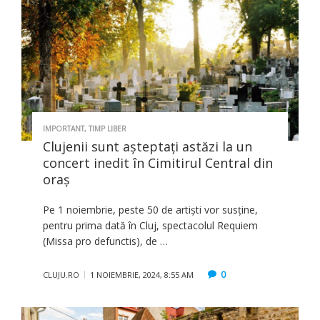
IMPORTANT
,
TIMP LIBER
Clujenii sunt aşteptaţi astăzi la un
concert inedit în Cimitirul Central din
oraş
Pe 1 noiembrie, peste 50 de artiști vor susține,
pentru prima dată în Cluj, spectacolul Requiem
(Missa pro defunctis), de …
0
CLUJU.RO
1 NOIEMBRIE, 2024, 8:55 AM