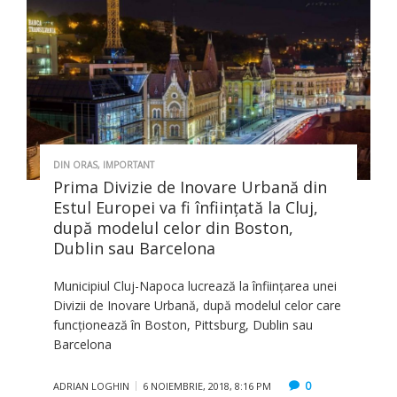
DIN ORAS
,
IMPORTANT
Prima Divizie de Inovare Urbană din
Estul Europei va fi înfiinţată la Cluj,
după modelul celor din Boston,
Dublin sau Barcelona
Municipiul Cluj-Napoca lucrează la înființarea unei
Divizii de Inovare Urbană, după modelul celor care
funcționează în Boston, Pittsburg, Dublin sau
Barcelona
0
ADRIAN LOGHIN
6 NOIEMBRIE, 2018, 8:16 PM