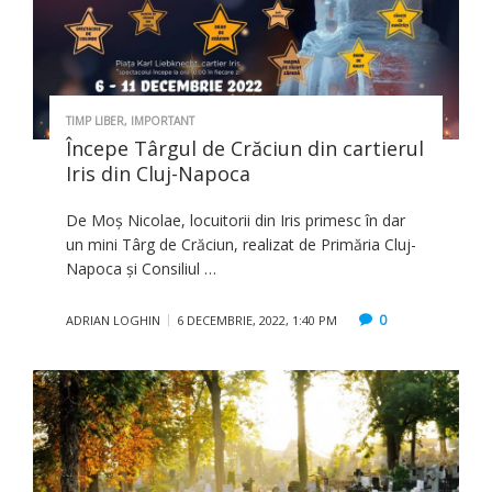
TIMP LIBER
,
IMPORTANT
Începe Târgul de Crăciun din cartierul
Iris din Cluj-Napoca
De Moș Nicolae, locuitorii din Iris primesc în dar
un mini Târg de Crăciun, realizat de Primăria Cluj-
Napoca și Consiliul …
0
ADRIAN LOGHIN
6 DECEMBRIE, 2022, 1:40 PM