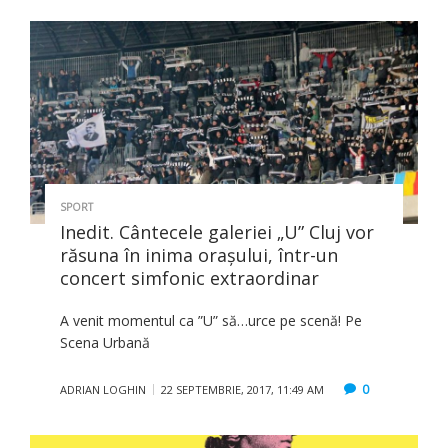
SPORT
Inedit. Cântecele galeriei „U” Cluj vor
răsuna în inima orașului, într-un
concert simfonic extraordinar
A venit momentul ca ”U” să…urce pe scenă! Pe
Scena Urbană
0
ADRIAN LOGHIN
22 SEPTEMBRIE, 2017, 11:49 AM