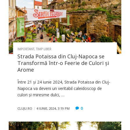
IMPORTANT
,
TIMP LIBER
Strada Potaissa din Cluj-Napoca se
Transformă într-o Feerie de Culori și
Arome
Între 21 și 24 iunie 2024, Strada Potaissa din Cluj-
Napoca va deveni un veritabil caleidoscop de
culori și miresme dulci, …
0
CLUJU.RO
4 IUNIE, 2024, 3:19 PM