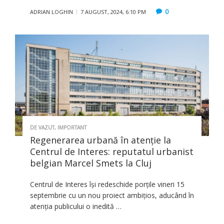
0
ADRIAN LOGHIN
7 AUGUST, 2024, 6:10 PM
DE VAZUT
,
IMPORTANT
Regenerarea urbană în atenție la
Centrul de Interes: reputatul urbanist
belgian Marcel Smets la Cluj
Centrul de Interes își redeschide porțile vineri 15
septembrie cu un nou proiect ambițios, aducând în
atenția publicului o inedită …