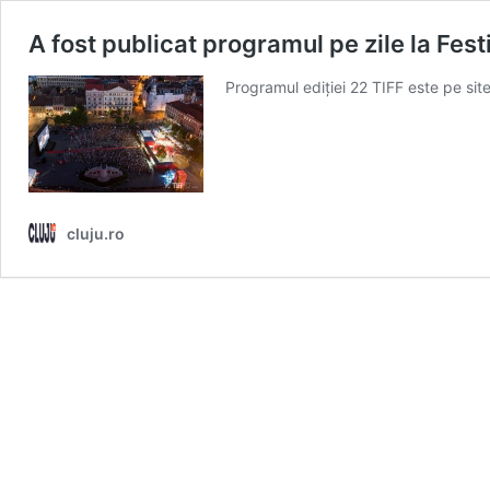
A fost publicat programul pe zile la Fest
Programul ediției 22 TIFF este pe site 
cluju.ro