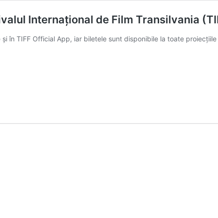
ivalul Internațional de Film Transilvania (T
și în TIFF Official App, iar biletele sunt disponibile la toate proiecțiil