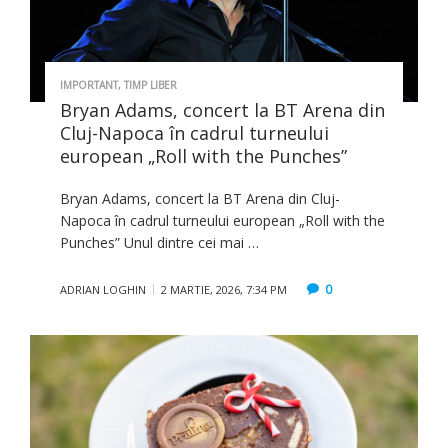
IMPORTANT
,
TIMP LIBER
Bryan Adams, concert la BT Arena din
Cluj-Napoca în cadrul turneului
european „Roll with the Punches”
Bryan Adams, concert la BT Arena din Cluj-
Napoca în cadrul turneului european „Roll with the
Punches” Unul dintre cei mai …
0
ADRIAN LOGHIN
2 MARTIE, 2026, 7:34 PM