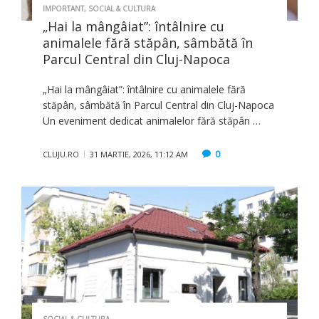
IMPORTANT
,
SOCIAL & CULTURA
„Hai la mângâiat”: întâlnire cu
animalele fără stăpân, sâmbătă în
Parcul Central din Cluj-Napoca
„Hai la mângâiat”: întâlnire cu animalele fără
stăpân, sâmbătă în Parcul Central din Cluj-Napoca
Un eveniment dedicat animalelor fără stăpân …
0
CLUJU.RO
31 MARTIE, 2026, 11:12 AM