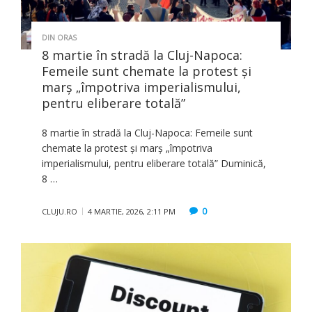
DIN ORAS
8 martie în stradă la Cluj-Napoca:
Femeile sunt chemate la protest și
marș „împotriva imperialismului,
pentru eliberare totală”
8 martie în stradă la Cluj-Napoca: Femeile sunt
chemate la protest și marș „împotriva
imperialismului, pentru eliberare totală” Duminică,
8 …
0
CLUJU.RO
4 MARTIE, 2026, 2:11 PM