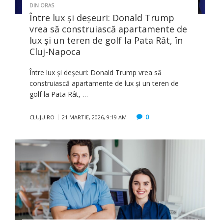
DIN ORAS
Între lux și deșeuri: Donald Trump
vrea să construiască apartamente de
lux și un teren de golf la Pata Rât, în
Cluj-Napoca
Între lux și deșeuri: Donald Trump vrea să
construiască apartamente de lux și un teren de
golf la Pata Rât, …
0
CLUJU.RO
21 MARTIE, 2026, 9:19 AM