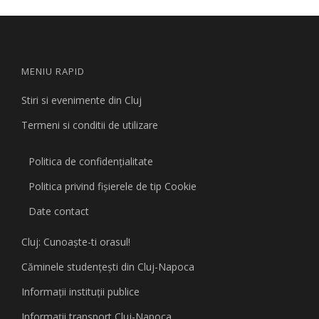
MENIU RAPID
Stiri si evenimente din Cluj
Termeni si conditii de utilizare
Politica de confidențialitate
Politica privind fişierele de tip Cookie
Date contact
Cluj: Cunoaşte-ti orasul!
Căminele studenţeşti din Cluj-Napoca
Informaţii instituţii publice
Informaţii transport Cluj-Napoca