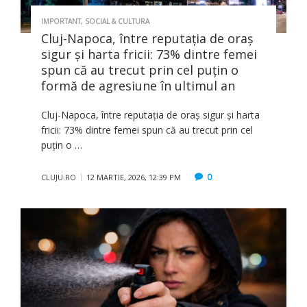
IMPORTANT
,
SOCIAL & CULTURA
Cluj-Napoca, între reputația de oraș
sigur și harta fricii: 73% dintre femei
spun că au trecut prin cel puțin o
formă de agresiune în ultimul an
Cluj-Napoca, între reputația de oraș sigur și harta
fricii: 73% dintre femei spun că au trecut prin cel
puțin o …
0
CLUJU.RO
12 MARTIE, 2026, 12:39 PM