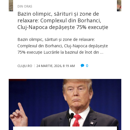
DIN ORAS
Bazin olimpic, sărituri și zone de
relaxare: Complexul din Borhanci,
Cluj-Napoca depășește 75% execuție
Bazin olimpic, sărituri și zone de relaxare:
Complexul din Borhanci, Cluj-Napoca depășește
75% execuție Lucrările la bazinul de înot din …
0
CLUJU.RO
24 MARTIE, 2026, 8:19 AM