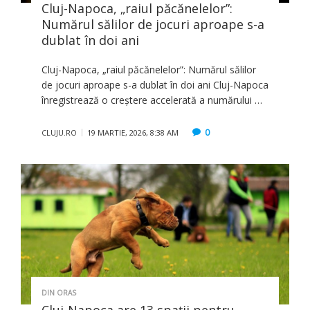
Cluj-Napoca, „raiul păcănelelor”:
Numărul sălilor de jocuri aproape s-a
dublat în doi ani
Cluj-Napoca, „raiul păcănelelor”: Numărul sălilor
de jocuri aproape s-a dublat în doi ani Cluj-Napoca
înregistrează o creștere accelerată a numărului …
0
CLUJU.RO
19 MARTIE, 2026, 8:38 AM
DIN ORAS