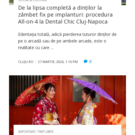
SOCIAL & CULTURA
De la lipsa completă a dinților la
zâmbet fix pe implanturi: procedura
All-on-4 la Dental Chic Cluj-Napoca
Edentația totală, adică pierderea tuturor dinților de
pe o arcadă sau de pe ambele arcade, este o
realitate cu care …
0
CLUJU.RO
27 MARTIE, 2026, 1:16 PM
IMPORTANT
,
TIMP LIBER