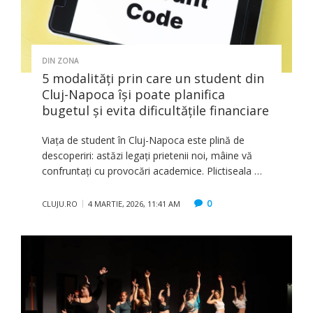
DIN ZONA
5 modalități prin care un student din
Cluj-Napoca își poate planifica
bugetul și evita dificultățile financiare
Viața de student în Cluj-Napoca este plină de
descoperiri: astăzi legați prietenii noi, mâine vă
confruntați cu provocări academice. Plictiseala …
0
CLUJU.RO
4 MARTIE, 2026, 11:41 AM