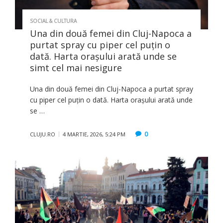
SOCIAL & CULTURA
Una din două femei din Cluj-Napoca a
purtat spray cu piper cel puțin o
dată. Harta orașului arată unde se
simt cel mai nesigure
Una din două femei din Cluj-Napoca a purtat spray
cu piper cel puțin o dată. Harta orașului arată unde
se …
0
CLUJU.RO
4 MARTIE, 2026, 5:24 PM