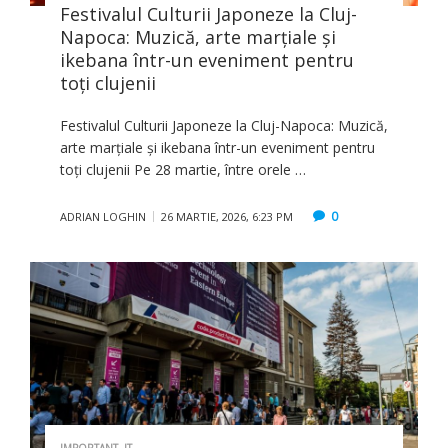
Festivalul Culturii Japoneze la Cluj-
Napoca: Muzică, arte marțiale și
ikebana într-un eveniment pentru
toți clujenii
Festivalul Culturii Japoneze la Cluj-Napoca: Muzică,
arte marțiale și ikebana într-un eveniment pentru
toți clujenii Pe 28 martie, între orele …
0
ADRIAN LOGHIN
26 MARTIE, 2026, 6:23 PM
IMPORTANT
,
IT