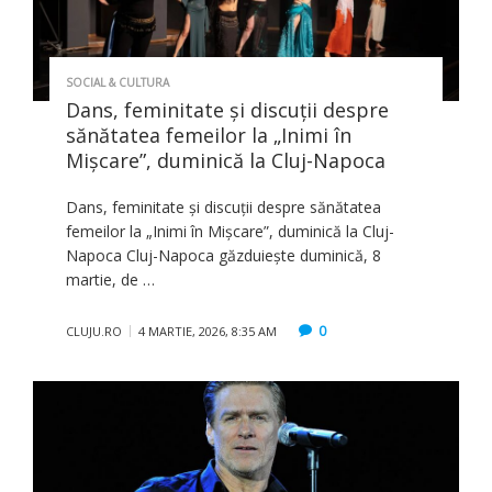
SOCIAL & CULTURA
Dans, feminitate și discuții despre
sănătatea femeilor la „Inimi în
Mișcare”, duminică la Cluj-Napoca
Dans, feminitate și discuții despre sănătatea
femeilor la „Inimi în Mișcare”, duminică la Cluj-
Napoca Cluj-Napoca găzduiește duminică, 8
martie, de …
0
CLUJU.RO
4 MARTIE, 2026, 8:35 AM