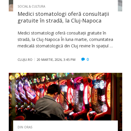
SOCIAL & CULTURA
Medici stomatologi oferă consultații
gratuite în stradă, la Cluj-Napoca
Medici stomatologi oferă consultații gratuite în
stradă, la Cluj-Napoca În luna martie, comunitatea
medicală stomatologică din Cluj revine în spațiul …
0
CLUJU.RO
20 MARTIE, 2026, 3:45 PM
DIN ORAS