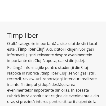
Timp liber
O altă categorie importantă a site-ului de ştiri local
este
„Timp liber Cluj”
.
Aici, cititorii clujeni vor găsi
informaţii şi ştiri relevante despre evenimentele
importante din Cluj-Napoca, dar şi din judeţ.
Pe lângă informaţiile pentru studenţii din Cluj-
Napoca în rubrica „timp liber Cluj” se vor găsi ştiri,
recenzii, review-uri, reportaje şi interviuri realizate
înainte, în timpul şi după desfăşurarea
evenimentelor importante din oraş. În această
rubrică intră absolut tot ce ţine de evenimentele din
oraş şi prezintă interes pentru cititorii clujeni de la