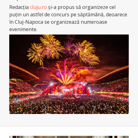
Redacţia
cluju.ro
şi-a propus să organizeze cel
puţin un astfel de concurs pe săptămână, deoarece
în Cluj-Napoca se organizează numeroase
evenimente.