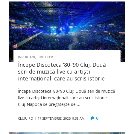
IMPORTANT
,
TIMP LIBER
Începe Discoteca ’80-’90 Cluj: Două
seri de muzică live cu artiști
internaționali care au scris istorie
Începe Discoteca ’80-’90 Cluj: Două seri de muzică
live cu artiști internaționali care au scris istorie
Cluj-Napoca se pregătește de …
0
CLUJU.RO
17 SEPTEMBRIE, 2025, 9:38 AM