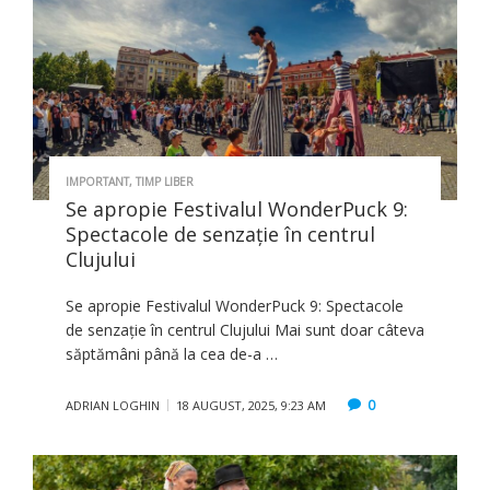
IMPORTANT
,
TIMP LIBER
Se apropie Festivalul WonderPuck 9:
Spectacole de senzație în centrul
Clujului
Se apropie Festivalul WonderPuck 9: Spectacole
de senzație în centrul Clujului Mai sunt doar câteva
săptămâni până la cea de-a …
0
ADRIAN LOGHIN
18 AUGUST, 2025, 9:23 AM