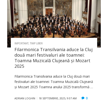
IMPORTANT
,
TIMP LIBER
Filarmonica Transilvania aduce la Cluj
două mari festivaluri ale toamnei:
Toamna Muzicală Clujeană și Mozart
2025
Filarmonica Transilvania aduce la Cluj două mari
festivaluri ale toamnei: Toamna Muzicală Clujeană
și Mozart 2025 Toamna anului 2025 transformă …
0
ADRIAN LOGHIN
18 SEPTEMBRIE, 2025, 9:07 AM