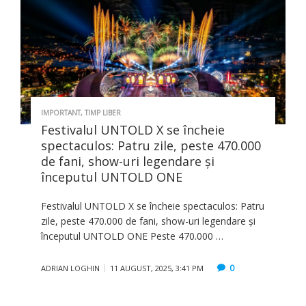
IMPORTANT
,
TIMP LIBER
Festivalul UNTOLD X se încheie
spectaculos: Patru zile, peste 470.000
de fani, show-uri legendare și
începutul UNTOLD ONE
Festivalul UNTOLD X se încheie spectaculos: Patru
zile, peste 470.000 de fani, show-uri legendare și
începutul UNTOLD ONE Peste 470.000 …
0
ADRIAN LOGHIN
11 AUGUST, 2025, 3:41 PM