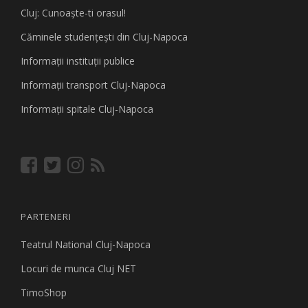
Cluj: Cunoaşte-ti orasul!
Căminele studenţeşti din Cluj-Napoca
Informaţii instituţii publice
Informaţii transport Cluj-Napoca
Informaţii spitale Cluj-Napoca
PARTENERI
Teatrul National Cluj-Napoca
Locuri de munca Cluj NET
TimoShop