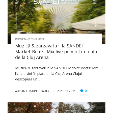
IMPORTANT
,
TIMP LIBER
Muzică & zarzavaturi la SANDEI
Market Beats: Mix live pe vinil în piața
de la Cluj Arena
Muzică & zarzavaturi la SANDEI Market Beats: Mix
live pe vinil în piața de la Cluj Arena Clujul
descoperă un …
0
ADRIAN LOGHIN
26 AUGUST, 2025, 5:07 PM