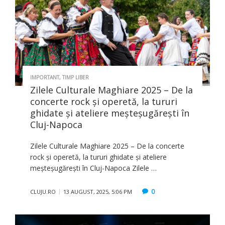
IMPORTANT
,
TIMP LIBER
Zilele Culturale Maghiare 2025 – De la
concerte rock și operetă, la tururi
ghidate și ateliere meșteșugărești în
Cluj-Napoca
Zilele Culturale Maghiare 2025 – De la concerte
rock și operetă, la tururi ghidate și ateliere
meșteșugărești în Cluj-Napoca Zilele …
0
CLUJU.RO
13 AUGUST, 2025, 5:06 PM