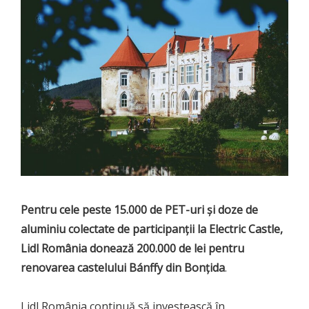
Pentru cele peste 15.000 de PET-uri și doze de
aluminiu colectate de participanții la Electric Castle,
Lidl România donează 200.000 de lei pentru
renovarea castelului Bánffy din Bonțida
.
Lidl România continuă să investească în