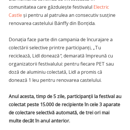
comunitatea care găzduiește festivalul
Electric
Castle
și pentru al patrulea an consecutiv susține
renovarea castelului Bánffy din Bonțida.
Donația face parte din campania de încurajare a
colectării selective printre participanți, „Tu
reciclează, Lidl donează
”
, demarată împreună cu
organizatorii festivalului: pentru fiecare PET sau
doză de aluminiu colectată, Lidl a promis că
donează 1 leu pentru renovarea castelului.
Anul acesta, timp de 5 zile, participanții la festival au
colectat peste 15.000 de recipiente în cele 3 aparate
de colectare selectivă automată, de trei ori mai
multe decât în anul anterior.