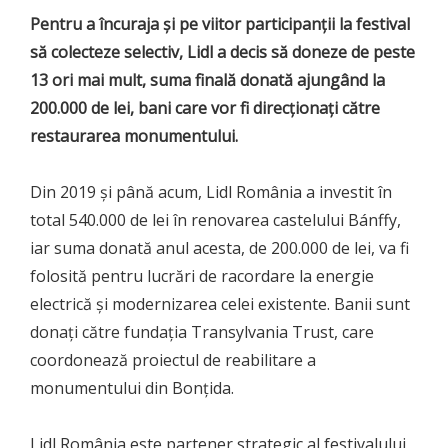
Pentru a încuraja și pe viitor participanții la festival
să colecteze selectiv, Lidl a decis să doneze de peste
13 ori mai mult, suma finală donată ajungând la
200.000 de lei, bani care vor fi direcționați către
restaurarea monumentului.
Din 2019 și până acum, Lidl România a investit în
total 540.000 de lei în renovarea castelului Bánffy,
iar suma donată anul acesta, de 200.000 de lei, va fi
folosită pentru lucrări de racordare la energie
electrică și modernizarea celei existente. Banii sunt
donați către fundația Transylvania Trust, care
coordonează proiectul de reabilitare a
monumentului din Bonțida.
Lidl România este partener strategic al festivalului