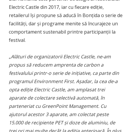
Electric Castle din 2017, iar cu fiecare ediție,
retailerul își propune să aducă în Bonțida o serie de
facilități, dar și programe menite să încurajeze un
comportament sustenabil printre participanții la
festival.
„
Alături de organizatorii Electric Castle, ne-am
propus să reducem amprenta de carbon a
festivalului printr-o serie de inițiative, ca parte din
programul Environment First. Așadar, la cea de-a
opta ediție Electric Castle, am amplasat trei
aparate de colectare selectivă automată, în
parteneriat cu GreenPoint Management. Cu
ajutorul acestor 3 aparate, am colectat peste
15.000 de recipiente PET și doze de aluminiu, de
trei ori mai multe decât la ediția anterioară. În plus,