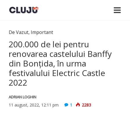
De Vazut
,
Important
200.000 de lei pentru
renovarea castelului Banffy
din Bonțida, în urma
festivalului Electric Castle
2022
ADRIAN LOGHIN
11 august, 2022, 12:11 pm
1
2283