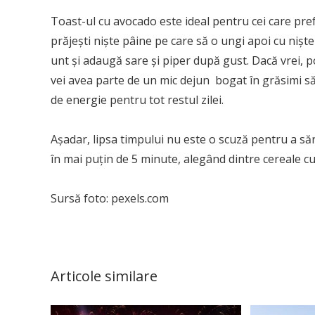
Toast-ul cu avocado este ideal pentru cei care pre
prăjești niște pâine pe care să o ungi apoi cu niște
unt și adaugă sare și piper după gust. Dacă vrei, p
vei avea parte de un mic dejun bogat în grăsimi sănă
de energie pentru tot restul zilei.
Așadar, lipsa timpului nu este o scuză pentru a săr
în mai puțin de 5 minute, alegând dintre cereale cu
Sursă foto: pexels.com
Articole similare