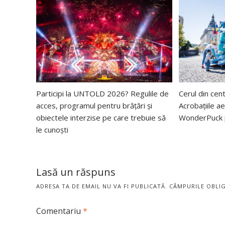
Participi la UNTOLD 2026? Regulile de
Cerul din cent
acces, programul pentru brățări și
Acrobațiile ae
obiectele interzise pe care trebuie să
WonderPuck p
le cunoști
Lasă un răspuns
ADRESA TA DE EMAIL NU VA FI PUBLICATĂ.
CÂMPURILE OBLI
Comentariu
*