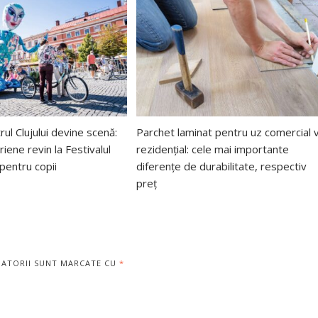
rul Clujului devine scenă:
Parchet laminat pentru uz comercial v
riene revin la Festivalul
rezidențial: cele mai importante
entru copii
diferențe de durabilitate, respectiv
preț
GATORII SUNT MARCATE CU
*