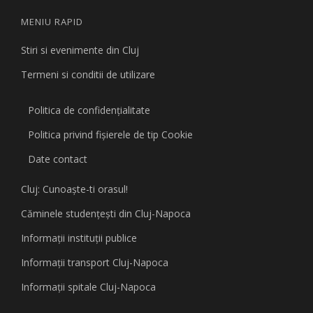
MENIU RAPID
Stiri si evenimente din Cluj
Termeni si conditii de utilizare
Politica de confidențialitate
Politica privind fişierele de tip Cookie
Date contact
Cluj: Cunoaşte-ti orasul!
Căminele studenţeşti din Cluj-Napoca
Informaţii instituţii publice
Informaţii transport Cluj-Napoca
Informaţii spitale Cluj-Napoca