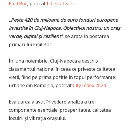
Emil Boc
, potrivit
Libertatea.ro
.
„Peste 420 de milioane de euro fonduri europene
investite în Cluj-Napoca. Obiectivul nostru: un oraș
verde, digital și rezilient”
, se arată în postarea
primarului Emil Boc.
În luna noiembrie, Cluj-Napoca a deschis
clasamentul național în ceea ce privește calitatea
vieții, fiind pe prima poziție în topul performanței
urbane din România, potrivit
City Index 2024
.
Evaluarea a avut în vedere analiza a trei
componente esențiale: prosperitatea, calitatea
locuirii și vibrația orașului.