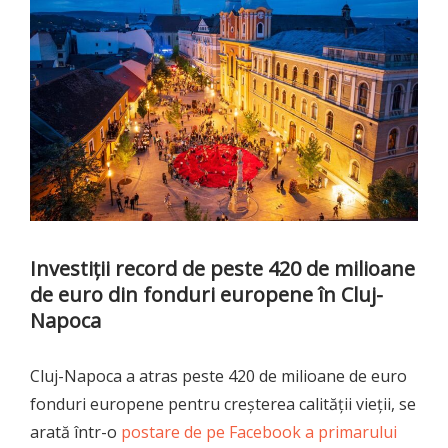
Investiții record de peste 420 de milioane
de euro din fonduri europene în Cluj-
Napoca
Cluj-Napoca a atras peste 420 de milioane de euro
fonduri europene pentru creșterea calității vieții, se
arată într-o
postare de pe Facebook a primarului