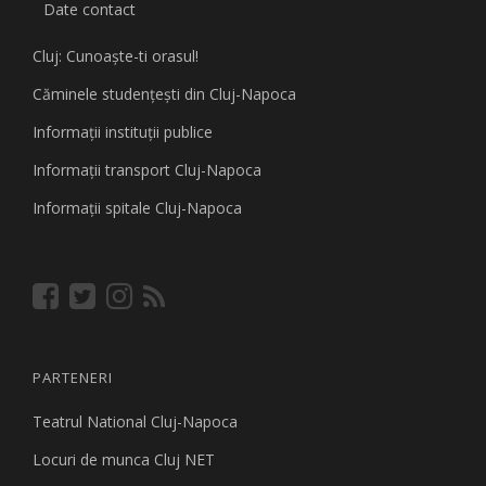
Date contact
Cluj: Cunoaşte-ti orasul!
Căminele studenţeşti din Cluj-Napoca
Informaţii instituţii publice
Informaţii transport Cluj-Napoca
Informaţii spitale Cluj-Napoca
PARTENERI
Teatrul National Cluj-Napoca
Locuri de munca Cluj NET