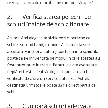
rezolva eventualele probleme care pot să apară.
2. Verifică starea perechii de
schiuri înainte de achiziționare
Atunci când alegi să achiziționezi o pereche de
schiuri second hand, trebuie să fii atent la starea
acestora. Funcționalitatea și performanța schiurilor
poate să fie influențată de modul în care acestea au
fost întreținute în trecut. Pentru a evita eventuale
neplăceri, este ideal să alegi schiuri care au fost
verificate de către un service autorizat. Astfel,
destinația următoare poate să fie direct pârtia de
schi.
3. Cumpără schiuri adecvate