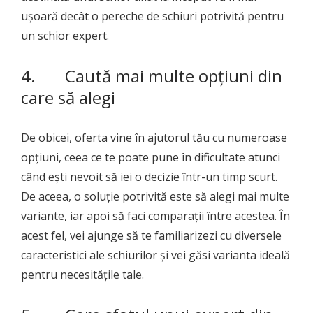
ușoară decât o pereche de schiuri potrivită pentru
un schior expert.
4. Caută mai multe opțiuni din
care să alegi
De obicei, oferta vine în ajutorul tău cu numeroase
opțiuni, ceea ce te poate pune în dificultate atunci
când ești nevoit să iei o decizie într-un timp scurt.
De aceea, o soluție potrivită este să alegi mai multe
variante, iar apoi să faci comparații între acestea. În
acest fel, vei ajunge să te familiarizezi cu diversele
caracteristici ale schiurilor și vei găsi varianta ideală
pentru necesitățile tale.