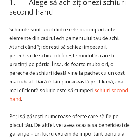
1. Alege să achiziționezi schiuri
second hand
Schiurile sunt unul dintre cele mai importante
elemente din cadrul echipamentului tău de schi.
Atunci când îți dorești să schiezi impecabil,
perechea de schiuri definește modul în care te
prezinți pe pârtie. Însă, de foarte multe ori, o
pereche de schiuri ideală vine la pachet cu un cost
mai ridicat. Dacă întâmpini această problemă, cea
mai eficientă soluție este să cumperi
schiuri second
hand
.
Poți să găsești numeroase oferte care să fie pe
placul tău. De altfel, vei avea ocazia sa beneficiezi de
garanție – un lucru extrem de important pentru a