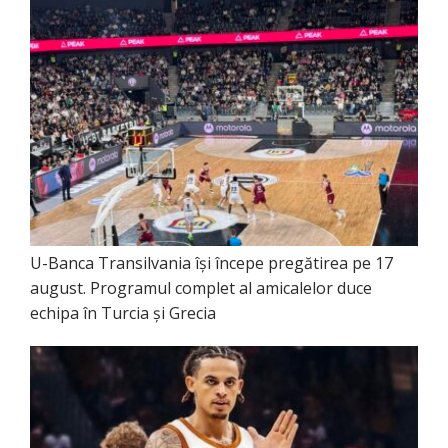
U-Banca Transilvania își începe pregătirea pe 17
august. Programul complet al amicalelor duce
echipa în Turcia și Grecia