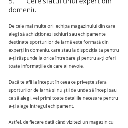
5. Cere sfatul unui expert din
domeniu
De cele mai multe ori, echipa magazinului din care
alegi să achiziționezi schiuri sau echipamente
destinate sporturilor de iarnă este formată din
experți în domeniu, care stau la dispoziția ta pentru
a-ți răspunde la orice întrebare și pentru a-ți oferi
toate informațiile de care ai nevoie.
Dacă te afli la început în ceea ce privește sfera
sporturilor de iarnă și nu știi de unde să începi sau
ce să alegi, vei primi toate detaliile necesare pentru
a-ți alege întregul echipament.
Astfel, de fiecare dată când vizitezi un magazin cu