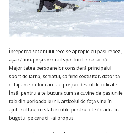
Începerea sezonului rece se apropie cu pași repezi,
așa că începe și sezonul sporturilor de iarnă.
Majoritatea persoanelor consideră principalul
sport de iarnă, schiatul, ca fiind costisitor, datorită
echipamentelor care au prețuri destul de ridicate.
Însă, pentru a te bucura cum se cuvine de pasiunile
tale din perioada iernii, articolul de față vine în
ajutorul tău, cu sfaturi utile pentru a te încadra în
bugetul pe care ți l-ai propus.