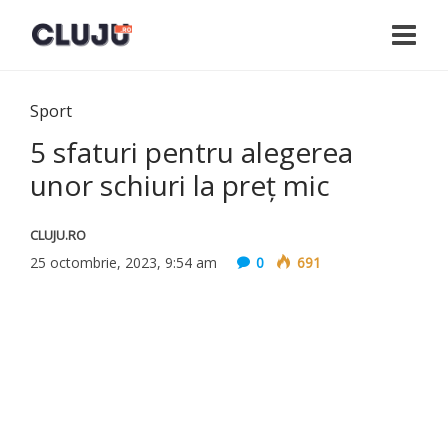
Sport
5 sfaturi pentru alegerea
unor schiuri la preț mic
CLUJU.RO
25 octombrie, 2023, 9:54 am
0
691