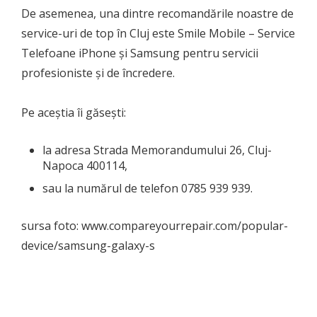
De asemenea, una dintre recomandările noastre de
service-uri de top în Cluj este Smile Mobile – Service
Telefoane iPhone și Samsung pentru servicii
profesioniste și de încredere.
Pe aceștia îi găsești:
la adresa Strada Memorandumului 26, Cluj-
Napoca 400114,
sau la numărul de telefon 0785 939 939.
sursa foto: www.compareyourrepair.com/popular-
device/samsung-galaxy-s