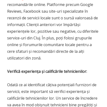
recomandările online. Platforme precum Google
Reviews, Facebook sau site-uri specializate în
recenzii de servicii locale sunt o sursă valoroasă de
informații. Clienții anteriori vor împărtăși
experiențele lor, pozitive sau negative, cu diferitele
service-uri din Cluj. În plus, poți folosi grupurile
online și forumurile comunitare locale pentru a
cere sfaturi și recomandări directe de la alți
utilizatori din zonă.
Verifică experiența și calificările tehnicienilor:
Odată ce ai identificat câțiva potențiali furnizori de
servicii, este important să verifici experiența și
calificările tehnicienilor lor. Un service de încredere
va avea în mod obișnuit tehnicieni bine pregătiți și