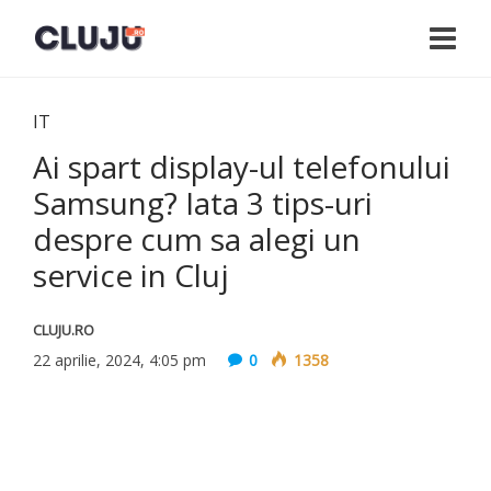
IT
Ai spart display-ul telefonului
Samsung? Iata 3 tips-uri
despre cum sa alegi un
service in Cluj
CLUJU.RO
22 aprilie, 2024, 4:05 pm
0
1358