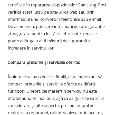
certificați în repararea dispozitivelor Samsung. Poți
verifica acest lucru pe site-ul lor web sau prin
intermediul unei convorbiri telefonice sau e-mail.
De asemenea, poți cere informații despre garanție
și asigurare pentru lucrările efectuate, ceea ce
poate adăuga o altă măsură de siguranță și
încredere în serviciul lor.
Compară prețurile și serviciile oferite:
Înainte de a lua o decizie finală, este important să
compari prețurile și serviciile oferite de diferiți
furnizori. Uneori, cel mai ieftin serviciu nu este
întotdeauna cel mai bun, așa că asigură-te că iei în
considerare și alte aspecte, precum timpul de
realizare a reparației, calitatea pieselor înlocuite și