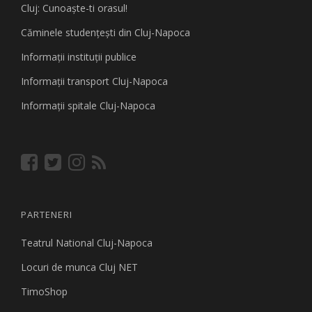
Cluj: Cunoaşte-ti orasul!
Căminele studenţeşti din Cluj-Napoca
Informaţii instituţii publice
Informaţii transport Cluj-Napoca
Informaţii spitale Cluj-Napoca
PARTENERI
Teatrul National Cluj-Napoca
Locuri de munca Cluj NET
TimoShop