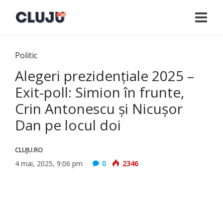
Politic
Alegeri prezidențiale 2025 –
Exit-poll: Simion în frunte,
Crin Antonescu și Nicușor
Dan pe locul doi
CLUJU.RO
4 mai, 2025, 9:06 pm
0
2346