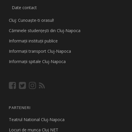
Date contact
Cluj: Cunoaşte-ti orasul!
Căminele studenţeşti din Cluj-Napoca
Informaţii instituţii publice
Informaţii transport Cluj-Napoca
Informaţii spitale Cluj-Napoca
PARTENERI
Teatrul National Cluj-Napoca
Locuri de munca Cluj NET