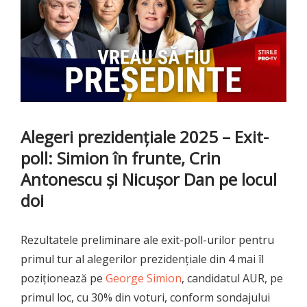
Alegeri prezidențiale 2025 – Exit-
poll: Simion în frunte, Crin
Antonescu și Nicușor Dan pe locul
doi
Rezultatele preliminare ale exit-poll-urilor pentru
primul tur al alegerilor prezidențiale din 4 mai îl
poziționează pe
George Simion
, candidatul AUR, pe
primul loc, cu 30% din voturi, conform sondajului