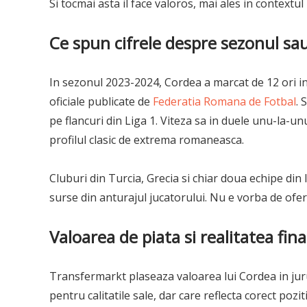
Si tocmai asta il face valoros, mai ales in contextu
Ce spun cifrele despre sezonul sa
In sezonul 2023-2024, Cordea a marcat de 12 ori in 
oficiale publicate de
Federatia Romana de Fotbal
. 
pe flancuri din Liga 1. Viteza sa in duele unu-la-un
profilul clasic de extrema romaneasca.
Cluburi din Turcia, Grecia si chiar doua echipe din 
surse din anturajul jucatorului. Nu e vorba de ofer
Valoarea de piata si realitatea fina
Transfermarkt plaseaza valoarea lui Cordea in jur
pentru calitatile sale, dar care reflecta corect po