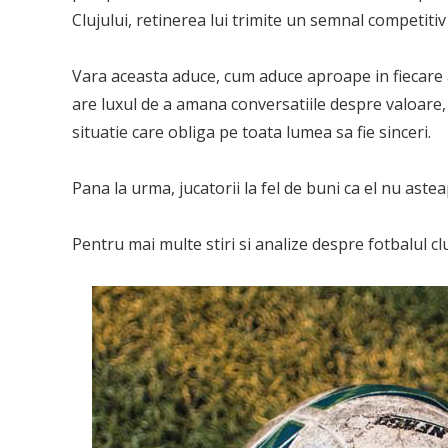
Clujului, retinerea lui trimite un semnal competitiv i
Vara aceasta aduce, cum aduce aproape in fiecare 
are luxul de a amana conversatiile despre valoare, 
situatie care obliga pe toata lumea sa fie sinceri.
Pana la urma, jucatorii la fel de buni ca el nu astea
Pentru mai multe stiri si analize despre fotbalul 