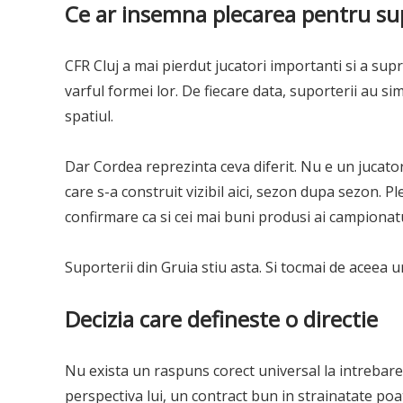
Ce ar insemna plecarea pentru sup
CFR Cluj a mai pierdut jucatori importanti si a su
varful formei lor. De fiecare data, suporterii au si
spatiul.
Dar Cordea reprezinta ceva diferit. Nu e un jucator 
care s-a construit vizibil aici, sezon dupa sezon. Pl
confirmare ca si cei mai buni produsi ai campionatu
Suporterii din Gruia stiu asta. Si tocmai de aceea 
Decizia care defineste o directie
Nu exista un raspuns corect universal la intrebar
perspectiva lui, un contract bun in strainatate poat