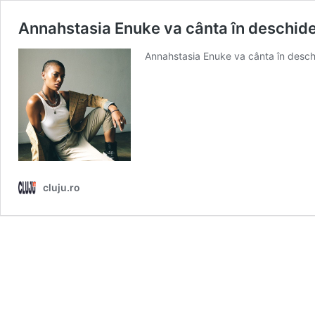
Annahstasia Enuke va cânta în deschider
Annahstasia Enuke va cânta în deschi
cluju.ro