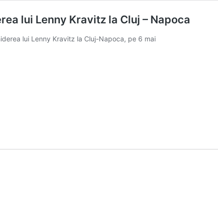
ea lui Lenny Kravitz la Cluj – Napoca
derea lui Lenny Kravitz la Cluj-Napoca, pe 6 mai