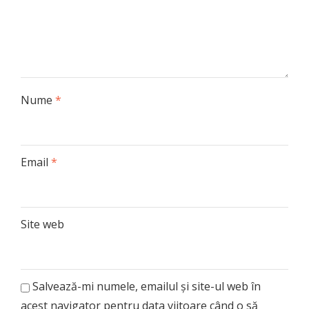
Nume
*
Email
*
Site web
Salvează-mi numele, emailul și site-ul web în
acest navigator pentru data viitoare când o să