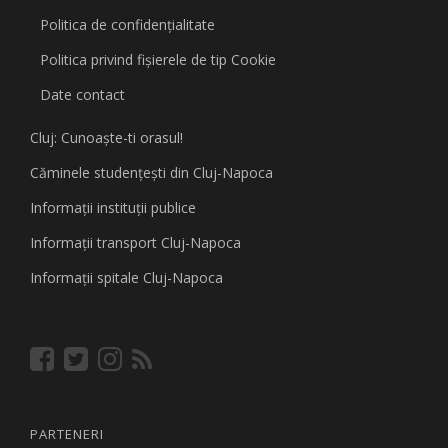
Politica de confidențialitate
Politica privind fişierele de tip Cookie
Date contact
Cluj: Cunoaşte-ti orasul!
Căminele studenţeşti din Cluj-Napoca
Informaţii instituţii publice
Informaţii transport Cluj-Napoca
Informaţii spitale Cluj-Napoca
PARTENERI