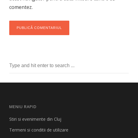
comentez.
MENIU RAPID
Stiri si evenimente din Cluj
Termeni si conditii de utilizare