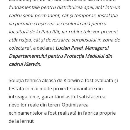
fundamentale pentru distribuirea apei, atât într-un
cadru semi-permanent, cât și temporar. Instalația
va permite creșterea accesului la apă pentru
locuitorii de la Pata Rât, iar robinetele vor preveni
atât risipa, cât și deversarea surplusului în zona de
colectare”,
a declarat
Lucian Pavel, Managerul
Departamentului pentru Protecția Mediului din
cadrul Klarwin.
Soluția tehnică aleasă de Klarwin a fost evaluată și
testată în mai multe proiecte umanitare din
întreaga lume, garantând astfel satisfacerea
nevoilor reale din teren. Optimizarea
echipamentelor a fost realizată în fabrica proprie
de la Iernut.