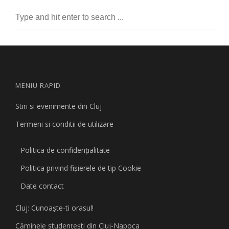
MENIU RAPID
Stiri si evenimente din Cluj
Termeni si conditii de utilizare
Politica de confidențialitate
Politica privind fişierele de tip Cookie
Date contact
Cluj: Cunoaşte-ti orasul!
Căminele studenţeşti din Cluj-Napoca