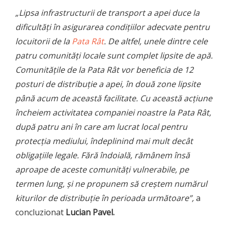
„Lipsa infrastructurii de transport a apei duce la
dificultăți în asigurarea condițiilor adecvate pentru
locuitorii de la
Pata Rât
. De altfel, unele dintre cele
patru comunități locale sunt complet lipsite de apă.
Comunitățile de la Pata Rât vor beneficia de 12
posturi de distribuție a apei, în două zone lipsite
până acum de această facilitate. Cu această acțiune
încheiem activitatea companiei noastre la Pata Rât,
după patru ani în care am lucrat local pentru
protecția mediului, îndeplinind mai mult decât
obligațiile legale. Fără îndoială, rămânem însă
aproape de aceste comunități vulnerabile, pe
termen lung, și ne propunem să creștem numărul
kiturilor de distribuție în perioada următoare”,
a
concluzionat
Lucian Pavel.