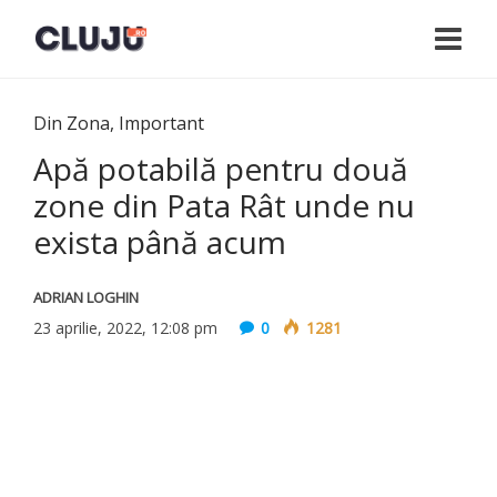
Din Zona
,
Important
Apă potabilă pentru două
zone din Pata Rât unde nu
exista până acum
ADRIAN LOGHIN
23 aprilie, 2022, 12:08 pm
0
1281