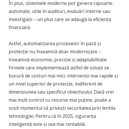
În plus, sistemele moderne pot genera rapoarte
automate, utile în audituri, evaluări interne sau
investigații – un plus care se adaugă la eficiența
financiară.
Astfel, automatizarea proceselor în pază și
protecție nu înseamnă doar modernizare –
înseamnă economie, precizie și adaptabilitate.
Firmele care implementează astfel de soluții se
bucură de costuri mai mici, intervenții mai rapide și
un nivel superior de protecție, indiferent de
dimensiunea sau specificul obiectivului. Dacă vrei
mai mult control cu resurse mai puține, poate a
sosit momentul să privești securitatea prin lentila
tehnologiei. Pentru că în 2025, siguranța
inteligentă este și cea mai rentabilă.