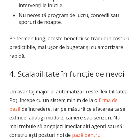
intervențiile inutile.
Nu necesită program de lucru, concedii sau
sporuri de noapte.
Pe termen lung, aceste beneficii se traduc în costuri
predictibile, mai ușor de bugetat și cu amortizare
rapidă.
4. Scalabilitate în funcție de nevoi
Un avantaj major al automatizării este flexibilitatea.
Poți începe cu un sistem minim de la o
f
rmă de
pază
de încredere, iar pe măsură ce afacerea ta se
extinde, adaugi module, camere sau senzori. Nu
mai trebuie să angajezi imediat alți agenți sau să
construiești posturi noi de
pază pentru