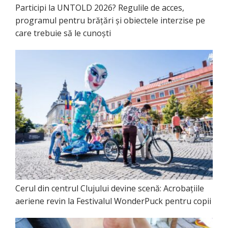
Participi la UNTOLD 2026? Regulile de acces,
programul pentru brățări și obiectele interzise pe
care trebuie să le cunoști
Cerul din centrul Clujului devine scenă: Acrobațiile
aeriene revin la Festivalul WonderPuck pentru copii