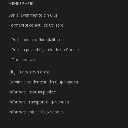
MENIU RAPID
Stiri si evenimente din Cluj
Termeni si conditii de utilizare
Politica de confidențialitate
Politica privind fişierele de tip Cookie
Date contact
Cluj: Cunoaşte-ti orasul!
Căminele studenţeşti din Cluj-Napoca
Informaţii instituţii publice
Informaţii transport Cluj-Napoca
Informaţii spitale Cluj-Napoca