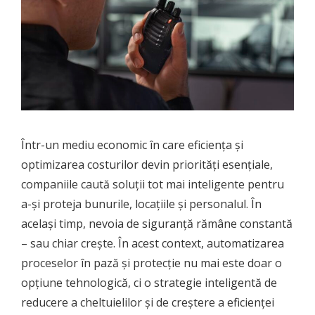
Într-un mediu economic în care eficiența și
optimizarea costurilor devin priorități esențiale,
companiile caută soluții tot mai inteligente pentru
a-și proteja bunurile, locațiile și personalul. În
același timp, nevoia de siguranță rămâne constantă
– sau chiar crește. În acest context, automatizarea
proceselor în pază și protecție nu mai este doar o
opțiune tehnologică, ci o strategie inteligentă de
reducere a cheltuielilor și de creștere a eficienței