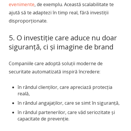
evenimente
, de exemplu. Această scalabilitate te
ajută să te adaptezi în timp real, fără investiții
disproporționate.
5. O investiție care aduce nu doar
siguranță, ci și imagine de brand
Companiile care adoptă soluții moderne de
securitate automatizată inspiră încredere:
în rândul clienților, care apreciază protecția
reală,
în rândul angajaților, care se simt în siguranță,
în rândul partenerilor, care văd seriozitate și
capacitate de prevenție.