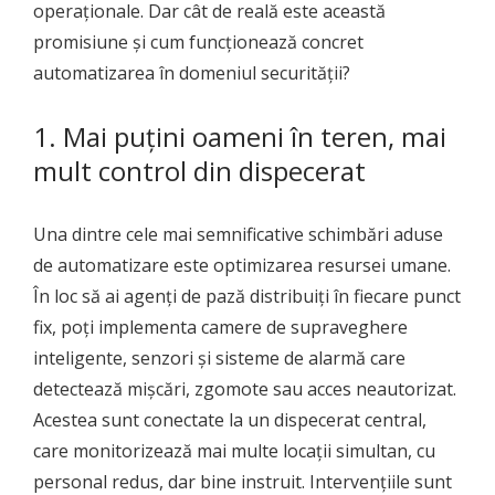
operaționale. Dar cât de reală este această
promisiune și cum funcționează concret
automatizarea în domeniul securității?
1. Mai puțini oameni în teren, mai
mult control din dispecerat
Una dintre cele mai semnificative schimbări aduse
de automatizare este optimizarea resursei umane.
În loc să ai agenți de pază distribuiți în fiecare punct
fix, poți implementa camere de supraveghere
inteligente, senzori și sisteme de alarmă care
detectează mișcări, zgomote sau acces neautorizat.
Acestea sunt conectate la un dispecerat central,
care monitorizează mai multe locații simultan, cu
personal redus, dar bine instruit. Intervențiile sunt