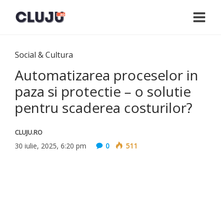
Social & Cultura
Automatizarea proceselor in
paza si protectie – o solutie
pentru scaderea costurilor?
CLUJU.RO
30 iulie, 2025, 6:20 pm
0
511