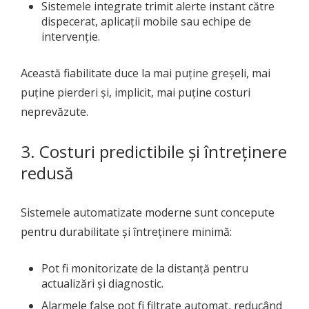
Sistemele integrate trimit alerte instant către
dispecerat, aplicații mobile sau echipe de
intervenție.
Această fiabilitate duce la mai puține greșeli, mai
puține pierderi și, implicit, mai puține costuri
neprevăzute.
3. Costuri predictibile și întreținere
redusă
Sistemele automatizate moderne sunt concepute
pentru durabilitate și întreținere minimă:
Pot fi monitorizate de la distanță pentru
actualizări și diagnostic.
Alarmele false pot fi filtrate automat, reducând