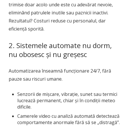
trimise doar acolo unde este cu adevărat nevoie,
eliminând patrulele inutile sau paznicii inactivi.
Rezultatul? Costuri reduse cu personalul, dar
eficiență sporită.
2. Sistemele automate nu dorm,
nu obosesc și nu greșesc
Automatizarea înseamnă funcționare 24/7, fără
pauze sau riscuri umane.
Senzorii de mișcare, vibrație, sunet sau termici
lucrează permanent, chiar și în condiții meteo
dificile.
Camerele video cu analiză automată detectează
comportamente anormale fără să se „distragă”.