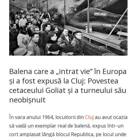
Balena care a „intrat vie” în Europa
și a fost expusă la Cluj: Povestea
cetaceului Goliat și a turneului său
neobișnuit
În vara anului 1964, locuitorii din
Cluj
au avut ocazia
să vadă un exemplar real de balenă, expus într-un
cort amplasat lângă blocul Republica, pe locul unde