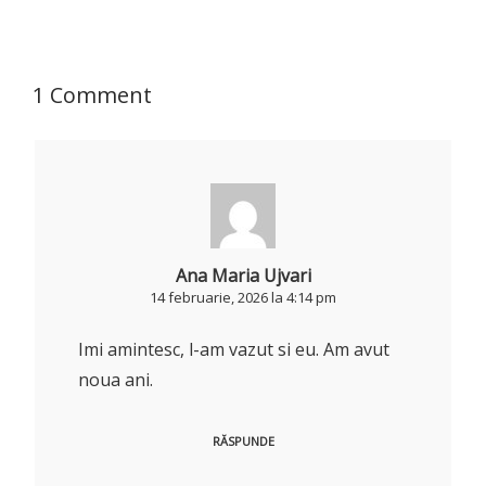
1 Comment
Ana Maria Ujvari
14 februarie, 2026 la 4:14 pm
Imi amintesc, l-am vazut si eu. Am avut
noua ani.
RĂSPUNDE