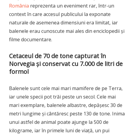
România
reprezenta un eveniment rar, într-un
context în care accesul publicului la exponate
naturale de asemenea dimensiuni era limitat, iar
balenele erau cunoscute mai ales din enciclopedii și
filme documentare.
Cetaceul de 70 de tone capturat în
Norvegia și conservat cu 7.000 de litri de
formol
Balenele sunt cele mai mari mamifere de pe Terra,
iar unele specii pot trăi peste un secol. Cele mai
mari exemplare, balenele albastre, depășesc 30 de
metri lungime și cântăresc peste 130 de tone. Inima
unui astfel de animal poate ajunge la 500 de
kilograme, iar în primele luni de viață, un pui