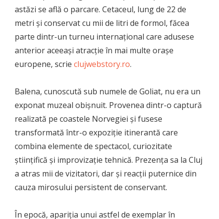
astăzi se află o parcare. Cetaceul, lung de 22 de
metri și conservat cu mii de litri de formol, făcea
parte dintr-un turneu internațional care adusese
anterior aceeași atracție în mai multe orașe
europene, scrie
clujwebstory.ro
.
Balena, cunoscută sub numele de Goliat, nu era un
exponat muzeal obișnuit. Provenea dintr-o captură
realizată pe coastele Norvegiei și fusese
transformată într-o expoziție itinerantă care
combina elemente de spectacol, curiozitate
științifică și improvizație tehnică. Prezența sa la Cluj
a atras mii de vizitatori, dar și reacții puternice din
cauza mirosului persistent de conservant.
În epocă, apariția unui astfel de exemplar în