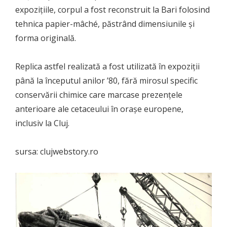
expozițiile, corpul a fost reconstruit la Bari folosind
tehnica papier-mâché, păstrând dimensiunile și
forma originală.
Replica astfel realizată a fost utilizată în expoziții
până la începutul anilor ’80, fără mirosul specific
conservării chimice care marcase prezențele
anterioare ale cetaceului în orașe europene,
inclusiv la Cluj.
sursa: clujwebstory.ro