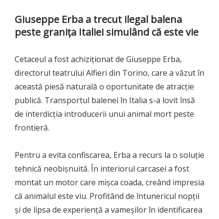
Giuseppe Erba a trecut ilegal balena
peste granița Italiei simulând că este vie
Cetaceul a fost achiziționat de Giuseppe Erba,
directorul teatrului Alfieri din Torino, care a văzut în
această piesă naturală o oportunitate de atracție
publică. Transportul balenei în Italia s-a lovit însă
de interdicția introducerii unui animal mort peste
frontieră.
Pentru a evita confiscarea, Erba a recurs la o soluție
tehnică neobișnuită. În interiorul carcasei a fost
montat un motor care mișca coada, creând impresia
că animalul este viu. Profitând de întunericul nopții
și de lipsa de experiență a vameșilor în identificarea