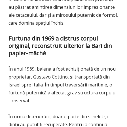
au păstrat amintirea dimensiunilor impresionante
ale cetaceului, dar și a mirosului puternic de formol,
care domina spațiul închis.
Furtuna din 1969 a distrus corpul
original, reconstruit ulterior la Bari din
papier-mâché
În anul 1969, balena a fost achiziționată de un nou
proprietar, Gustavo Cottino, și transportată din
Israel spre Italia. În timpul traversării maritime, o
furtună puternică a afectat grav structura corpului
conservat.
În urma deteriorării, doar o parte din schelet și
dinții au putut fi recuperate. Pentru a continua