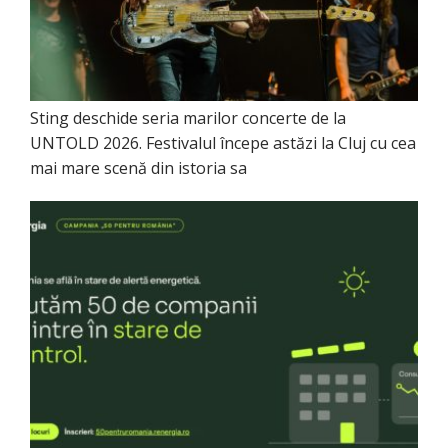
Sting deschide seria marilor concerte de la
UNTOLD 2026. Festivalul începe astăzi la Cluj cu cea
mai mare scenă din istoria sa