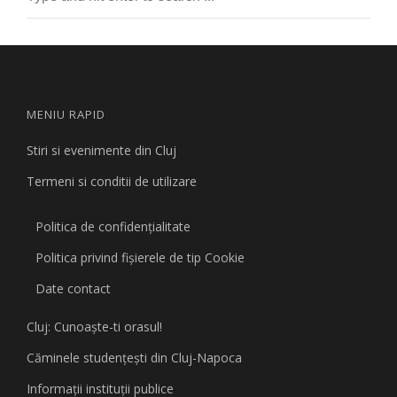
MENIU RAPID
Stiri si evenimente din Cluj
Termeni si conditii de utilizare
Politica de confidențialitate
Politica privind fişierele de tip Cookie
Date contact
Cluj: Cunoaşte-ti orasul!
Căminele studenţeşti din Cluj-Napoca
Informaţii instituţii publice