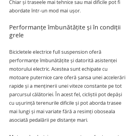
Chiar și traseele mai tehnice sau mai dificile pot fi
abordate într-un mod mai ușor.
Performanțe îmbunătățite și în condiții
grele
Bicicletele electrice full suspension oferă
performanțe îmbunătățite și datorită asistenței
motorului electric. Acestea sunt echipate cu
motoare puternice care oferă șansa unei accelerări
rapide și a menținerii unei viteze constante pe tot
parcursul călătoriei. În acest fel, cicliștii pot depăși
cu ușurință terenurile dificile și pot aborda trasee
mai lungi și mai variate fără a resimți oboseala
asociată pedalării pe distanțe mari.