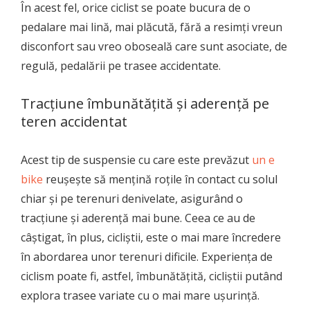
În acest fel, orice ciclist se poate bucura de o
pedalare mai lină, mai plăcută, fără a resimți vreun
disconfort sau vreo oboseală care sunt asociate, de
regulă, pedalării pe trasee accidentate.
Tracțiune îmbunătățită și aderență pe
teren accidentat
Acest tip de suspensie cu care este prevăzut
un e
bike
reușește să mențină roțile în contact cu solul
chiar și pe terenuri denivelate, asigurând o
tracțiune și aderență mai bune. Ceea ce au de
câștigat, în plus, cicliștii, este o mai mare încredere
în abordarea unor terenuri dificile. Experiența de
ciclism poate fi, astfel, îmbunătățită, cicliștii putând
explora trasee variate cu o mai mare ușurință.