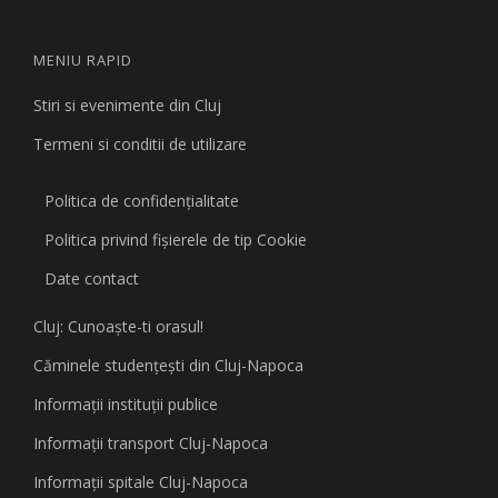
MENIU RAPID
Stiri si evenimente din Cluj
Termeni si conditii de utilizare
Politica de confidențialitate
Politica privind fişierele de tip Cookie
Date contact
Cluj: Cunoaşte-ti orasul!
Căminele studenţeşti din Cluj-Napoca
Informaţii instituţii publice
Informaţii transport Cluj-Napoca
Informaţii spitale Cluj-Napoca