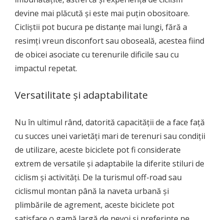
devine mai plăcută și este mai puțin obositoare.
Cicliștii pot bucura pe distanțe mai lungi, fără a
resimți vreun disconfort sau oboseală, acestea fiind
de obicei asociate cu terenurile dificile sau cu
impactul repetat.
Versatilitate și adaptabilitate
Nu în ultimul rând, datorită capacității de a face față
cu succes unei varietăți mari de terenuri sau condiții
de utilizare, aceste biciclete pot fi considerate
extrem de versatile și adaptabile la diferite stiluri de
ciclism și activități. De la turismul off-road sau
ciclismul montan până la naveta urbană și
plimbările de agrement, aceste biciclete pot
satisface o gamă largă de nevoi și preferințe pe