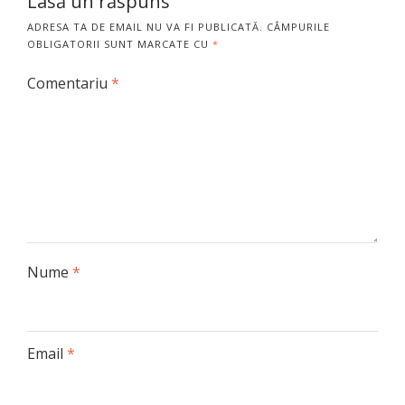
Lasă un răspuns
ADRESA TA DE EMAIL NU VA FI PUBLICATĂ.
CÂMPURILE
OBLIGATORII SUNT MARCATE CU
*
Comentariu
*
Nume
*
Email
*