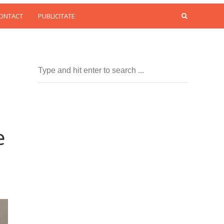
CONTACT
PUBLICITATE
e