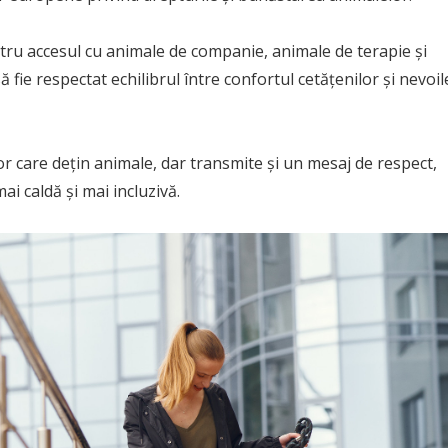
tru accesul cu animale de companie, animale de terapie și
t să fie respectat echilibrul între confortul cetățenilor și nevoil
or care dețin animale, dar transmite și un mesaj de respect,
i caldă și mai incluzivă.