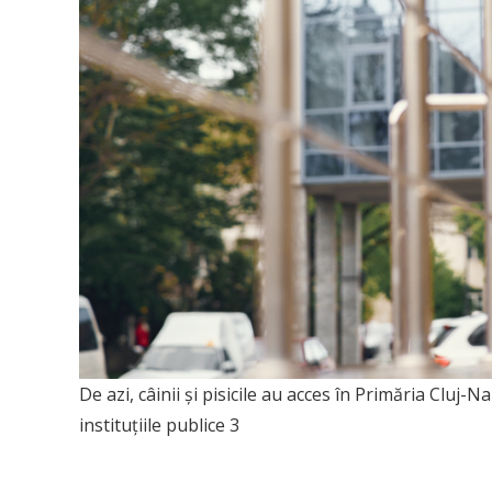
De azi, câinii și pisicile au acces în Primăria Clu
instituțiile publice 3