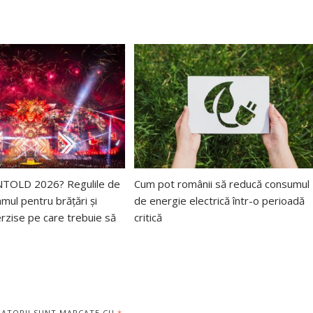
 UNTOLD 2026? Regulile de
Cum pot românii să reducă consumul
mul pentru brățări și
de energie electrică într-o perioadă
erzise pe care trebuie să
critică
GATORII SUNT MARCATE CU
*