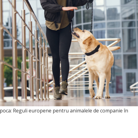
j-Napoca: Reguli europene pentru animalele de companie în