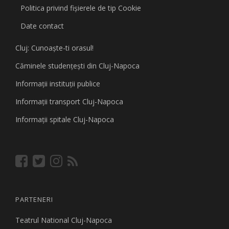
Politica privind fişierele de tip Cookie
Date contact
Cluj: Cunoaşte-ti orasul!
Căminele studenţeşti din Cluj-Napoca
Informaţii instituţii publice
Informaţii transport Cluj-Napoca
Informaţii spitale Cluj-Napoca
PARTENERI
Teatrul National Cluj-Napoca