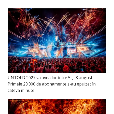
UNTOLD 2027 va avea loc între 5 și 8 august.
Primele 20.000 de abonamente s-au epuizat în
câteva minute