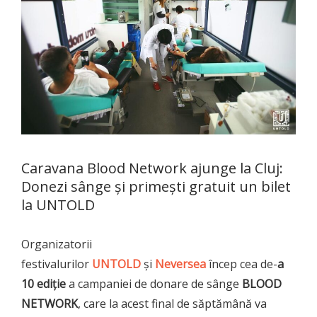
Caravana Blood Network ajunge la Cluj:
Donezi sânge şi primeşti gratuit un bilet
la UNTOLD
Organizatorii
festivalurilor
UNTOLD
și
Neversea
încep cea de-
a
10 ediție
a campaniei de donare de sânge
BLOOD
NETWORK
, care la acest final de săptămână va