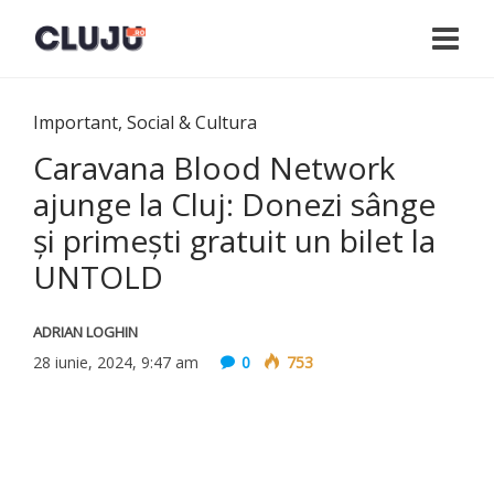
Important
,
Social & Cultura
Caravana Blood Network
ajunge la Cluj: Donezi sânge
şi primeşti gratuit un bilet la
UNTOLD
ADRIAN LOGHIN
28 iunie, 2024, 9:47 am
0
753