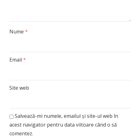
Nume
*
Email
*
Site web
Salvează-mi numele, emailul și site-ul web în
acest navigator pentru data viitoare când o să
comentez.