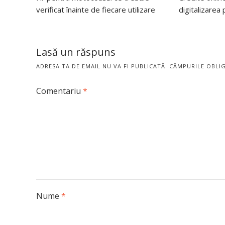
verificat înainte de fiecare utilizare
digitalizarea
Lasă un răspuns
ADRESA TA DE EMAIL NU VA FI PUBLICATĂ.
CÂMPURILE OBLI
Comentariu
*
Nume
*