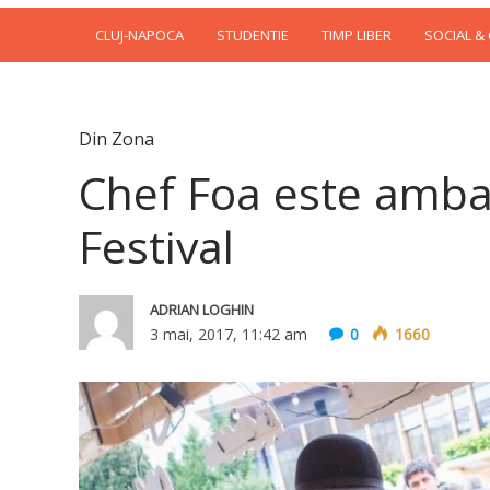
CLUJ-NAPOCA
STUDENTIE
TIMP LIBER
SOCIAL &
Din Zona
Chef Foa este amb
Festival
ADRIAN LOGHIN
3 mai, 2017, 11:42 am
0
1660