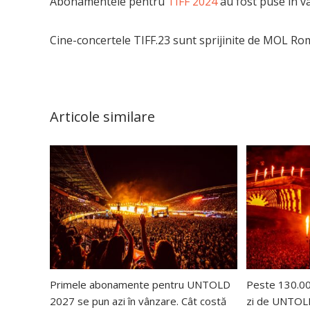
Abonamentele pentru
TIFF 2024
au fost puse în v
Cine-concertele TIFF.23 sunt sprijinite de MOL Ro
Articole similare
Primele abonamente pentru UNTOLD
Peste 130.000
2027 se pun azi în vânzare. Cât costă
zi de UNTOLD