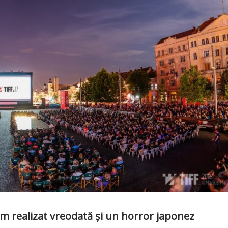
ilm realizat vreodată și un horror japonez