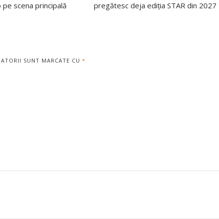
 pe scena principală
pregătesc deja ediția STAR din 2027
GATORII SUNT MARCATE CU
*