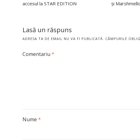
accesul la STAR EDITION
și Marshmello
Lasă un răspuns
ADRESA TA DE EMAIL NU VA FI PUBLICATĂ.
CÂMPURILE OBLI
Comentariu
*
Nume
*