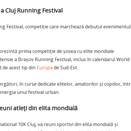
a Cluj Running Festival
ing Festival, competiție care marchează debutul evenimentul
reprezintă prima competiție de șosea cu elite mondiale
xtensie a Brașov Running Festival, inclus în calendarul World
 de acest tip din
Europa
de Sud-Est.
rgători, în curse dedicate elitelor, amatorilor și copiilor, într
nergia unui festival urban.
uni atleți din elita mondială
ational 10K Cluj, va reuni sportivi din elita mondială și