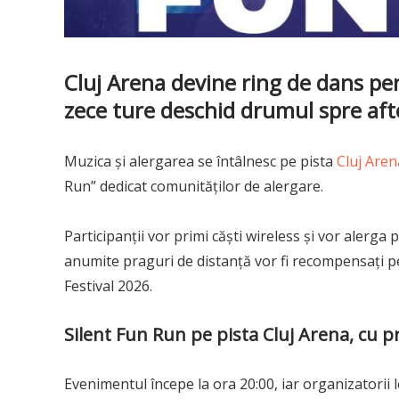
Cluj Arena devine ring de dans pen
zece ture deschid drumul spre aft
Muzica și alergarea se întâlnesc pe pista
Cluj Aren
Run” dedicat comunităților de alergare.
Participanții vor primi căști wireless și vor alerga p
anumite praguri de distanță vor fi recompensați p
Festival 2026.
Silent Fun Run pe pista Cluj Arena, cu p
Evenimentul începe la ora 20:00, iar organizatorii le