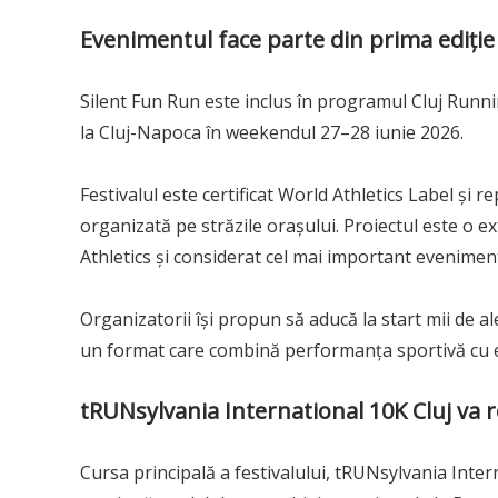
Evenimentul face parte din prima ediție 
Silent Fun Run este inclus în programul Cluj Runn
la Cluj-Napoca în weekendul 27–28 iunie 2026.
Festivalul este certificat World Athletics Label și 
organizată pe străzile orașului. Proiectul este o e
Athletics și considerat cel mai important eveniment
Organizatorii își propun să aducă la start mii de ale
un format care combină performanța sportivă cu e
tRUNsylvania International 10K Cluj va re
Cursa principală a festivalului, tRUNsylvania Intern