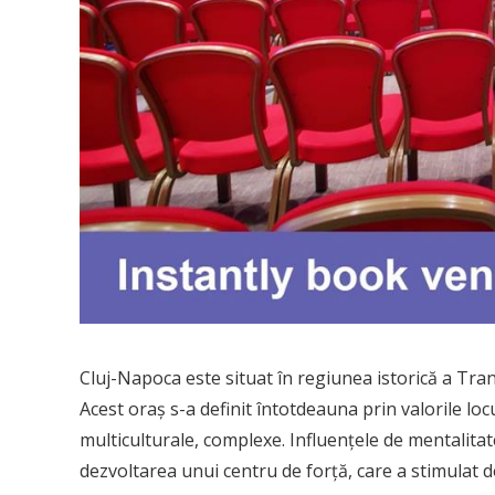
Cluj-Napoca este situat în regiunea istorică a Transi
Acest oraș s-a definit întotdeauna prin valorile locu
multiculturale, complexe. Influențele de mentalita
dezvoltarea unui centru de forță, care a stimulat 