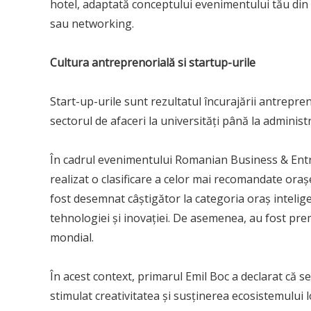
hotel, adaptată conceptului evenimentului tău din
sau networking.
Cultura antreprenorială si startup-urile
Start-up-urile sunt rezultatul încurajării antrepren
sectorul de afaceri la universități până la administ
În cadrul evenimentului Romanian Business & Entre
realizat o clasificare a celor mai recomandate oraș
fost desemnat câștigător la categoria oraș intelig
tehnologiei și inovației. De asemenea, au fost prem
mondial.
În acest context, primarul Emil Boc a declarat că se
stimulat creativitatea și susținerea ecosistemului l