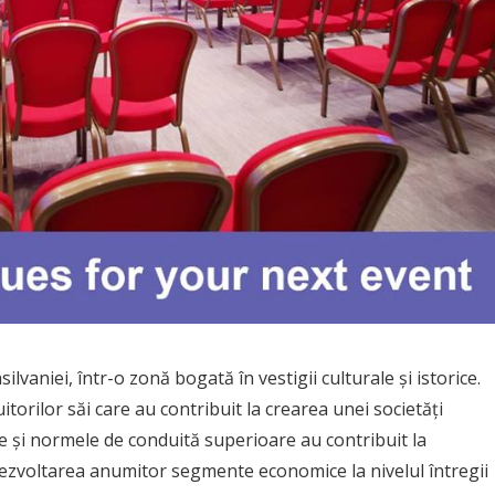
lvaniei, într-o zonă bogată în vestigii culturale și istorice.
itorilor săi care au contribuit la crearea unei societăți
te și normele de conduită superioare au contribuit la
dezvoltarea anumitor segmente economice la nivelul întregii