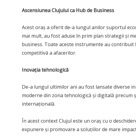
Ascensiunea Clujului ca Hub de Business
Acest oraș a oferit de-a lungul anilor suportul e
mai mult, au fost aduse în prim plan strategii și 
business. Toate aceste instrumente au contribuit l
competitivă a afacerilor.
Inovația tehnologică
De-a lungul ultimilor ani au fost lansate diverse in
moderne din zona tehnologică și digitală precum și
internațională.
În acest context Clujul este un oraș cu o deschider
expunere și promovare a soluțiilor de mare impact. 