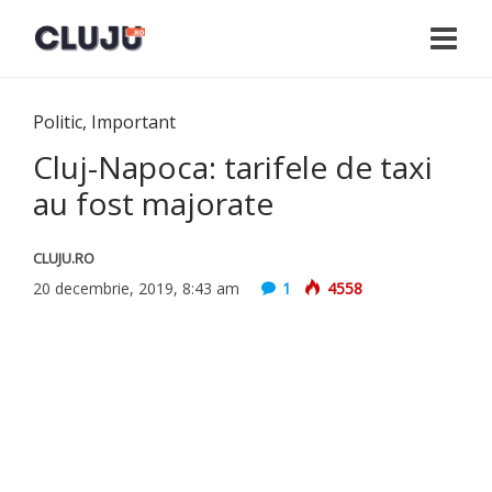
Politic
,
Important
Cluj-Napoca: tarifele de taxi
au fost majorate
CLUJU.RO
20 decembrie, 2019, 8:43 am
1
4558