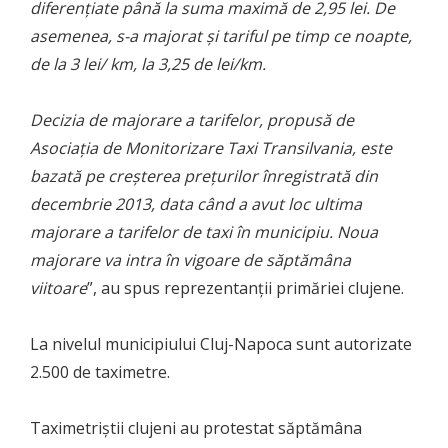
diferenţiate până la suma maximă de 2,95 lei. De
asemenea, s-a majorat şi tariful pe timp ce noapte,
de la 3 lei/ km, la 3,25 de lei/km.
Decizia de majorare a tarifelor, propusă de
Asociaţia de Monitorizare Taxi Transilvania, este
bazată pe creşterea preţurilor înregistrată din
decembrie 2013, data când a avut loc ultima
majorare a tarifelor de taxi în municipiu. Noua
majorare va intra în vigoare de săptămâna
viitoare
”, au spus reprezentanţii primăriei clujene.
La nivelul municipiului Cluj-Napoca sunt autorizate
2.500 de taximetre.
Taximetriştii clujeni au protestat săptămâna