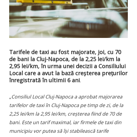
Tarifele de taxi au fost majorate, joi, cu 70
de bani la Cluj-Napoca, de la 2,25 lei/km la
2,95 lei/km, în urma unei decizii a Consiliului
Local care a avut la bază creşterea preţurilor
înregistrată în ultimii 6 ani
.
„
Consiliul Local Cluj-Napoca a aprobat majorarea
tarifelor de taxi în Cluj-Napoca pe timp de zi, de la
2,25 lei/km la 2,95 lei/km, creşterea fiind de 70 de
bani. Este un tarif maximal, iar firmele de taxi din
municipiu vor putea să îşi stabilească tarife