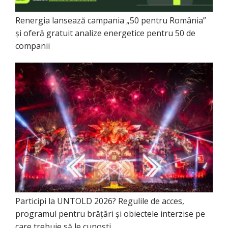
Renergia lansează campania „50 pentru România”
și oferă gratuit analize energetice pentru 50 de
companii
Participi la UNTOLD 2026? Regulile de acces,
programul pentru brățări și obiectele interzise pe
care trebuie să le cunoști