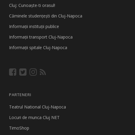
Cluj: Cunoaşte-ti orasul!
Căminele studenţeşti din Cluj-Napoca
Informaţii instituţii publice
Informaţii transport Cluj-Napoca
Informaţii spitale Cluj-Napoca
PARTENERI
Teatrul National Cluj-Napoca
Locuri de munca Cluj NET
TimoShop