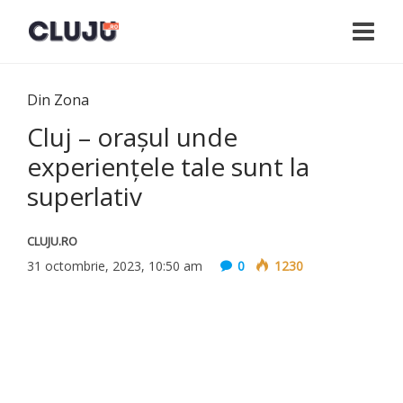
Din Zona
Cluj – orașul unde
experiențele tale sunt la
superlativ
CLUJU.RO
31 octombrie, 2023, 10:50 am
0
1230