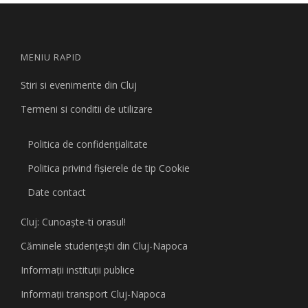
MENIU RAPID
Stiri si evenimente din Cluj
Termeni si conditii de utilizare
Politica de confidențialitate
Politica privind fişierele de tip Cookie
Date contact
Cluj: Cunoaşte-ti orasul!
Căminele studenţeşti din Cluj-Napoca
Informaţii instituţii publice
Informaţii transport Cluj-Napoca