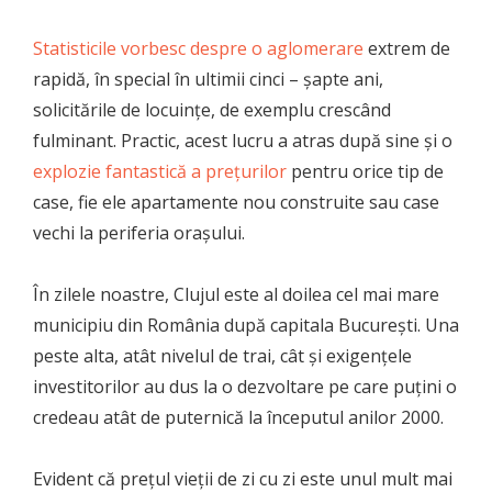
Statisticile vorbesc despre o aglomerare
extrem de
rapidă, în special în ultimii cinci – șapte ani,
solicitările de locuințe, de exemplu crescând
fulminant. Practic, acest lucru a atras după sine și o
explozie fantastică a prețurilor
pentru orice tip de
case, fie ele apartamente nou construite sau case
vechi la periferia orașului.
În zilele noastre, Clujul este al doilea cel mai mare
municipiu din România după capitala București. Una
peste alta, atât nivelul de trai, cât și exigențele
investitorilor au dus la o dezvoltare pe care puțini o
credeau atât de puternică la începutul anilor 2000.
Evident că prețul vieții de zi cu zi este unul mult mai