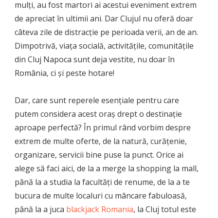
mulți, au fost martori ai acestui eveniment extrem
de apreciat în ultimii ani. Dar Clujul nu oferă doar
câteva zile de distracție pe perioada verii, an de an.
Dimpotrivă, viața socială, activitățile, comunitățile
din Cluj Napoca sunt deja vestite, nu doar în
România, ci și peste hotare!
Dar, care sunt reperele esențiale pentru care
putem considera acest oraș drept o destinație
aproape perfectă? În primul rând vorbim despre
extrem de multe oferte, de la natură, curățenie,
organizare, servicii bine puse la punct. Orice ai
alege să faci aici, de la a merge la shopping la mall,
până la a studia la facultăți de renume, de la a te
bucura de multe localuri cu mâncare fabuloasă,
până la a juca
blackjack Romania
, la Cluj totul este