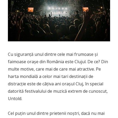
Cu siguranță unul dintre cele mai frumoase și
faimoase orașe din România este Clujul. De ce? Din
multe motive, care mai de care mai atractive. Pe
harta mondială a celor mai tari destinații de
distracție este de câțiva ani orașul Cluj, în special
datorită festivalului de muzică extrem de cunoscut,
Untold.
Cel puțin unul dintre prietenii noștri, dacă nu mai