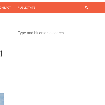
CONTACT
PUBLICITATE
i