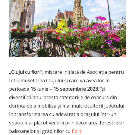
„Clujul cu flori”,
mișcare inițiată de Asociația pentru
Înfrumusețarea Clujului și care va avea loc în
perioada
15 iunie – 15 septembrie 2023
, își
diversifică anul acesta categoriile de concurs din
dorința de a mobiliza și mai mult locuitorii județului
în transformarea cu adevărat a orașului într-un
spațiu mai plăcut vederii prin decorarea ferestrelor,
balcoanelor și grădinilor cu
flori
.