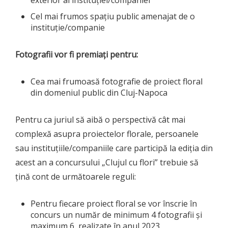
Cel mai frumos spațiu public amenajat de o
instituție/companie
Fotografii vor fi premiați pentru:
Cea mai frumoasă fotografie de proiect floral
din domeniul public din Cluj-Napoca
Pentru ca juriul să aibă o perspectivă cât mai
complexă asupra proiectelor florale, persoanele
sau instituțiile/companiile care participă la ediția din
acest an a concursului „Clujul cu flori” trebuie să
țină cont de următoarele reguli:
Pentru fiecare proiect floral se vor înscrie în
concurs un număr de minimum 4 fotografii și
maximum 6, realizate în anul 2023.