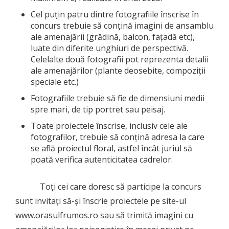
Cel puțin patru dintre fotografiile înscrise în
concurs trebuie să conțină imagini de ansamblu
ale amenajării (grădină, balcon, fațadă etc),
luate din diferite unghiuri de perspectivă.
Celelalte două fotografii pot reprezenta detalii
ale amenajărilor (plante deosebite, compoziții
speciale etc.)
Fotografiile trebuie să fie de dimensiuni medii
spre mari, de tip portret sau peisaj.
Toate proiectele înscrise, inclusiv cele ale
fotografilor, trebuie să conțină adresa la care
se află proiectul floral, astfel încât juriul să
poată verifica autenticitatea cadrelor.
Toți cei care doresc să participe la concurs
sunt invitați să-și înscrie proiectele pe site-ul
www.orasulfrumos.ro sau să trimită imagini cu