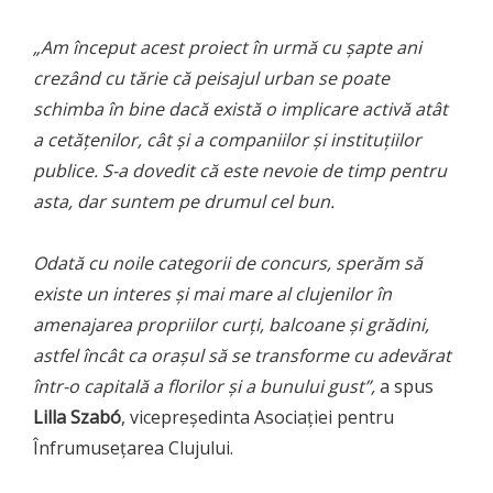
„Am început acest proiect în urmă cu șapte ani
crezând cu tărie că peisajul urban se poate
schimba în bine dacă există o implicare activă atât
a cetățenilor, cât și a companiilor și instituțiilor
publice. S-a dovedit că este nevoie de timp pentru
asta, dar suntem pe drumul cel bun.
Odată cu noile categorii de concurs, sperăm să
existe un interes și mai mare al clujenilor în
amenajarea propriilor curți, balcoane și grădini,
astfel încât ca orașul să se transforme cu adevărat
într-o capitală a florilor și a bunului gust”,
a spus
Lilla Szabó
, vicepreședinta Asociației pentru
Înfrumusețarea Clujului.