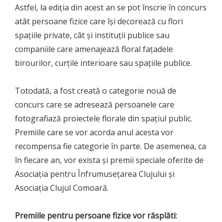
Astfel, la ediția din acest an se pot înscrie în concurs
atât persoane fizice care își decorează cu flori
spațiile private, cât și instituții publice sau
companiile care amenajează floral fațadele
birourilor, curțile interioare sau spațiile publice.
Totodată, a fost creată o categorie nouă de
concurs care se adresează persoanele care
fotografiază proiectele florale din spațiul public.
Premiile care se vor acorda anul acesta vor
recompensa fie categorie în parte. De asemenea, ca
în fiecare an, vor exista și premii speciale oferite de
Asociația pentru Înfrumusețarea Clujului și
Asociația Clujul Comoară.
Premiile pentru persoane fizice vor răsplăti: