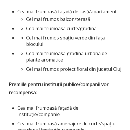
Cea mai frumoasă fațadă de casă/apartament
Cel mai frumos balcon/terasă
Cea mai frumoasă curte/grădină
Cel mai frumos spațiu verde din fața
blocului
Cea mai frumoasă grădină urbană de
plante aromatice
Cel mai frumos proiect floral din județul Cluj
Premiile pentru instituții publice/companii vor
recompensa:
Cea mai frumoasă fațadă de
instituție/companie
Cea mai frumoasă amenajere de curte/spațiu
exterior al instituției/companiei