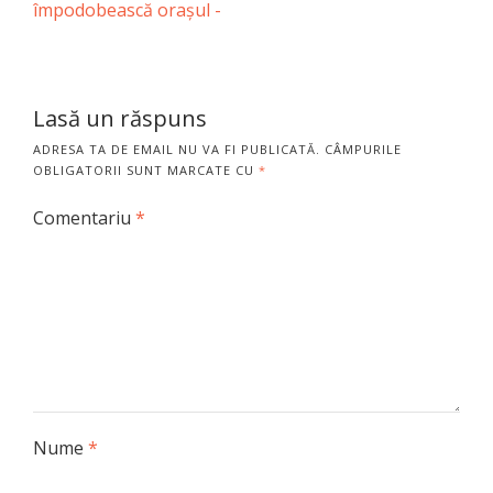
împodobească orașul -
Lasă un răspuns
ADRESA TA DE EMAIL NU VA FI PUBLICATĂ.
CÂMPURILE
OBLIGATORII SUNT MARCATE CU
*
Comentariu
*
Nume
*