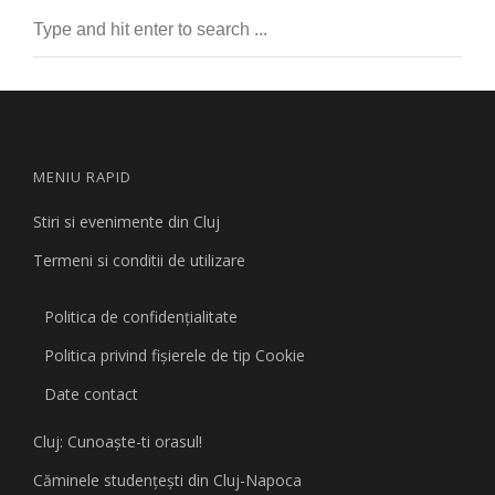
MENIU RAPID
Stiri si evenimente din Cluj
Termeni si conditii de utilizare
Politica de confidențialitate
Politica privind fişierele de tip Cookie
Date contact
Cluj: Cunoaşte-ti orasul!
Căminele studenţeşti din Cluj-Napoca