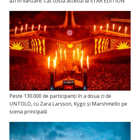
azi în vânzare. Cât costă accesul la STAR EDITION
Peste 130.000 de participanți în a doua zi de
UNTOLD, cu Zara Larsson, Kygo și Marshmello pe
scena principală