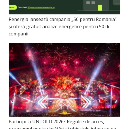
Renergia lansează campania „50 pentru România”
și oferă gratuit analize energetice pentru 50 de
companii
Participi la UNTOLD 2026? Regulile de acces,
programul pentru brățări și obiectele interzise pe