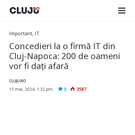
Important
,
IT
Concedieri la o firmă IT din
Cluj-Napoca: 200 de oameni
vor fi daţi afară
CLUJU.RO
15 mai, 2024, 1:32 pm
0
3587