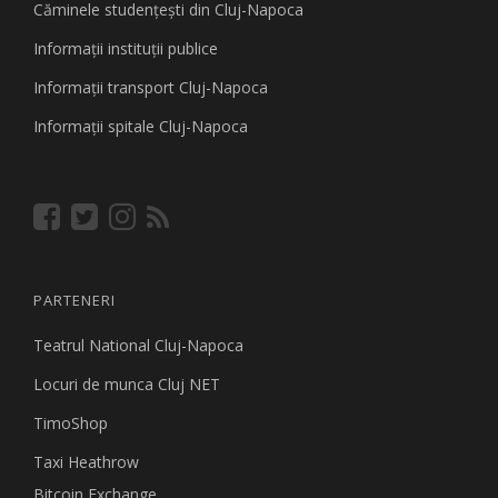
Căminele studenţeşti din Cluj-Napoca
Informaţii instituţii publice
Informaţii transport Cluj-Napoca
Informaţii spitale Cluj-Napoca
PARTENERI
Teatrul National Cluj-Napoca
Locuri de munca Cluj NET
TimoShop
Taxi Heathrow
Bitcoin Exchange