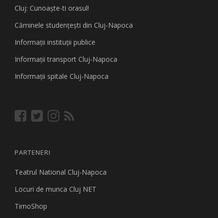
Cluj: Cunoaşte-ti orasul!
Căminele studenţeşti din Cluj-Napoca
Informaţii instituţii publice
Informaţii transport Cluj-Napoca
Informaţii spitale Cluj-Napoca
PARTENERI
Teatrul National Cluj-Napoca
Locuri de munca Cluj NET
TimoShop