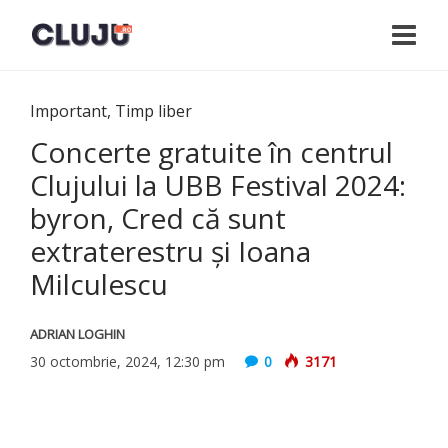
Important
,
Timp liber
Concerte gratuite în centrul
Clujului la UBB Festival 2024:
byron, Cred că sunt
extraterestru și Ioana
Milculescu
ADRIAN LOGHIN
30 octombrie, 2024, 12:30 pm
0
3171