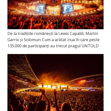
De la tradițiile românești la Lewis Capaldi, Martin
Garrix și Solomun: Cum a arătat ziua în care peste
135.000 de participanți au trecut pragul UNTOLD