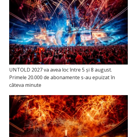
UNTOLD 2027 va avea loc între 5 și 8 august.
Primele 20.000 de abonamente s-au epuizat în
câteva minute