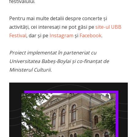
festivalului.
Pentru mai multe detalii despre concerte și
activități, cei interesați ne pot găsi pe
site-ul UBB
Festival
, dar și pe
Instagram
și
Facebook
.
Proiect implementat în parteneriat cu
Universitatea Babeș-Boylai și co-finanțat de
Ministerul Culturii.