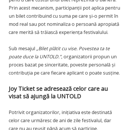
Prin acest mecanism, participanții pot aplica pentru
un bilet contribuind cu suma pe care și-o permit în
mod real sau pot nominaliza o persoană apropiată
care merită să trăiască experiența festivalului.
Sub mesajul
„Bilet plătit cu vise. Povestea ta te
poate duce la UNTOLD.”
, organizatorii propun un
proces bazat pe sinceritate, poveste personală și
contribuția pe care fiecare aplicant o poate susține.
Joy Ticket se adresează celor care au
visat să ajungă la UNTOLD
Potrivit organizatorilor, inițiativa este destinată
celor care urmăresc de ani de zile festivalul, dar
care nu au reușit până acum să participe.