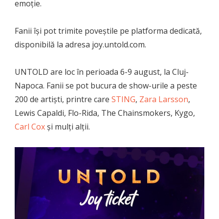
emoție.
Fanii își pot trimite poveștile pe platforma dedicată,
disponibilă la adresa joy.untold.com.
UNTOLD are loc în perioada 6-9 august, la Cluj-
Napoca. Fanii se pot bucura de show-urile a peste
200 de artiști, printre care
STING
,
Zara Larsson
,
Lewis Capaldi, Flo-Rida, The Chainsmokers, Kygo,
Carl Cox
și mulți alții.