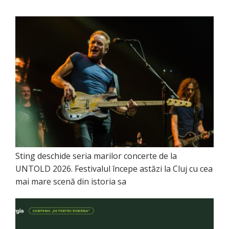
Sting deschide seria marilor concerte de la
UNTOLD 2026. Festivalul începe astăzi la Cluj cu cea
mai mare scenă din istoria sa