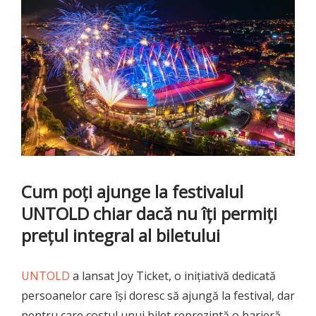
Cum poți ajunge la festivalul
UNTOLD chiar dacă nu îți permiți
prețul integral al biletului
UNTOLD
a lansat Joy Ticket, o inițiativă dedicată
persoanelor care își doresc să ajungă la festival, dar
pentru care costul unui bilet reprezintă o barieră.