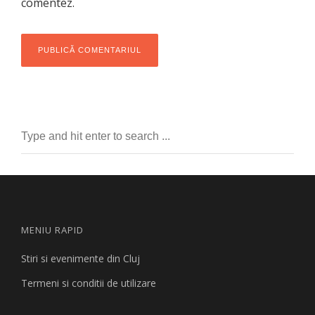
comentez.
MENIU RAPID
Stiri si evenimente din Cluj
Termeni si conditii de utilizare