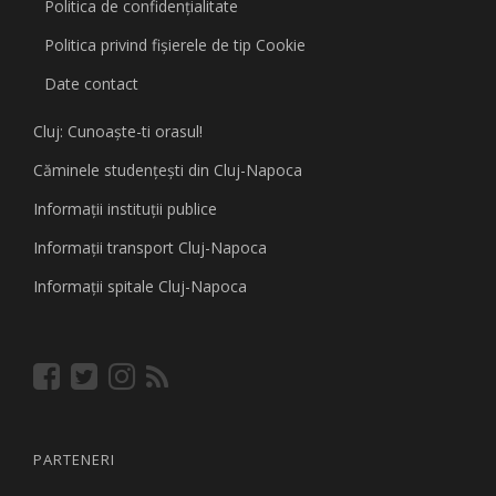
Politica de confidențialitate
Politica privind fişierele de tip Cookie
Date contact
Cluj: Cunoaşte-ti orasul!
Căminele studenţeşti din Cluj-Napoca
Informaţii instituţii publice
Informaţii transport Cluj-Napoca
Informaţii spitale Cluj-Napoca
PARTENERI