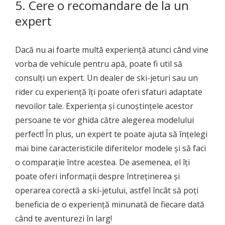
5. Cere o recomandare de la un
expert
Dacă nu ai foarte multă experiență atunci când vine
vorba de vehicule pentru apă, poate fi util să
consulți un expert. Un dealer de ski-jeturi sau un
rider cu experiență îți poate oferi sfaturi adaptate
nevoilor tale. Experiența și cunoștințele acestor
persoane te vor ghida către alegerea modelului
perfect! În plus, un expert te poate ajuta să înțelegi
mai bine caracteristicile diferitelor modele și să faci
o comparație între acestea. De asemenea, el îți
poate oferi informații despre întreținerea și
operarea corectă a ski-jetului, astfel încât să poți
beneficia de o experiență minunată de fiecare dată
când te aventurezi în larg!