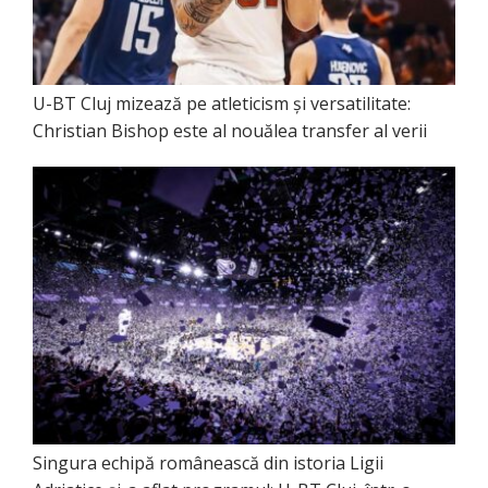
U-BT Cluj mizează pe atleticism și versatilitate:
Christian Bishop este al nouălea transfer al verii
Singura echipă românească din istoria Ligii