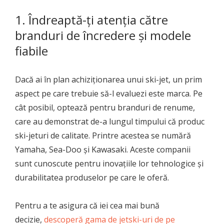
1. Îndreaptă-ți atenția către
branduri de încredere și modele
fiabile
Dacă ai în plan achiziționarea unui ski-jet, un prim
aspect pe care trebuie să-l evaluezi este marca. Pe
cât posibil, optează pentru branduri de renume,
care au demonstrat de-a lungul timpului că produc
ski-jeturi de calitate. Printre acestea se numără
Yamaha, Sea-Doo și Kawasaki. Aceste companii
sunt cunoscute pentru inovațiile lor tehnologice și
durabilitatea produselor pe care le oferă.
Pentru a te asigura că iei cea mai bună
decizie,
descoperă gama de jetski-uri de pe