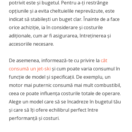
potrivit este și bugetul. Pentru a-ți restrânge
opțiunile și a evita cheltuielile neprevăzute, este
indicat să stabilești un buget clar. Înainte de a face
orice achiziție, ia în considerare și costurile
adiționale, cum ar fi asigurarea, întreținerea și
accesoriile necesare.
De asemenea, informează-te cu privire la
cât
consumă un jet-ski
și cum poate varia consumul în
funcție de model și specificații. De exemplu, un
motor mai puternic consumă mai mult combustibil,
ceea ce poate influența costurile totale de operare.
Alege un model care să se încadreze în bugetul tău
și care să îți ofere echilibrul perfect între
performanță și costuri.