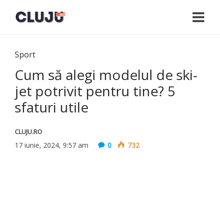
Sport
Cum să alegi modelul de ski-
jet potrivit pentru tine? 5
sfaturi utile
CLUJU.RO
17 iunie, 2024, 9:57 am
0
732