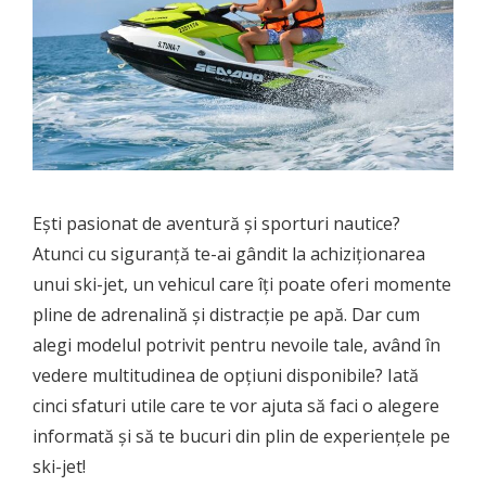
Ești pasionat de aventură și sporturi nautice?
Atunci cu siguranță te-ai gândit la achiziționarea
unui ski-jet, un vehicul care îți poate oferi momente
pline de adrenalină și distracție pe apă. Dar cum
alegi modelul potrivit pentru nevoile tale, având în
vedere multitudinea de opțiuni disponibile? Iată
cinci sfaturi utile care te vor ajuta să faci o alegere
informată și să te bucuri din plin de experiențele pe
ski-jet!