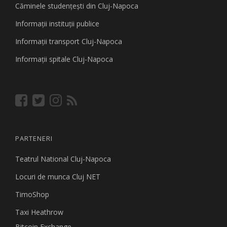
Căminele studenţeşti din Cluj-Napoca
Informaţii instituţii publice
Informaţii transport Cluj-Napoca
Informaţii spitale Cluj-Napoca
PARTENERI
Teatrul National Cluj-Napoca
Locuri de munca Cluj NET
TimoShop
Taxi Heathrow
Bitcoin Exchange