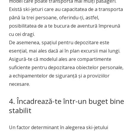
model care poate transporta mai mulți pasageri.
Există ski-jeturi care au capacitatea de a transporta
până la trei persoane, oferindu-ți, astfel,
posibilitatea de a te bucura de aventură împreună
cu cei dragi.
De asemenea, spațiul pentru depozitare este
esențial, mai ales dacă ai în plan excursii mai lungi.
Asigură-te că modelul ales are compartimente
suficiente pentru depozitarea obiectelor personale,
a echipamentelor de siguranță și a proviziilor
necesare.
4. Încadrează-te într-un buget bine
stabilit
Un factor determinant în alegerea ski-jetului