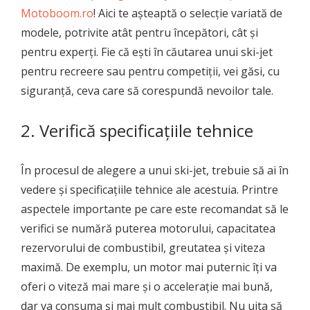
Motoboom.ro
! Aici te așteaptă o selecție variată de
modele, potrivite atât pentru începători, cât și
pentru experți. Fie că ești în căutarea unui ski-jet
pentru recreere sau pentru competiții, vei găsi, cu
siguranță, ceva care să corespundă nevoilor tale.
2. Verifică specificațiile tehnice
În procesul de alegere a unui ski-jet, trebuie să ai în
vedere și specificațiile tehnice ale acestuia. Printre
aspectele importante pe care este recomandat să le
verifici se numără puterea motorului, capacitatea
rezervorului de combustibil, greutatea și viteza
maximă. De exemplu, un motor mai puternic îți va
oferi o viteză mai mare și o accelerație mai bună,
dar va consuma și mai mult combustibil. Nu uita să