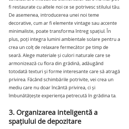
fi restaurate cu altele noi ce se potrivesc stilului tău.
De asemenea, introducerea unei noi teme
decorative, cum ar fi elemente vintage sau accente
minimaliste, poate transforma întreg spațiul. În
plus, poți integra lumini ambientale solare pentru a
crea un colț de relaxare fermecător pe timp de
seară. Alege materiale și culori naturale care se
armonizează cu flora din grădină, adăugând
totodată texturi și forme interesante care să atragă
privirea. Făcând schimbările potrivite, vei crea un
mediu care nu doar încântă privirea, ci și
îmbunătățește experiența petrecută în grădina ta.
3. Organizarea inteligentă a
spațiului de depozitare