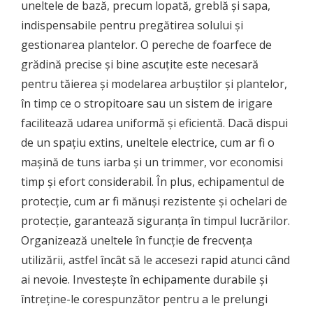
uneltele de bază, precum lopată, greblă și sapa,
indispensabile pentru pregătirea solului și
gestionarea plantelor. O pereche de foarfece de
grădină precise și bine ascuțite este necesară
pentru tăierea și modelarea arbuștilor și plantelor,
în timp ce o stropitoare sau un sistem de irigare
facilitează udarea uniformă și eficientă. Dacă dispui
de un spațiu extins, uneltele electrice, cum ar fi o
mașină de tuns iarba și un trimmer, vor economisi
timp și efort considerabil. În plus, echipamentul de
protecție, cum ar fi mănuși rezistente și ochelari de
protecție, garantează siguranța în timpul lucrărilor.
Organizează uneltele în funcție de frecvența
utilizării, astfel încât să le accesezi rapid atunci când
ai nevoie. Investește în echipamente durabile și
întreține-le corespunzător pentru a le prelungi