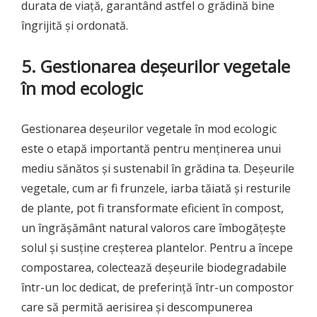
durata de viață, garantând astfel o grădină bine
îngrijită și ordonată.
5. Gestionarea deșeurilor vegetale
în mod ecologic
Gestionarea deșeurilor vegetale în mod ecologic
este o etapă importantă pentru menținerea unui
mediu sănătos și sustenabil în grădina ta. Deșeurile
vegetale, cum ar fi frunzele, iarba tăiată și resturile
de plante, pot fi transformate eficient în compost,
un îngrășământ natural valoros care îmbogățește
solul și susține creșterea plantelor. Pentru a începe
compostarea, colectează deșeurile biodegradabile
într-un loc dedicat, de preferință într-un compostor
care să permită aerisirea și descompunerea