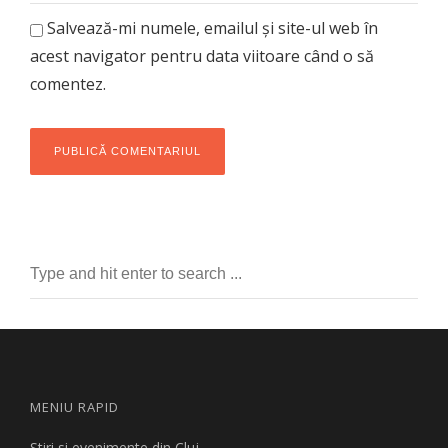
Salvează-mi numele, emailul și site-ul web în
acest navigator pentru data viitoare când o să
comentez.
MENIU RAPID
Stiri si evenimente din Cluj