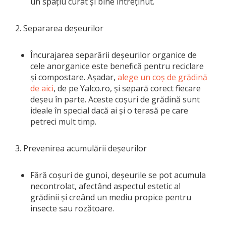
un spațiu curat și bine întreținut.
2. Separarea deșeurilor
Încurajarea separării deșeurilor organice de
cele anorganice este benefică pentru reciclare
și compostare. Așadar,
alege un coș de grădină
de aici
, de pe Yalco.ro, și separă corect fiecare
deșeu în parte. Aceste coșuri de grădină sunt
ideale în special dacă ai și o terasă pe care
petreci mult timp.
3. Prevenirea acumulării deșeurilor
Fără coșuri de gunoi, deșeurile se pot acumula
necontrolat, afectând aspectul estetic al
grădinii și creând un mediu propice pentru
insecte sau rozătoare.