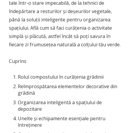
tale într-o stare impecabilă, de la tehnici de
îndepărtare a resturilor și deșeurilor vegetale,
până la soluții inteligente pentru organizarea
spațiului. Află cum să faci curățenia o activitate
simplă și plăcută, astfel încât să poți savura în
fiecare zi frumusețea naturală a colțului tău verde.
Cuprins
Rolul compostului în curățenia grădinii
Reîmprospătarea elementelor decorative din
grădină
Organizarea inteligentă a spațiului de
depozitare
Unelte și echipamente esențiale pentru
întreținere