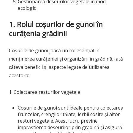
Gestionarea deșeurilor vegetale în mod
ecologic
1. Rolul coșurilor de gunoi în
curățenia grădinii
Coșurile de gunoi joacă un rol esențial în
menținerea curățeniei și organizării în grădină. Iată
câteva beneficii și aspecte legate de utilizarea
acestora:
1. Colectarea resturilor vegetale
Coșurile de gunoi sunt ideale pentru colectarea
frunzelor, crengilor tăiate, ierbii cosite și altor
resturi vegetale. Acest lucru previne
împrăștierea deșeurilor prin grădină și asigură