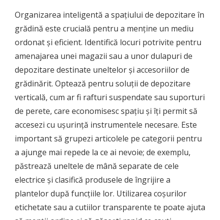
Organizarea inteligentă a spațiului de depozitare în
grădină este crucială pentru a menține un mediu
ordonat și eficient. Identifică locuri potrivite pentru
amenajarea unei magazii sau a unor dulapuri de
depozitare destinate uneltelor și accesoriilor de
grădinărit. Optează pentru soluții de depozitare
verticală, cum ar fi rafturi suspendate sau suporturi
de perete, care economisesc spațiu și îți permit să
accesezi cu ușurință instrumentele necesare. Este
important să grupezi articolele pe categorii pentru
a ajunge mai repede la ce ai nevoie; de exemplu,
păstrează uneltele de mână separate de cele
electrice și clasifică produsele de îngrijire a
plantelor după funcțiile lor. Utilizarea coșurilor
etichetate sau a cutiilor transparente te poate ajuta