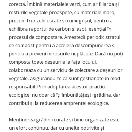
corectă. Îmbină materialele verzi, cum ar fi iarba și
resturile vegetale proaspete, cu materiale maro,
precum frunzele uscate și rumegușul, pentru a
echilibra raportul de carbon și azot, esențial în
procesul de compostare. Amestecă periodic stratul
de compost pentru a accelera descompunerea și
pentru a preveni mirosurile neplăcute. Dacă nu poți
composta toate deșeurile la fața locului,
colaborează cu un serviciu de colectare a deșeurilor
vegetale, asigurându-te că sunt gestionate în mod
responsabil. Prin adoptarea acestor practici
ecologice, nu doar că îți îmbunătățești grădina, dar
contribui și la reducerea amprentei ecologice.
Menținerea grădinii curate și bine organizate este
un efort continuu, dar cu unelte potrivite și