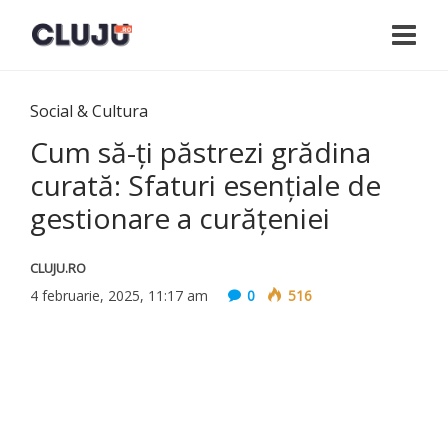
Social & Cultura
Cum să-ți păstrezi grădina
curată: Sfaturi esențiale de
gestionare a curățeniei
CLUJU.RO
4 februarie, 2025, 11:17 am
0
516