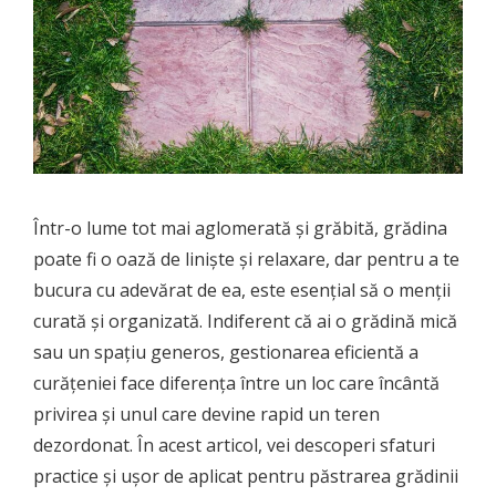
Într-o lume tot mai aglomerată și grăbită, grădina
poate fi o oază de liniște și relaxare, dar pentru a te
bucura cu adevărat de ea, este esențial să o menții
curată și organizată. Indiferent că ai o grădină mică
sau un spațiu generos, gestionarea eficientă a
curățeniei face diferența între un loc care încântă
privirea și unul care devine rapid un teren
dezordonat. În acest articol, vei descoperi sfaturi
practice și ușor de aplicat pentru păstrarea grădinii