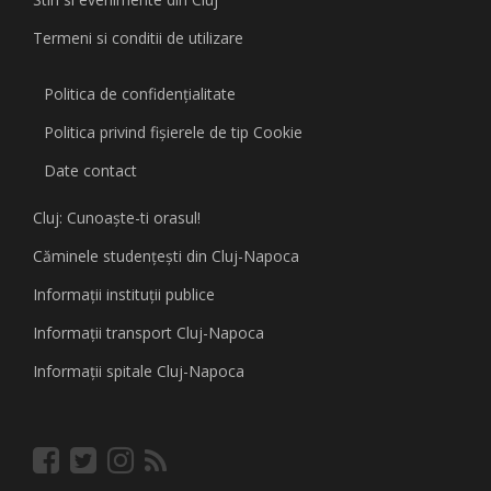
Termeni si conditii de utilizare
Politica de confidențialitate
Politica privind fişierele de tip Cookie
Date contact
Cluj: Cunoaşte-ti orasul!
Căminele studenţeşti din Cluj-Napoca
Informaţii instituţii publice
Informaţii transport Cluj-Napoca
Informaţii spitale Cluj-Napoca