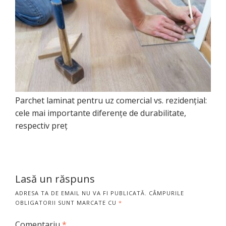
Parchet laminat pentru uz comercial vs. rezidențial:
cele mai importante diferențe de durabilitate,
respectiv preț
Lasă un răspuns
ADRESA TA DE EMAIL NU VA FI PUBLICATĂ.
CÂMPURILE
OBLIGATORII SUNT MARCATE CU
*
Comentariu
*