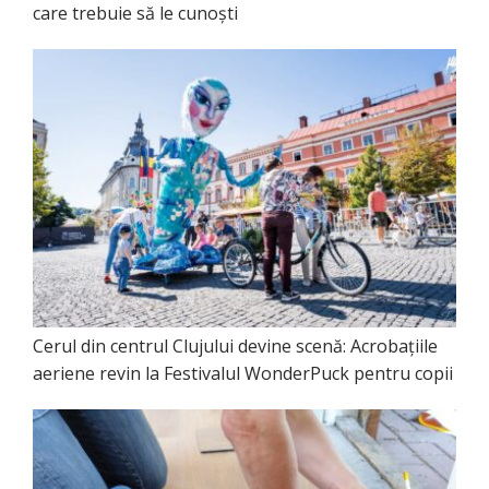
care trebuie să le cunoști
Cerul din centrul Clujului devine scenă: Acrobațiile
aeriene revin la Festivalul WonderPuck pentru copii