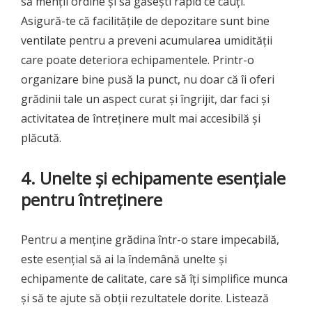
să menții ordine și să găsești rapid ce cauți.
Asigură-te că facilitățile de depozitare sunt bine
ventilate pentru a preveni acumularea umidității
care poate deteriora echipamentele. Printr-o
organizare bine pusă la punct, nu doar că îi oferi
grădinii tale un aspect curat și îngrijit, dar faci și
activitatea de întreținere mult mai accesibilă și
plăcută.
4. Unelte și echipamente esențiale
pentru întreținere
Pentru a menține grădina într-o stare impecabilă,
este esențial să ai la îndemână unelte și
echipamente de calitate, care să îți simplifice munca
și să te ajute să obții rezultatele dorite. Listează