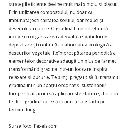
strategii eficiente devine mult mai simplu și plăcut.
Prin utilizarea compostului, nu doar că
îmbunătățești calitatea solului, dar reduci și
deșeurile organice. O grădină bine întreținută
începe cu organizarea adecvată a spațiului de
depozitare și continuă cu abordarea ecologică a
deșeurilor vegetale. Reîmprospătarea periodică a
elementelor decorative adaugă un plus de farmec,
transformând grădina într-un loc care inspiră
relaxare și bucurie. Te simți pregătit să îți transmiți
grădina într-un spațiu ordonat și sustenabil?
Începe chiar acum să aplici aceste sfaturi și bucură-
te de o grădină care să îți aducă satisfacții pe
termen lung.
Sursa foto: Pexels.com