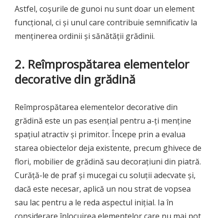
Astfel, coșurile de gunoi nu sunt doar un element
funcțional, ci și unul care contribuie semnificativ la
menținerea ordinii și sănătății grădinii.
2. Reîmprospătarea elementelor
decorative din grădină
Reîmprospătarea elementelor decorative din
grădină este un pas esențial pentru a-ți menține
spațiul atractiv și primitor. Începe prin a evalua
starea obiectelor deja existente, precum ghivece de
flori, mobilier de grădină sau decorațiuni din piatră.
Curăță-le de praf și mucegai cu soluții adecvate și,
dacă este necesar, aplică un nou strat de vopsea
sau lac pentru a le reda aspectul inițial. Ia în
considerare înlocuirea elementelor care nu mai pot