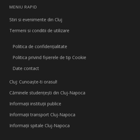
MENIU RAPID
Stiri si evenimente din Cluj
Termeni si conditii de utilizare
Politica de confidențialitate
Politica privind fişierele de tip Cookie
Date contact
Cluj: Cunoaşte-ti orasul!
Căminele studenţeşti din Cluj-Napoca
Informaţii instituţii publice
Informaţii transport Cluj-Napoca
Informaţii spitale Cluj-Napoca