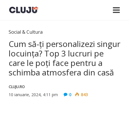
Social & Cultura
Cum să-ți personalizezi singur
locuința? Top 3 lucruri pe
care le poți face pentru a
schimba atmosfera din casă
CLUJU.RO
10 ianuarie, 2024, 4:11 pm
0
843