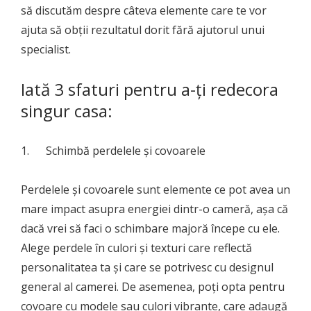
să discutăm despre câteva elemente care te vor
ajuta să obții rezultatul dorit fără ajutorul unui
specialist.
Iată 3 sfaturi pentru a-ți redecora
singur casa:
1. Schimbă perdelele și covoarele
Perdelele și covoarele sunt elemente ce pot avea un
mare impact asupra energiei dintr-o cameră, așa că
dacă vrei să faci o schimbare majoră începe cu ele.
Alege perdele în culori și texturi care reflectă
personalitatea ta și care se potrivesc cu designul
general al camerei. De asemenea, poți opta pentru
covoare cu modele sau culori vibrante, care adaugă