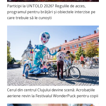
Participi la UNTOLD 2026? Regulile de acces,
programul pentru brățări și obiectele interzise pe
care trebuie să le cunoști
Cerul din centrul Clujului devine scenă: Acrobațiile
aeriene revin la Festivalul WonderPuck pentru copii