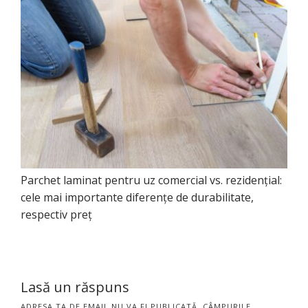
Parchet laminat pentru uz comercial vs. rezidențial:
cele mai importante diferențe de durabilitate,
respectiv preț
Lasă un răspuns
ADRESA TA DE EMAIL NU VA FI PUBLICATĂ.
CÂMPURILE