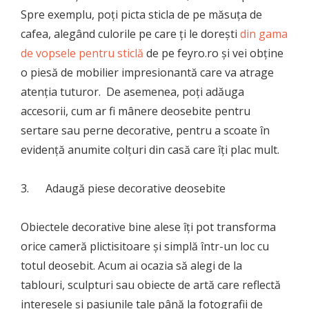
Spre exemplu, poți picta sticla de pe măsuța de
cafea, alegând culorile pe care ți le dorești
din gama
de vopsele pentru sticlă
de pe feyro.ro și vei obține
o piesă de mobilier impresionantă care va atrage
atenția tuturor. De asemenea, poți adăuga
accesorii, cum ar fi mânere deosebite pentru
sertare sau perne decorative, pentru a scoate în
evidență anumite colțuri din casă care îți plac mult.
3. Adaugă piese decorative deosebite
Obiectele decorative bine alese îți pot transforma
orice cameră plictisitoare și simplă într-un loc cu
totul deosebit. Acum ai ocazia să alegi de la
tablouri, sculpturi sau obiecte de artă care reflectă
interesele și pasiunile tale până la fotografii de