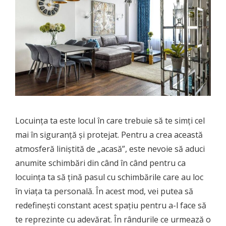
Locuința ta este locul în care trebuie să te simți cel
mai în siguranță și protejat. Pentru a crea această
atmosferă liniștită de „acasă”, este nevoie să aduci
anumite schimbări din când în când pentru ca
locuința ta să țină pasul cu schimbările care au loc
în viața ta personală. În acest mod, vei putea să
redefinești constant acest spațiu pentru a-l face să
te reprezinte cu adevărat. În rândurile ce urmează o