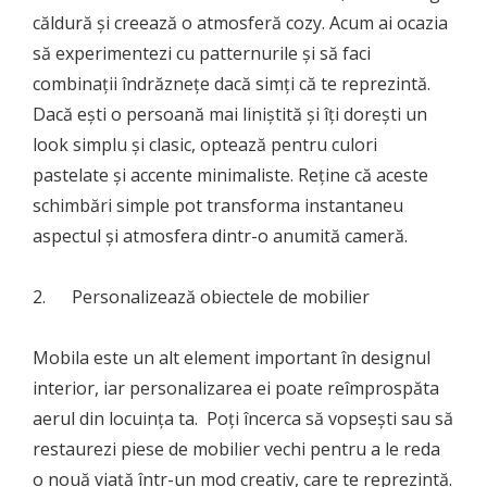
căldură și creează o atmosferă cozy. Acum ai ocazia
să experimentezi cu patternurile și să faci
combinații îndrăznețe dacă simți că te reprezintă.
Dacă ești o persoană mai liniștită și îți dorești un
look simplu și clasic, optează pentru culori
pastelate și accente minimaliste. Reține că aceste
schimbări simple pot transforma instantaneu
aspectul și atmosfera dintr-o anumită cameră.
2. Personalizează obiectele de mobilier
Mobila este un alt element important în designul
interior, iar personalizarea ei poate reîmprospăta
aerul din locuința ta. Poți încerca să vopsești sau să
restaurezi piese de mobilier vechi pentru a le reda
o nouă viață într-un mod creativ, care te reprezintă.