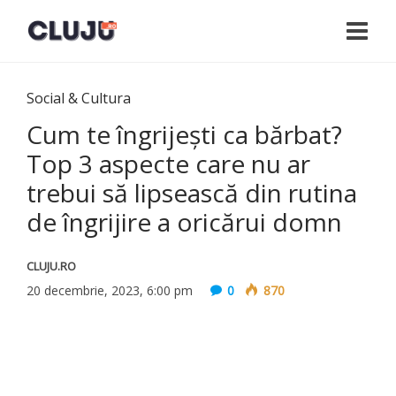
Social & Cultura
Cum te îngrijești ca bărbat?
Top 3 aspecte care nu ar
trebui să lipsească din rutina
de îngrijire a oricărui domn
CLUJU.RO
20 decembrie, 2023, 6:00 pm
0
870