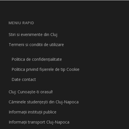
MENIU RAPID
Stiri si evenimente din Cluj
Termeni si conditii de utilizare
Politica de confidențialitate
Politica privind fişierele de tip Cookie
Date contact
Cluj: Cunoaşte-ti orasul!
Căminele studenţeşti din Cluj-Napoca
Informaţii instituţii publice
Informaţii transport Cluj-Napoca