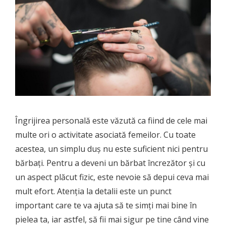
Îngrijirea personală este văzută ca fiind de cele mai
multe ori o activitate asociată femeilor. Cu toate
acestea, un simplu duș nu este suficient nici pentru
bărbați. Pentru a deveni un bărbat încrezător și cu
un aspect plăcut fizic, este nevoie să depui ceva mai
mult efort. Atenția la detalii este un punct
important care te va ajuta să te simți mai bine în
pielea ta, iar astfel, să fii mai sigur pe tine când vine