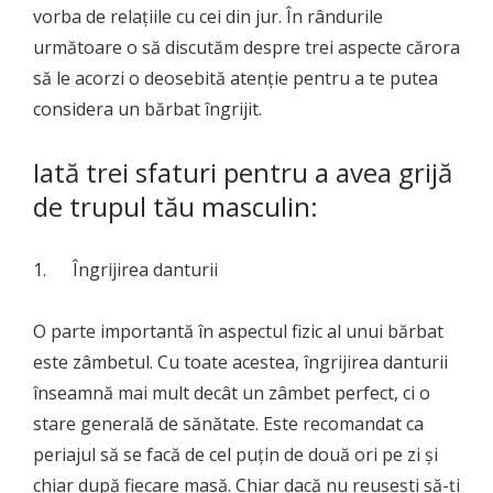
vorba de relațiile cu cei din jur. În rândurile
următoare o să discutăm despre trei aspecte cărora
să le acorzi o deosebită atenție pentru a te putea
considera un bărbat îngrijit.
Iată trei sfaturi pentru a avea grijă
de trupul tău masculin:
1. Îngrijirea danturii
O parte importantă în aspectul fizic al unui bărbat
este zâmbetul. Cu toate acestea, îngrijirea danturii
înseamnă mai mult decât un zâmbet perfect, ci o
stare generală de sănătate. Este recomandat ca
periajul să se facă de cel puțin de două ori pe zi și
chiar după fiecare masă. Chiar dacă nu reușești să-ți