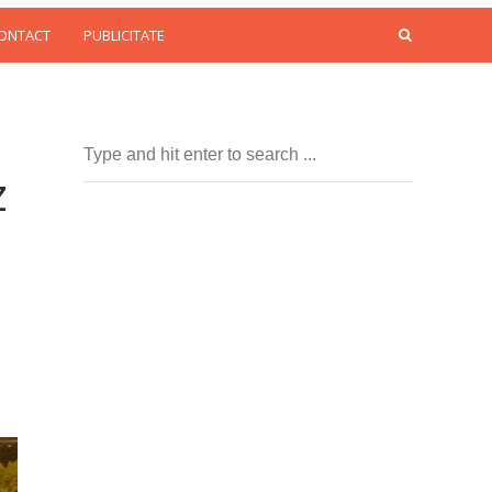
CONTACT
PUBLICITATE
z