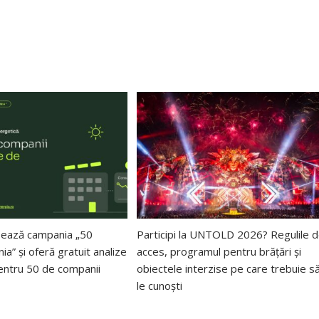
sează campania „50
Participi la UNTOLD 2026? Regulile 
a” și oferă gratuit analize
acces, programul pentru brățări și
entru 50 de companii
obiectele interzise pe care trebuie s
le cunoști