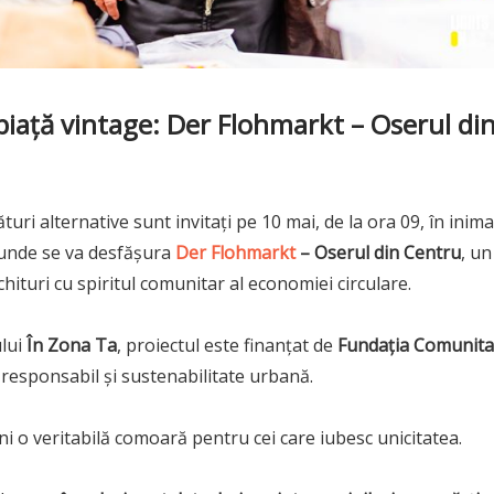
piață vintage: Der Flohmarkt – Oserul di
uri alternative sunt invitați pe 10 mai, de la ora 09, în inima
, unde se va desfășura
Der Flohmarkt
– Oserul din Centru
, un
ituri cu spiritul comunitar al economiei circulare.
ului
În Zona Ta
, proiectul este finanțat de
Fundația Comunita
responsabil și sustenabilitate urbană.
i o veritabilă comoară pentru cei care iubesc unicitatea.