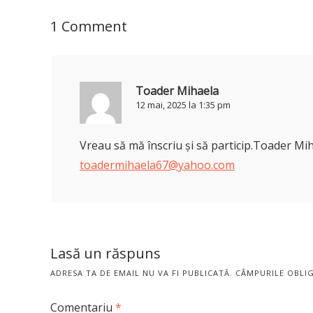
1 Comment
Toader Mihaela
12 mai, 2025 la 1:35 pm
Vreau să mă înscriu și să particip.Toader Mih
toadermihaela67@yahoo.com
Lasă un răspuns
ADRESA TA DE EMAIL NU VA FI PUBLICATĂ.
CÂMPURILE OBLI
Comentariu
*