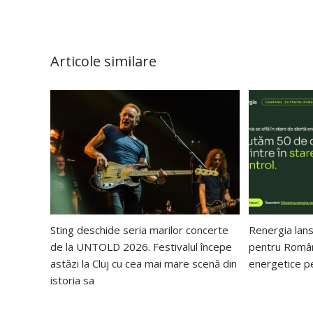
Articole similare
Sting deschide seria marilor concerte
Renergia lan
de la UNTOLD 2026. Festivalul începe
pentru Români
astăzi la Cluj cu cea mai mare scenă din
energetice p
istoria sa