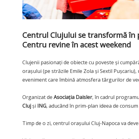
Centrul Clujului se transformă în 
Centru revine în acest weekend
Clujenii pasionați de obiecte cu poveste și cumpărăt
orașului (pe străzile Emile Zola și Sextil Pușcariu)
eveniment care îmbină atmosfera târgurilor de vech
Organizat de
Asociația Daisler
, în cadrul program
Cluj
și
ING
, aducând în prim-plan ideea de consum 
Timp de o zi, centrul orașului Cluj-Napoca va deven