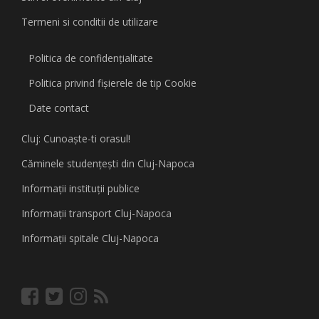
Termeni si conditii de utilizare
Politica de confidențialitate
Politica privind fişierele de tip Cookie
Date contact
Cluj: Cunoaşte-ti orasul!
Căminele studenţeşti din Cluj-Napoca
Informaţii instituţii publice
Informaţii transport Cluj-Napoca
Informaţii spitale Cluj-Napoca