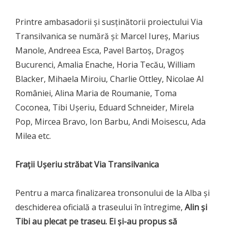
Printre ambasadorii și susținătorii proiectului Via
Transilvanica se numără și: Marcel Iureș, Marius
Manole, Andreea Esca, Pavel Bartoș, Dragoș
Bucurenci, Amalia Enache, Horia Tecău, William
Blacker, Mihaela Miroiu, Charlie Ottley, Nicolae Al
României, Alina Maria de Roumanie, Toma
Coconea, Tibi Ușeriu, Eduard Schneider, Mirela
Pop, Mircea Bravo, Ion Barbu, Andi Moisescu, Ada
Milea etc.
Frații Ușeriu străbat Via Transilvanica
Pentru a marca finalizarea tronsonului de la Alba și
deschiderea oficială a traseului în întregime,
Alin și
Tibi au plecat pe traseu. Ei și-au propus să