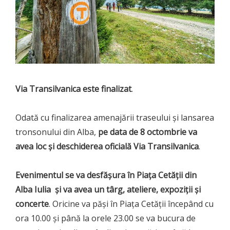
Via Transilvanica este finalizat
.
Odată cu finalizarea amenajării traseului și lansarea
tronsonului din Alba,
pe data de 8 octombrie va
avea loc și deschiderea oficială Via Transilvanica
.
Evenimentul se va desfășura în Piața Cetății din
Alba Iulia și va avea un târg, ateliere, expoziții și
concerte
. Oricine va păși în Piața Cetății începând cu
ora 10.00 și până la orele 23.00 se va bucura de