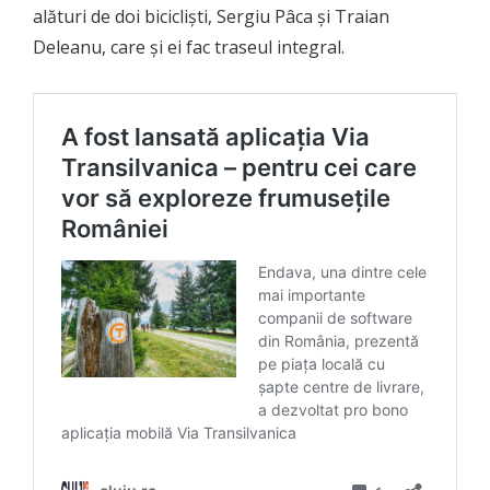
alături de doi bicicliști, Sergiu Pâca și Traian
Deleanu, care și ei fac traseul integral.