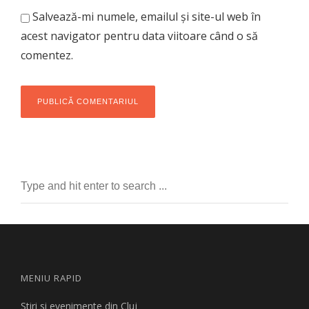
Salvează-mi numele, emailul și site-ul web în
acest navigator pentru data viitoare când o să
comentez.
MENIU RAPID
Stiri si evenimente din Cluj