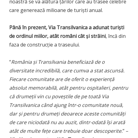
noastră se va alătura țărilor care au trasee celebre
care generează milioane de turiști anual.
Până în prezent, Via Transilvanica a adunat turiști
de ordinul miilor, atât români cât și străini
, încă din
faza de construcție a traseului.
“
România și Transilvania beneficiază de o
diversitate incredibilă, care cumva a stat ascunsă.
Fiecare comunitate are de oferit o experiență
absolut memorabilă, atât pentru ospitalieri, pentru
că drumeții vin cu poveștile de pe toată Via
Transilvanica când ajung într-o comunitate nouă,
dar și pentru drumeți deoarece aceste comunități
de care niciodată nu au auzit, dintr-odată își arată
atât de multe fețe care trebuie doar descoperite.
” –