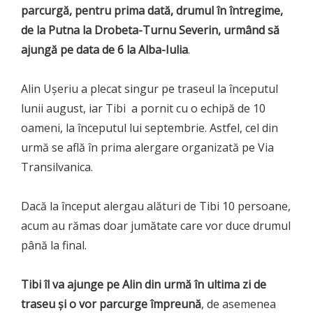
parcurgă, pentru prima dată, drumul în întregime,
de la Putna la Drobeta-Turnu Severin, urmând să
ajungă pe data de 6 la Alba-Iulia
.
Alin Ușeriu a plecat singur pe traseul la începutul
lunii august, iar Tibi a pornit cu o echipă de 10
oameni, la începutul lui septembrie. Astfel, cel din
urmă se află în prima alergare organizată pe Via
Transilvanica.
Dacă la început alergau alături de Tibi 10 persoane,
acum au rămas doar jumătate care vor duce drumul
până la final.
Tibi îl va ajunge pe Alin din urmă în ultima zi de
traseu și o vor parcurge împreună
, de asemenea