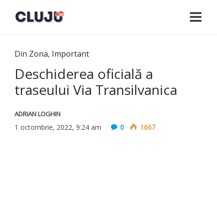
Din Zona
,
Important
Deschiderea oficială a
traseului Via Transilvanica
ADRIAN LOGHIN
1 octombrie, 2022, 9:24 am
0
1667