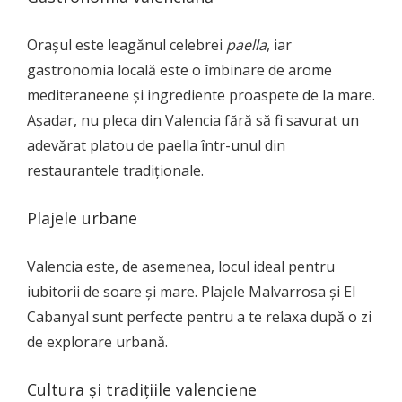
Orașul este leagănul celebrei
paella
, iar
gastronomia locală este o îmbinare de arome
mediteraneene și ingrediente proaspete de la mare.
Așadar, nu pleca din Valencia fără să fi savurat un
adevărat platou de paella într-unul din
restaurantele tradiționale.
Plajele urbane
Valencia este, de asemenea, locul ideal pentru
iubitorii de soare și mare. Plajele Malvarrosa și El
Cabanyal sunt perfecte pentru a te relaxa după o zi
de explorare urbană.
Cultura și tradițiile valenciene