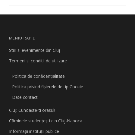
MENIU RAPID
Stiri si evenimente din Cluj
Termeni si conditii de utilizare
Politica de confidențialitate
Politica privind fişierele de tip Cookie
Date contact
Cluj: Cunoaşte-ti orasul!
Căminele studenţeşti din Cluj-Napoca
Informaţii instituţii publice