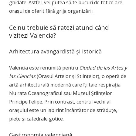
ghidate. Astfel, vei putea să te bucuri de tot ce are
orașul de oferit fără grija organizării.
Ce nu trebuie să ratezi atunci când
vizitezi Valencia?
Arhitectura avangardistă și istorică
Valencia este renumită pentru
Ciudad de las Artes y
las Ciencias
(Orașul Artelor și Științelor), o operă de
artă arhitecturală modernă care îți taie respirația.
Nu rata Oceanograficul sau Muzeul Științelor
Principe Felipe. Prin contrast, centrul vechi al
orașului este un labirint încântător de străduțe,
piețe și catedrale gotice.
Gastronomia valenciană