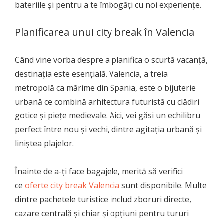
bateriile și pentru a te îmbogăți cu noi experiențe.
Planificarea unui city break în Valencia
Când vine vorba despre a planifica o scurtă vacanță,
destinația este esențială. Valencia, a treia
metropolă ca mărime din Spania, este o bijuterie
urbană ce combină arhitectura futuristă cu clădiri
gotice și piețe medievale. Aici, vei găsi un echilibru
perfect între nou și vechi, dintre agitația urbană și
liniștea plajelor.
Înainte de a-ți face bagajele, merită să verifici
ce
oferte city break Valencia
sunt disponibile. Multe
dintre pachetele turistice includ zboruri directe,
cazare centrală și chiar și opțiuni pentru tururi