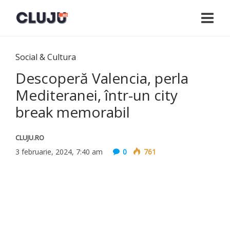
Social & Cultura
Descoperă Valencia, perla
Mediteranei, într-un city
break memorabil
CLUJU.RO
3 februarie, 2024, 7:40 am
0
761