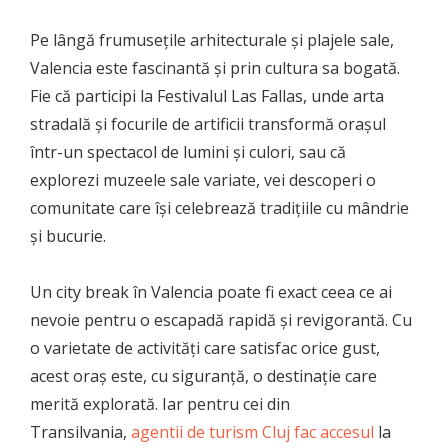
Pe lângă frumusețile arhitecturale și plajele sale,
Valencia este fascinantă și prin cultura sa bogată.
Fie că participi la Festivalul Las Fallas, unde arta
stradală și focurile de artificii transformă orașul
într-un spectacol de lumini și culori, sau că
explorezi muzeele sale variate, vei descoperi o
comunitate care își celebrează tradițiile cu mândrie
și bucurie.
Un city break în Valencia poate fi exact ceea ce ai
nevoie pentru o escapadă rapidă și revigorantă. Cu
o varietate de activități care satisfac orice gust,
acest oraș este, cu siguranță, o destinație care
merită explorată. Iar pentru cei din
Transilvania,
agentii de turism Cluj fac accesul
la