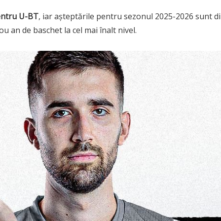
pentru U-BT
, iar așteptările pentru sezonul 2025-2026 sunt d
u an de baschet la cel mai înalt nivel.