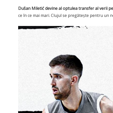
Dušan Miletić devine al optulea transfer al verii 
ce în ce mai mari. Clujul se pregătește pentru un no