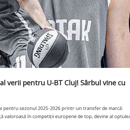
al verii pentru U-BT Cluj! Sârbul vine cu
ui pentru sezonul 2025-2026 printr-un transfer de marcă:
ță valoroasă în competiții europene de top, devine al optule