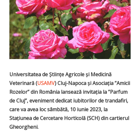
Universitatea de Științe Agricole și Medicină
Veterinară (
USAMV
) Cluj-Napoca și Asociația ”Amicii
Rozelor” din România lansează invitația la ”Parfum
de Cluj”, eveniment dedicat iubitorilor de trandafiri,
care va avea loc sâmbătă, 10 iunie 2023, la
Stațiunea de Cercetare Horticolă (SCH) din cartierul
Gheorgheni.