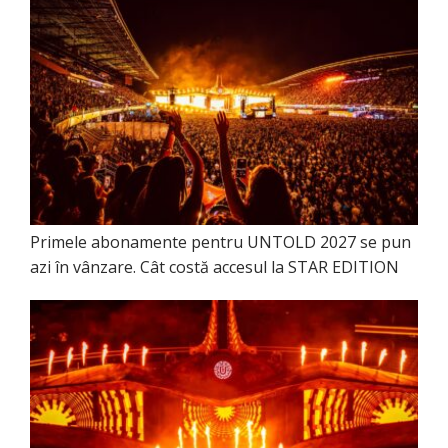
Primele abonamente pentru UNTOLD 2027 se pun
azi în vânzare. Cât costă accesul la STAR EDITION