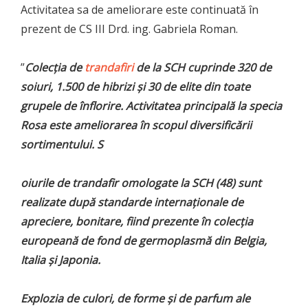
Activitatea sa de ameliorare este continuată în
prezent de CS III Drd. ing. Gabriela Roman.
”
Colecţia de
trandafiri
de la SCH cuprinde 320 de
soiuri, 1.500 de hibrizi şi 30 de elite din toate
grupele de înflorire. Activitatea principală la specia
Rosa este ameliorarea în scopul diversificării
sortimentului. S
oiurile de trandafir omologate la SCH (48) sunt
realizate după standarde internaţionale de
apreciere, bonitare, fiind prezente în colecţia
europeană de fond de germoplasmă din Belgia,
Italia şi Japonia.
Explozia de culori, de forme și de parfum ale