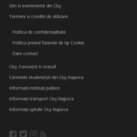
Stiri si evenimente din Cluj
Termeni si conditii de utilizare
Politica de confidențialitate
Politica privind fişierele de tip Cookie
Date contact
Cluj: Cunoaşte-ti orasul!
Căminele studenţeşti din Cluj-Napoca
Informaţii instituţii publice
Informaţii transport Cluj-Napoca
Informaţii spitale Cluj-Napoca