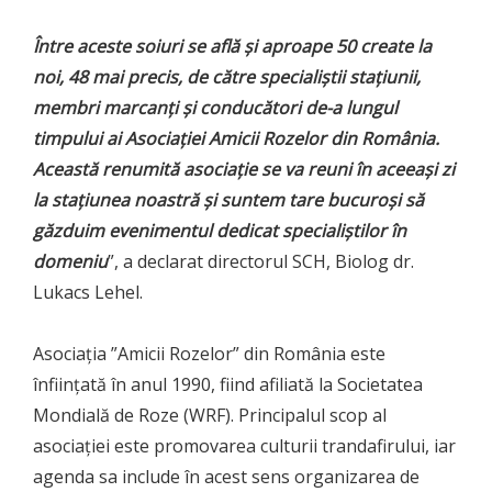
Între aceste soiuri se află și aproape 50 create la
noi, 48 mai precis, de către specialiștii stațiunii,
membri marcanți și conducători de-a lungul
timpului ai Asociației Amicii Rozelor din România.
Această renumită asociație se va reuni în aceeași zi
la stațiunea noastră și suntem tare bucuroși să
găzduim evenimentul dedicat specialiștilor în
domeniu
”, a declarat directorul SCH, Biolog dr.
Lukacs Lehel.
Asociația ”Amicii Rozelor” din România este
înființată în anul 1990, fiind afiliată la Societatea
Mondială de Roze (WRF). Principalul scop al
asociației este promovarea culturii trandafirului, iar
agenda sa include în acest sens organizarea de