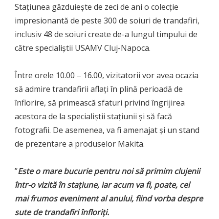
Stațiunea găzduiește de zeci de ani o colecție
impresionantă de peste 300 de soiuri de trandafiri,
inclusiv 48 de soiuri create de-a lungul timpului de
către specialiștii USAMV Cluj-Napoca.
Între orele 10.00 – 16.00, vizitatorii vor avea ocazia
să admire trandafirii aflați în plină perioadă de
înflorire, să primească sfaturi privind îngrijirea
acestora de la specialiștii stațiunii și să facă
fotografii. De asemenea, va fi amenajat și un stand
de prezentare a produselor Makita.
”
Este o mare bucurie pentru noi să primim clujenii
într-o vizită în stațiune, iar acum va fi, poate, cel
mai frumos eveniment al anului, fiind vorba despre
sute de trandafiri înfloriți.