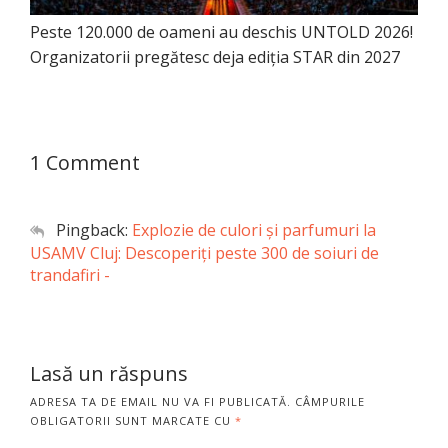
Peste 120.000 de oameni au deschis UNTOLD 2026!
Organizatorii pregătesc deja ediția STAR din 2027
1 Comment
Pingback:
Explozie de culori și parfumuri la
USAMV Cluj: Descoperiți peste 300 de soiuri de
trandafiri -
Lasă un răspuns
ADRESA TA DE EMAIL NU VA FI PUBLICATĂ.
CÂMPURILE
OBLIGATORII SUNT MARCATE CU
*