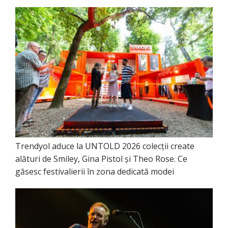
Trendyol aduce la UNTOLD 2026 colecții create
alături de Smiley, Gina Pistol și Theo Rose. Ce
găsesc festivalierii în zona dedicată modei