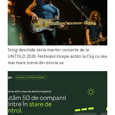
Sting deschide seria marilor concerte de la
UNTOLD 2026. Festivalul începe astăzi la Cluj cu cea
mai mare scenă din istoria sa