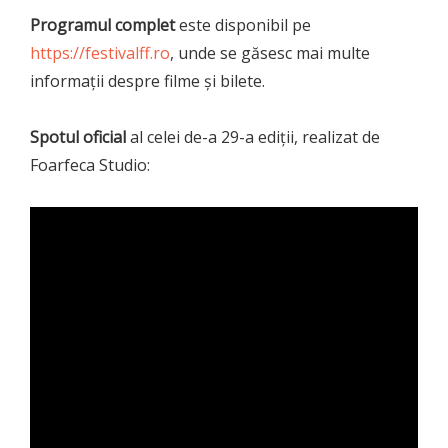
Programul complet
este disponibil pe
https://festivalff.ro
, unde se găsesc mai multe
informații despre filme și bilete.
Spotul oficial
al celei de-a 29-a ediții, realizat de
Foarfeca Studio: