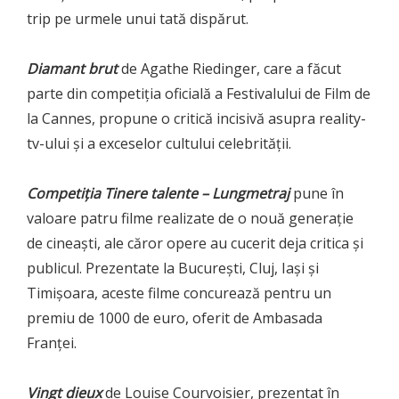
trip pe urmele unui tată dispărut.
Diamant brut
de Agathe Riedinger, care a făcut
parte din competiția oficială a Festivalului de Film de
la Cannes, propune o critică incisivă asupra reality-
tv-ului și a exceselor cultului celebrității.
Competiția Tinere talente
– Lungmetraj
pune în
valoare patru filme realizate de o nouă generație
de cineaști, ale căror opere au cucerit deja critica și
publicul. Prezentate la București, Cluj, Iași și
Timișoara, aceste filme concurează pentru un
premiu de 1000 de euro, oferit de Ambasada
Franței.
Vingt dieux
de Louise Courvoisier, prezentat în