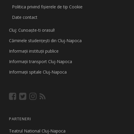
Politica privind fişierele de tip Cookie
Date contact
Cluj: Cunoaşte-ti orasul!
Căminele studenţeşti din Cluj-Napoca
Informaţii instituţii publice
Informaţii transport Cluj-Napoca
Informaţii spitale Cluj-Napoca
PARTENERI
Teatrul National Cluj-Napoca