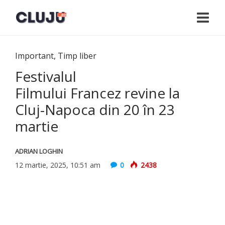
Important
,
Timp liber
Festivalul
Filmului Francez revine la
Cluj-Napoca din 20 în 23
martie
ADRIAN LOGHIN
12 martie, 2025, 10:51 am
0
2438