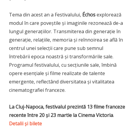
Tema din acest an a Festivalului,
Échos
explorează
modul în care poveștile și imaginile rezonează de-a
lungul generațiilor. Transmiterea din generație în
generație, relațiile, memoria și reînnoirea se află în
centrul unei selecții care pune sub semnul
întrebării epoca noastră și transformările sale.
Programul festivalului, cu secțiunile sale, îmbină
opere esențiale și filme realizate de talente
emergente, reflectând diversitatea și vitalitatea
cinematografiei franceze.
La Cluj-Napoca, festivalul prezintă 13 filme franceze
recente între 20 și 23 martie la Cinema Victoria
.
Detalii și bilete