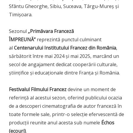
Sfântu Gheorghe, Sibiu, Suceava, Târgu-Mureș și
Timișoara.
Sezonul
„Primăvara Franceză
ÎMPREUNĂ”
reprezintă punctul culminant
al
Centenarului Institutului Francez din România
,
sărbătorit între mai 2024 și mai 2025, marcând un
secol de angajament dedicat cooperării culturale,
științifice și educaționale dintre Franța și România.
Festivalul Filmului Francez
devine un moment de
referință al acestui sezon, oferind publicului ocazia
de a descoperi cinematografia de autor franceză în
toate formele sale, printr-o selecție efervescentă de
producții reunite anul acesta sub numele
Échos
(ecouri)
.