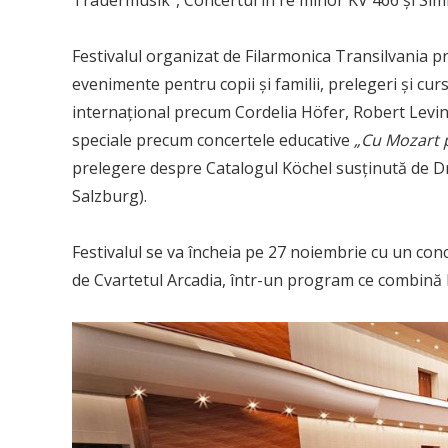
Festivalul organizat de Filarmonica Transilvania 
evenimente pentru copii și familii, prelegeri și cur
internațional precum Cordelia Höfer, Robert Levi
speciale precum concertele educative
„Cu Mozart 
prelegere despre Catalogul Köchel susținută de D
Salzburg).
Festivalul se va încheia pe 27 noiembrie cu un conc
de Cvartetul Arcadia, într-un program ce combină M