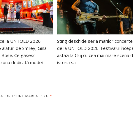
uce la UNTOLD 2026
Sting deschide seria marilor concerte
e alături de Smiley, Gina
de la UNTOLD 2026. Festivalul încep
o Rose. Ce găsesc
astăzi la Cluj cu cea mai mare scenă d
în zona dedicată modei
istoria sa
GATORII SUNT MARCATE CU
*