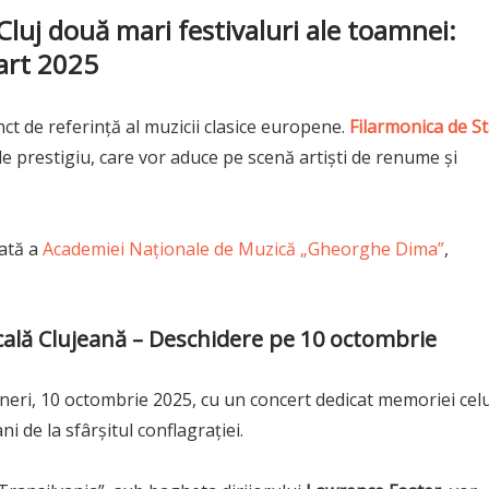
Cluj două mari festivaluri ale toamnei:
art 2025
t de referință al muzicii clasice europene.
Filarmonica de St
e prestigiu, care vor aduce pe scenă artiști de renume și
zată a
Academiei Naționale de Muzică „Gheorghe Dima”
,
ală Clujeană – Deschidere pe 10 octombrie
eri, 10 octombrie 2025, cu un concert dedicat memoriei celu
i de la sfârșitul conflagrației.