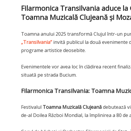
Filarmonica Transilvania aduce la 
Toamna Muzicală Clujeană și Moz
Toamna anului 2025 transformă Clujul într-un punc
„Transilvania”
invită publicul la două evenimente d
programe artistice deosebite.
Evenimentele vor avea loc în clădirea recent finali
situată pe strada Bucium.
Filarmonica Transilvania: Toamna Muzic
Festivalul
Toamna Muzicală Clujeană
debutează vin
de-al Doilea Război Mondial, la împlinirea a 80 de an