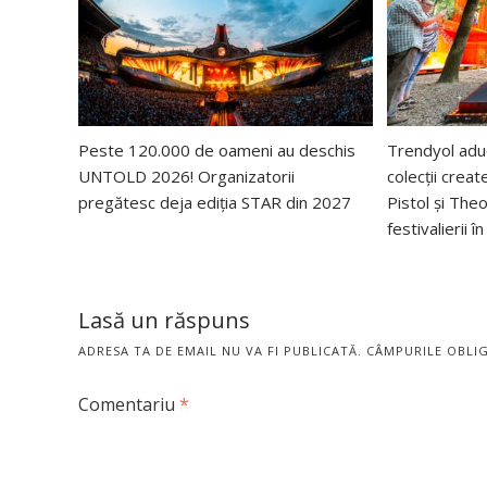
Peste 120.000 de oameni au deschis
Trendyol ad
UNTOLD 2026! Organizatorii
colecții creat
pregătesc deja ediția STAR din 2027
Pistol și The
festivalierii 
Lasă un răspuns
ADRESA TA DE EMAIL NU VA FI PUBLICATĂ.
CÂMPURILE OBLI
Comentariu
*