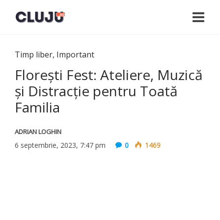
Timp liber
,
Important
Florești Fest: Ateliere, Muzică
și Distracție pentru Toată
Familia
ADRIAN LOGHIN
6 septembrie, 2023, 7:47 pm
0
1469