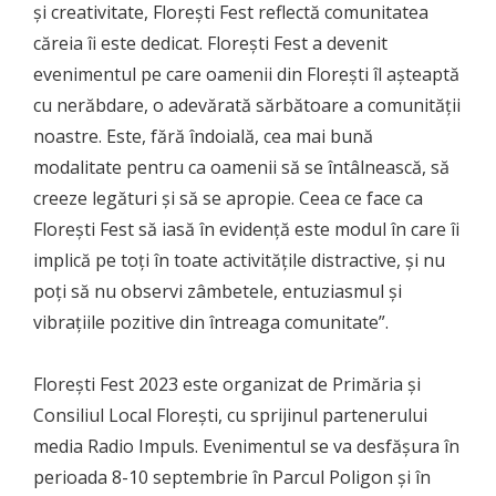
și creativitate, Florești Fest reflectă comunitatea
căreia îi este dedicat. Florești Fest a devenit
evenimentul pe care oamenii din Florești îl așteaptă
cu nerăbdare, o adevărată sărbătoare a comunității
noastre. Este, fără îndoială, cea mai bună
modalitate pentru ca oamenii să se întâlnească, să
creeze legături și să se apropie. Ceea ce face ca
Florești Fest să iasă în evidență este modul în care îi
implică pe toți în toate activitățile distractive, și nu
poți să nu observi zâmbetele, entuziasmul și
vibrațiile pozitive din întreaga comunitate”.
Florești Fest 2023 este organizat de Primăria și
Consiliul Local Florești, cu sprijinul partenerului
media Radio Impuls. Evenimentul se va desfășura în
perioada 8-10 septembrie în Parcul Poligon și în