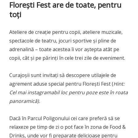
Florești Fest are de toate, pentru
toți
Ateliere de creație pentru copii, ateliere muzicale,
spectacole de teatru, jocuri sportive și pline de
adrenalină – toate acestea îi vor aștepta atât pe
copii, cât și pe părinți în cele trei zile de eveniment.
Curajoșii sunt invitați să descopere utilajele de
agrement aduse special pentru Florești Fest (
Hint:
Cel mai instagramabil loc pentru poze este în roata
panoramică).
Dacă în Parcul Poligonului cei care preferă să se
relaxeze pe timp de zi o pot face în zona de Food &
Drinks, unde vor fi preparate delicioase pentru