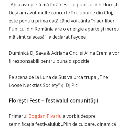
„Abia aștept să mă întâlnesc cu publicul din Florești.
Deși am avut multe concerte în cluburile din Cluj,
este pentru prima dată când voi cânta în aer liber.
Publicul din România are o energie aparte și mereu
mă simt ca acasă”, a declarat Faydee.
Duminică Dj Sava & Adriana Onci și Alina Eremia vor
fi responsabili pentru buna dispoziție.
Pe scena de la Luna de Sus va urca trupa „The
Loose Neckties Society” și Dj Pici.
Florești Fest – festivalul comunității
Primarul
Bogdan Pivariu
a vorbit despre
semnificația festivalului: „Plin de culoare, dinamică