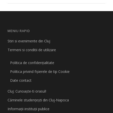
MENIU RAPID
Stiri si evenimente din Cluj
Termeni si conditii de utilizare
Politica de confidențialitate
Politica privind fişierele de tip Cookie
Date contact
Cluj: Cunoaşte-ti orasul!
Căminele studenţeşti din Cluj-Napoca
Informaţii instituţii publice