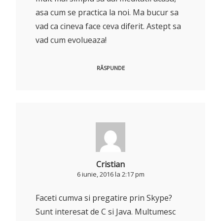
asa cum se practica la noi. Ma bucur sa
vad ca cineva face ceva diferit. Astept sa
vad cum evolueaza!
RĂSPUNDE
Cristian
6 iunie, 2016 la 2:17 pm
Faceti cumva si pregatire prin Skype?
Sunt interesat de C si Java. Multumesc