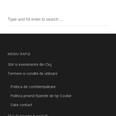
MENIU RAPID
Stiri si evenimente din Cluj
Termeni si conditii de utilizare
Politica de confidențialitate
Politica privind fişierele de tip Cookie
Date contact
Cluj: Cunoaşte-ti orasul!