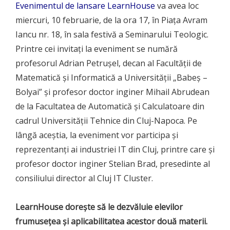
Evenimentul de lansare LearnHouse
va avea loc
miercuri, 10 februarie, de la ora 17, în Piața Avram
Iancu nr. 18, în sala festivă a Seminarului Teologic.
Printre cei invitați la eveniment se numără
profesorul Adrian Petrușel, decan al Facultății de
Matematică și Informatică a Universității „Babeș –
Bolyai” și profesor doctor inginer Mihail Abrudean
de la Facultatea de Automatică și Calculatoare din
cadrul Universității Tehnice din Cluj-Napoca. Pe
lângă aceștia, la eveniment vor participa și
reprezentanți ai industriei IT din Cluj, printre care și
profesor doctor inginer Stelian Brad, presedinte al
consiliului director al Cluj IT Cluster.
LearnHouse dorește să le dezvăluie elevilor
frumusețea și aplicabilitatea acestor două materii.