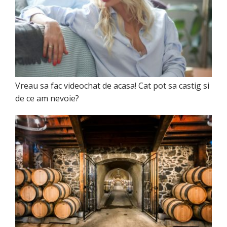
Vreau sa fac videochat de acasa! Cat pot sa castig si
de ce am nevoie?