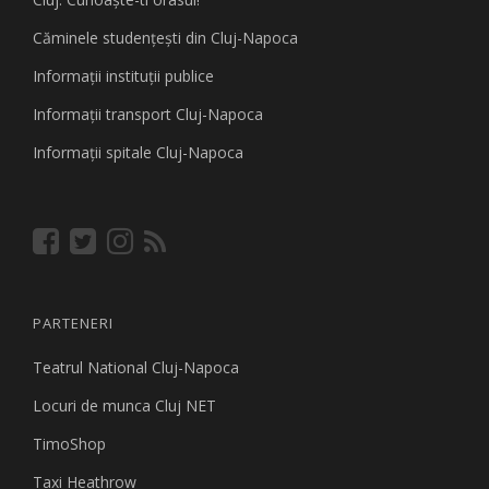
Căminele studenţeşti din Cluj-Napoca
Informaţii instituţii publice
Informaţii transport Cluj-Napoca
Informaţii spitale Cluj-Napoca
PARTENERI
Teatrul National Cluj-Napoca
Locuri de munca Cluj NET
TimoShop
Taxi Heathrow