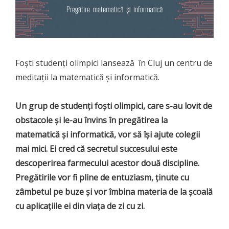
Foști studenți olimpici lansează în Cluj un centru de
meditații la matematică și informatică.
Un grup de studenți foști olimpici, care s-au lovit de
obstacole și le-au învins în pregătirea la
matematică și informatică, vor să își ajute colegii
mai mici. Ei cred că secretul succesului este
descoperirea farmecului acestor două discipline.
Pregătirile vor fi pline de entuziasm, ținute cu
zâmbetul pe buze și vor îmbina materia de la școală
cu aplicațiile ei din viața de zi cu zi.