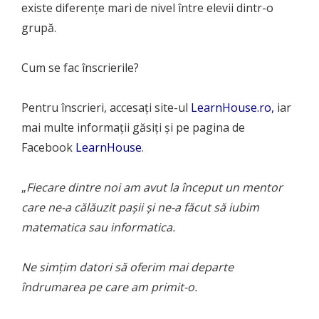
existe diferențe mari de nivel între elevii dintr-o
grupă.
Cum se fac înscrierile?
Pentru înscrieri, accesați site-ul
LearnHouse.ro
,
iar
mai multe informații găsiți și pe pagina de
Facebook
LearnHouse
.
„
Fiecare dintre noi am avut la început un mentor
care ne-a călăuzit pașii și ne-a făcut să iubim
matematica sau informatica.
Ne simțim datori să oferim mai departe
îndrumarea pe care am primit-o.