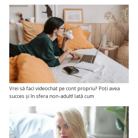
Vrei să faci videochat pe cont propriu? Poţi avea
succes şi în sfera non-adult! Iată cum