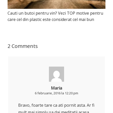
Cauti un butoi pentru vin? Vezi TOP motive pentru
care cel din plastic este considerat cel mai bun
2 Comments
Maria
6 februarie, 2016 la 12:20 pm
Bravo, foarte tare ca ati pornit asta. Ar fi
mult mai simplu sa dai meditatii acasa,