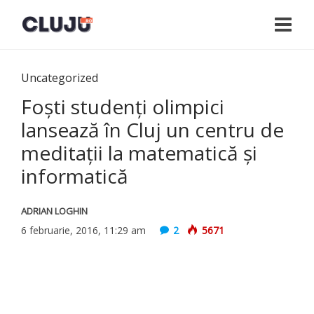
Uncategorized
Foști studenți olimpici
lansează în Cluj un centru de
meditații la matematică și
informatică
ADRIAN LOGHIN
6 februarie, 2016, 11:29 am
2
5671