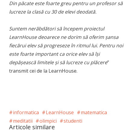
Din păcate este foarte greu pentru un profesor să
lucreze la clasă cu 30 de elevi deodată.
Suntem nerăbdători să începem proiectul
LearnHouse deoarece ne dorim să oferim șansa
fiecărui elev să progreseze în ritmul lui. Pentru noi
este foarte important ca orice elev să își
depășească limitele și să lucreze cu plăcere
”
transmit cei de la LearnHouse.
informatica
LearnHouse
matematica
meditatii
olimpici
studenti
Articole similare