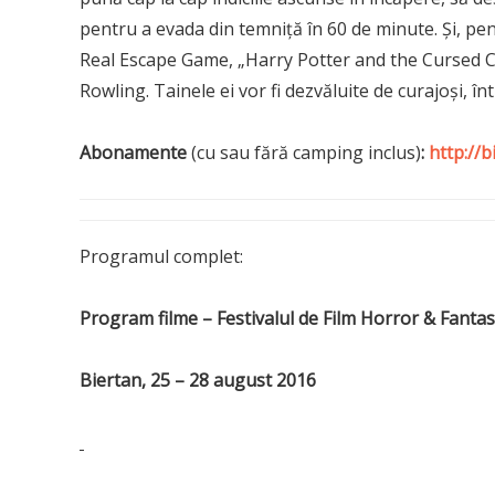
pentru a evada din temniță în 60 de minute. Și, 
Real Escape Game, „Harry Potter and the Cursed Child
Rowling. Tainele ei vor fi dezvăluite de curajoși, înt
Abonamente
(cu sau fără camping inclus)
:
http://b
Programul complet:
Program
filme –
Festivalul de Film Horror
&
Fantast
Biertan,
25 – 28 august
2016