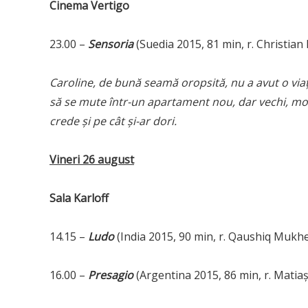
Cinema Vertigo
23.00 –
Sensoria
(Suedia 2015, 81 min, r. Christian
Caroline, de bună seamă oropsită, nu a avut o viaţ
să se mute într-un apartament nou, dar vechi, mom
crede şi pe cât şi-ar dori.
Vineri 26 august
Sala Karloff
14.15 –
Ludo
(India 2015, 90 min, r. Qaushiq Mukh
16.00 –
Presagio
(Argentina 2015, 86 min, r. Matiaş