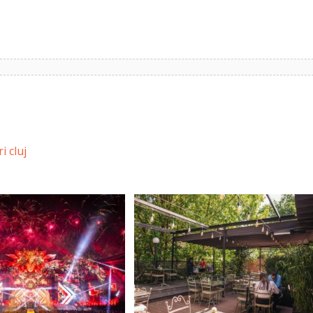
ri cluj