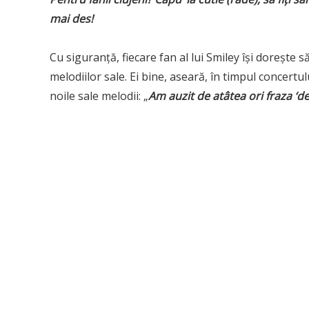
mai des!
Cu siguranță, fiecare fan al lui Smiley își dorește să
melodiilor sale. Ei bine, aseară, în timpul concertul
noile sale melodii: „
Am auzit de atâtea ori fraza ‘d