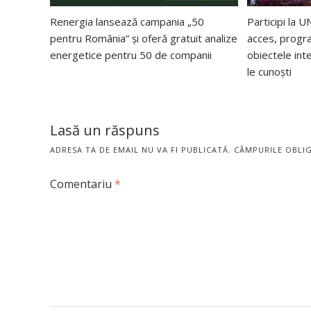
Renergia lansează campania „50
Participi la
pentru România” și oferă gratuit analize
acces, progra
energetice pentru 50 de companii
obiectele int
le cunoști
Lasă un răspuns
ADRESA TA DE EMAIL NU VA FI PUBLICATĂ.
CÂMPURILE OBLI
Comentariu
*