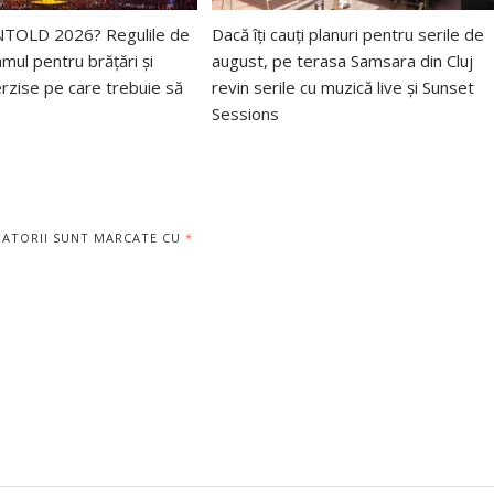
 UNTOLD 2026? Regulile de
Dacă îți cauți planuri pentru serile de
mul pentru brățări și
august, pe terasa Samsara din Cluj
erzise pe care trebuie să
revin serile cu muzică live și Sunset
Sessions
GATORII SUNT MARCATE CU
*