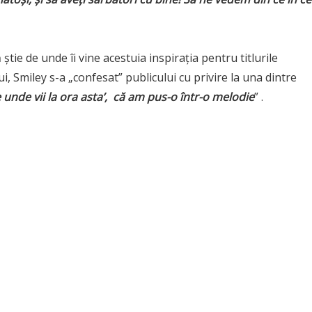
 știe de unde îi vine acestuia inspirația pentru titlurile
ui, Smiley s-a „confesat” publicului cu privire la una dintre
e unde vii la ora asta’, că am pus-o într-o melodie
” .