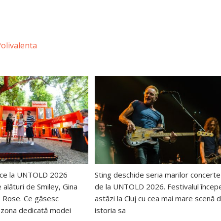
Polivalenta
uce la UNTOLD 2026
Sting deschide seria marilor concerte
e alături de Smiley, Gina
de la UNTOLD 2026. Festivalul încep
o Rose. Ce găsesc
astăzi la Cluj cu cea mai mare scenă d
în zona dedicată modei
istoria sa