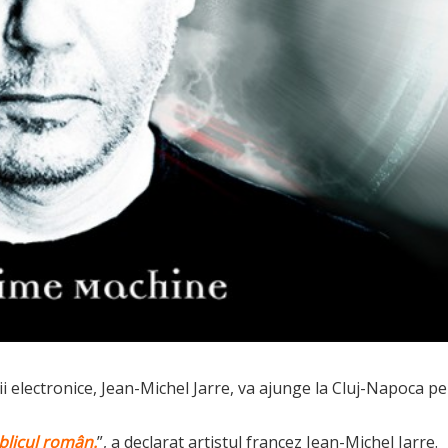
i electronice, Jean-Michel Jarre, va ajunge la Cluj-Napoca pe
blicul român.
”, a declarat artistul francez Jean-Michel Jarre.