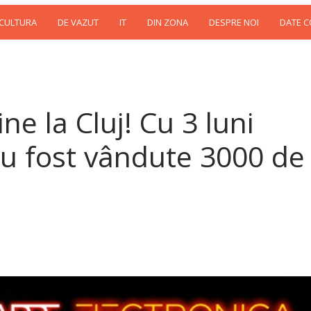
 CULTURA
DE VAZUT
IT
DIN ZONA
DESPRE NOI
DATE 
ne la Cluj! Cu 3 luni
au fost vândute 3000 de