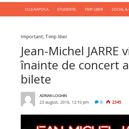
CLUJ-NAPOCA
STUDENTIE
TIMP LIBER
SOCIAL &
Important
,
Timp liber
Jean-Michel JARRE vi
înainte de concert 
bilete
ADRIAN LOGHIN
23 august, 2016, 12:10 pm
0
2345