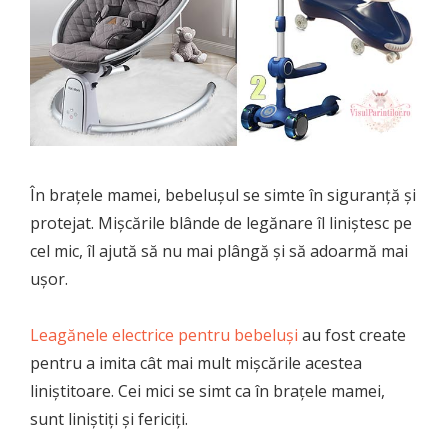
În brațele mamei, bebelușul se simte în siguranță și
protejat. Mișcările blânde de legănare îl liniștesc pe
cel mic, îl ajută să nu mai plângă și să adoarmă mai
ușor.
Leagănele electrice pentru bebeluși
au fost create
pentru a imita cât mai mult mișcările acestea
liniștitoare. Cei mici se simt ca în brațele mamei,
sunt liniștiți și fericiți.