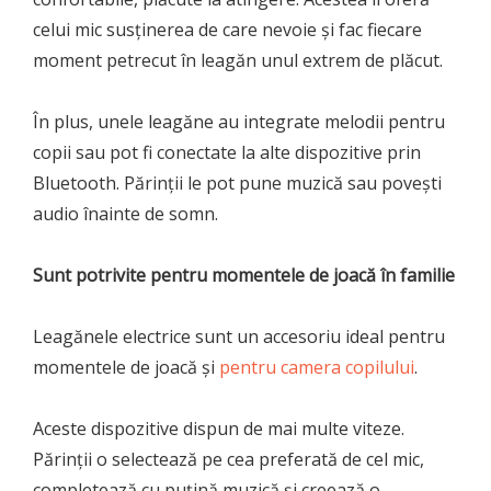
celui mic susținerea de care nevoie și fac fiecare
moment petrecut în leagăn unul extrem de plăcut.
În plus, unele leagăne au integrate melodii pentru
copii sau pot fi conectate la alte dispozitive prin
Bluetooth. Părinții le pot pune muzică sau povești
audio înainte de somn.
Sunt potrivite pentru momentele de joacă în familie
Leagănele electrice sunt un accesoriu ideal pentru
momentele de joacă și
pentru camera copilului
.
Aceste dispozitive dispun de mai multe viteze.
Părinții o selectează pe cea preferată de cel mic,
completează cu puțină muzică și creează o