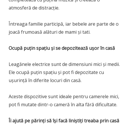
atmosferă de distracție.
Întreaga familie participă, iar bebele are parte de o
joacă frumoasă alături de mami și tati.
Ocupă puțin spațiu și se depozitează ușor în casă
Leagănele electrice sunt de dimensiuni mici și medii.
Ele ocupă puțin spațiu și pot fi depozitate cu
ușurință în diferite locuri din casă.
Aceste dispozitive sunt ideale pentru camerele mici,
pot fi mutate dintr-o cameră în alta fără dificultate.
Îi ajută pe părinți să își facă liniștiți treaba prin casă