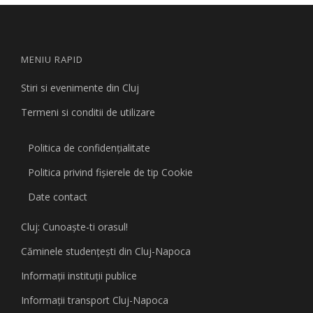
MENIU RAPID
Stiri si evenimente din Cluj
Termeni si conditii de utilizare
Politica de confidențialitate
Politica privind fişierele de tip Cookie
Date contact
Cluj: Cunoaşte-ti orasul!
Căminele studenţeşti din Cluj-Napoca
Informaţii instituţii publice
Informaţii transport Cluj-Napoca