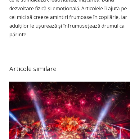
dezvoltare fizică și emoțională. Articolele îi ajută pe
cei mici să creeze amintiri frumoase în copilărie, iar
adulților le ușurează și înfrumusețează drumul ca
părinte.
Articole similare