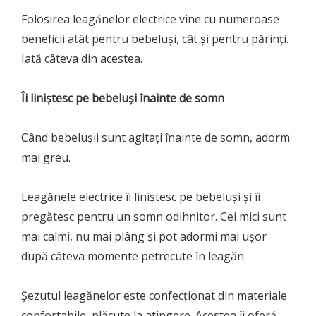
Folosirea leagănelor electrice vine cu numeroase
beneficii atât pentru bebeluși, cât și pentru părinți.
Iată câteva din acestea.
Îi liniștesc pe bebeluși înainte de somn
Când bebelușii sunt agitați înainte de somn, adorm
mai greu.
Leagănele electrice îi liniștesc pe bebeluși și îi
pregătesc pentru un somn odihnitor. Cei mici sunt
mai calmi, nu mai plâng și pot adormi mai ușor
după câteva momente petrecute în leagăn.
Șezutul leagănelor este confecționat din materiale
confortabile, plăcute la atingere. Acestea îi oferă