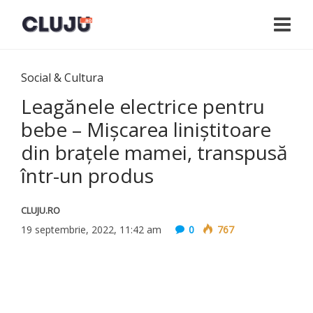
Social & Cultura
Leagănele electrice pentru
bebe – Mișcarea liniștitoare
din brațele mamei, transpusă
într-un produs
CLUJU.RO
19 septembrie, 2022, 11:42 am
0
767